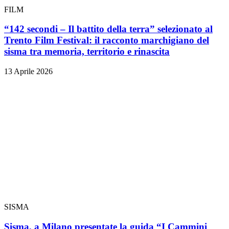
FILM
“142 secondi – Il battito della terra” selezionato al
Trento Film Festival: il racconto marchigiano del
sisma tra memoria, territorio e rinascita
13 Aprile 2026
SISMA
Sisma, a Milano presentate la guida “I Cammini