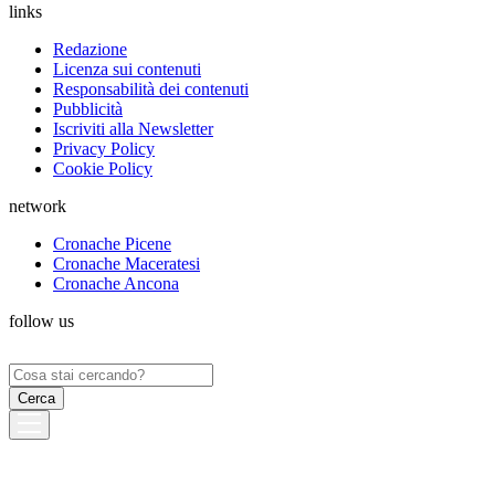
links
Redazione
Licenza sui contenuti
Responsabilità dei contenuti
Pubblicità
Iscriviti alla Newsletter
Privacy Policy
Cookie Policy
network
Cronache Picene
Cronache Maceratesi
Cronache Ancona
follow us
Ricerca
per: