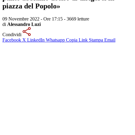
piazza del Popolo»
09 Novembre 2022 - Ore 17:15
-
3669 letture
di
Alessandro Luzi
Condividi
Facebook
X
LinkedIn
Whatsapp
Copia Link
Stampa
Email