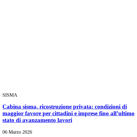
SISMA
Cabina sisma, ricostruzione privata: condizioni di
maggior favore per cittadini e imprese fino all’ultimo
stato di avanzamento lavori
06 Marzo 2026