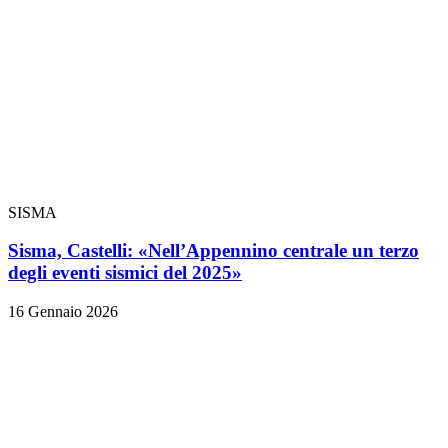
SISMA
Sisma, Castelli: «Nell’Appennino centrale un terzo
degli eventi sismici del 2025»
16 Gennaio 2026