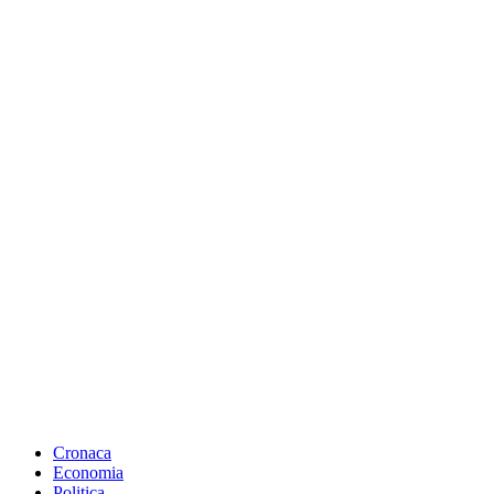
Cronaca
Economia
Politica