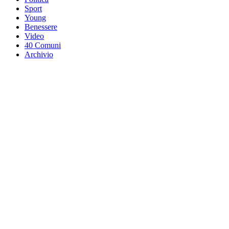
Sport
Young
Benessere
Video
40 Comuni
Archivio