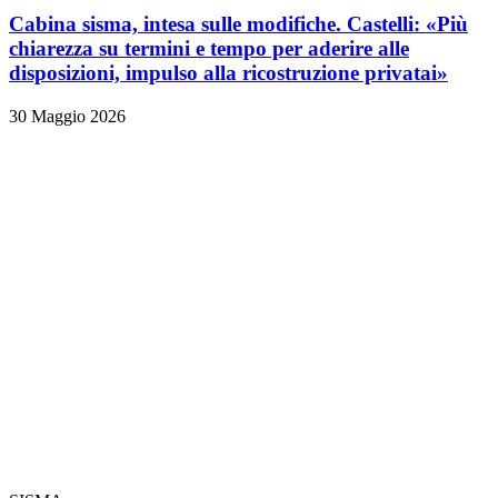
Cabina sisma, intesa sulle modifiche. Castelli: «Più
chiarezza su termini e tempo per aderire alle
disposizioni, impulso alla ricostruzione privatai»
30 Maggio 2026