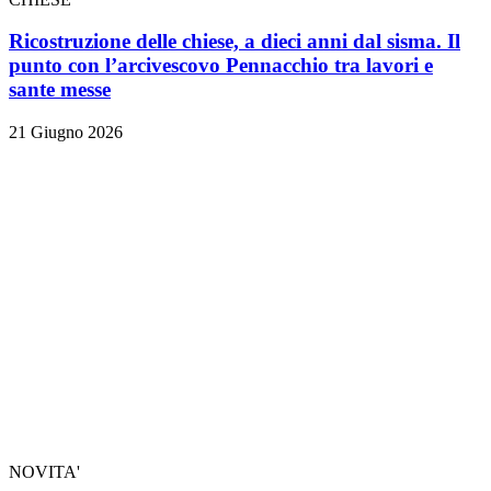
Ricostruzione delle chiese, a dieci anni dal sisma. Il
punto con l’arcivescovo Pennacchio tra lavori e
sante messe
21 Giugno 2026
NOVITA'