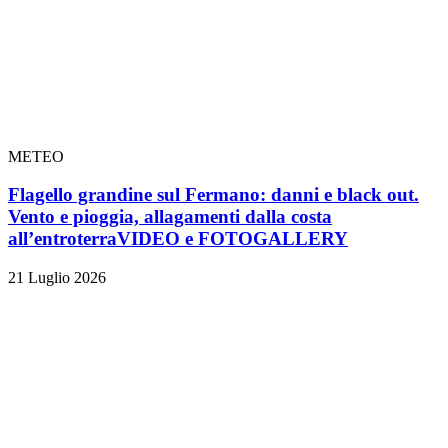
METEO
Flagello grandine sul Fermano: danni e black out.
Vento e pioggia, allagamenti dalla costa
all’entroterra
VIDEO e FOTOGALLERY
21 Luglio 2026