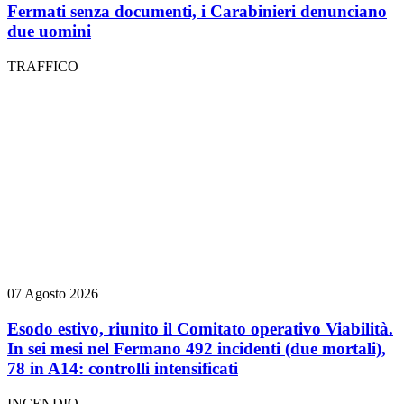
Fermati senza documenti, i Carabinieri denunciano
due uomini
TRAFFICO
07 Agosto 2026
Esodo estivo, riunito il Comitato operativo Viabilità.
In sei mesi nel Fermano 492 incidenti (due mortali),
78 in A14: controlli intensificati
INCENDIO