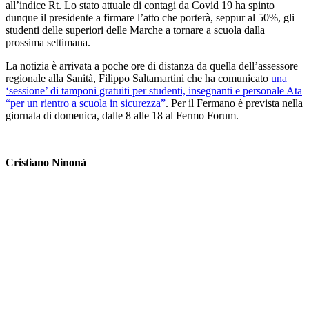
all’indice Rt. Lo stato attuale di contagi da Covid 19 ha spinto
dunque il presidente a firmare l’atto che porterà, seppur al 50%, gli
studenti delle superiori delle Marche a tornare a scuola dalla
prossima settimana.
La notizia è arrivata a poche ore di distanza da quella dell’assessore
regionale alla Sanità, Filippo Saltamartini che ha comunicato
una
‘sessione’ di tamponi gratuiti per studenti, insegnanti e personale Ata
“per un rientro a scuola in sicurezza”
. Per il Fermano è prevista nella
giornata di domenica, dalle 8 alle 18 al Fermo Forum.
Cristiano Ninonà