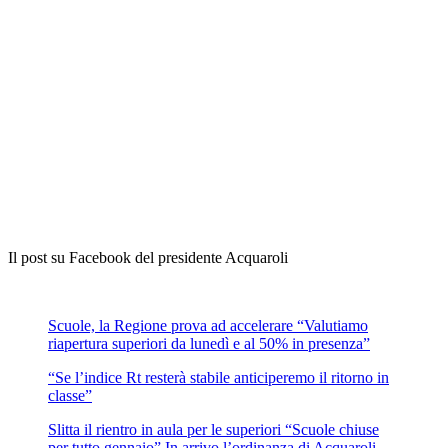
Il post su Facebook del presidente Acquaroli
Scuole, la Regione prova ad accelerare “Valutiamo
riapertura superiori da lunedì e al 50% in presenza”
“Se l’indice Rt resterà stabile anticiperemo il ritorno in
classe”
Slitta il rientro in aula per le superiori “Scuole chiuse
per tutto gennaio” In arrivo l’ordinanza di Acquaroli