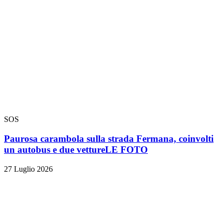
SOS
Paurosa carambola sulla strada Fermana, coinvolti
un autobus e due vetture
LE FOTO
27 Luglio 2026