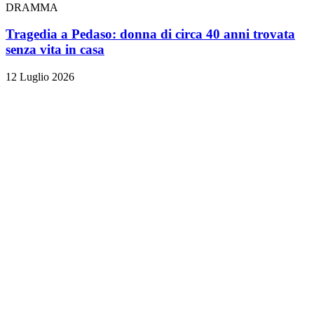
DRAMMA
Tragedia a Pedaso: donna di circa 40 anni trovata
senza vita in casa
12 Luglio 2026