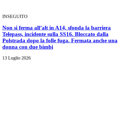
INSEGUITO
Non si ferma all’alt in A14, sfonda la barriera
Telepass, incidente sulla SS16. Bloccato dalla
Polstrada dopo la folle fuga. Fermata anche una
donna con due bimbi
13 Luglio 2026