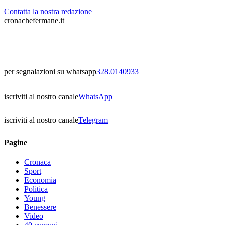
Contatta la nostra redazione
cronachefermane.it
per segnalazioni su whatsapp
328.0140933
iscriviti al nostro canale
WhatsApp
iscriviti al nostro canale
Telegram
Pagine
Cronaca
Sport
Economia
Politica
Young
Benessere
Video