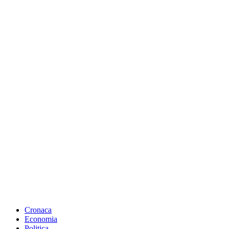
Cronaca
Economia
Politica