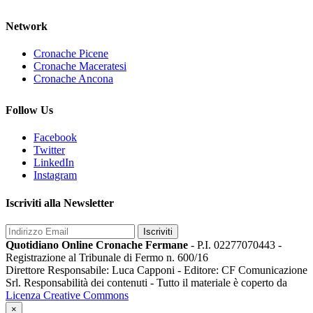
Network
Cronache Picene
Cronache Maceratesi
Cronache Ancona
Follow Us
Facebook
Twitter
LinkedIn
Instagram
Iscriviti alla Newsletter
Iscriviti
Quotidiano Online Cronache Fermane
- P.I. 02277070443 -
Registrazione al Tribunale di Fermo n. 600/16
Direttore Responsabile: Luca Capponi - Editore: CF Comunicazione
Srl. Responsabilità dei contenuti - Tutto il materiale è coperto da
Licenza Creative Commons
×