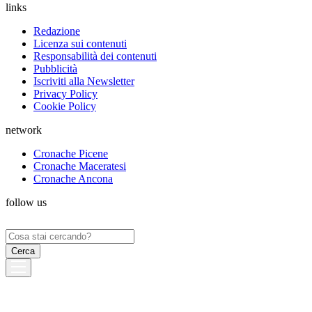
links
Redazione
Licenza sui contenuti
Responsabilità dei contenuti
Pubblicità
Iscriviti alla Newsletter
Privacy Policy
Cookie Policy
network
Cronache Picene
Cronache Maceratesi
Cronache Ancona
follow us
Ricerca
per: