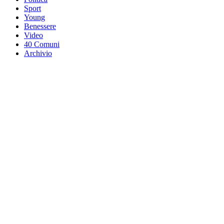
Sport
Young
Benessere
Video
40 Comuni
Archivio