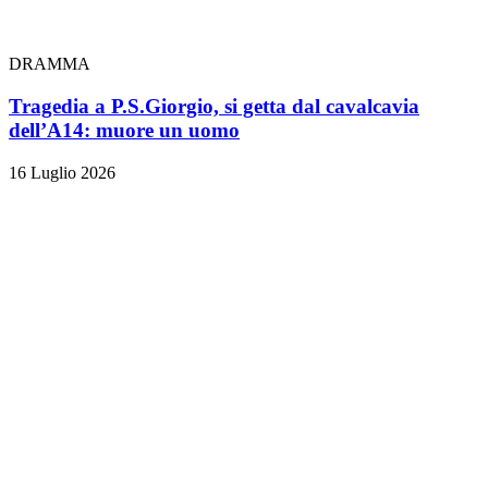
DRAMMA
Tragedia a P.S.Giorgio, si getta dal cavalcavia
dell’A14: muore un uomo
16 Luglio 2026