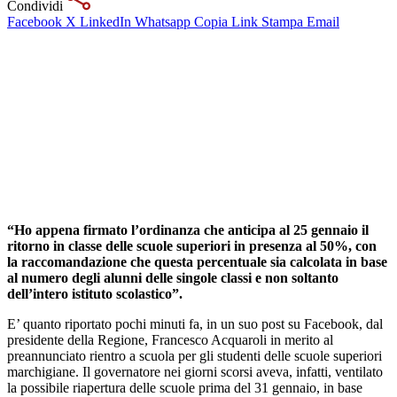
Condividi
Facebook
X
LinkedIn
Whatsapp
Copia Link
Stampa
Email
“Ho appena firmato l’ordinanza che anticipa al 25 gennaio il
ritorno in classe delle scuole superiori in presenza al 50%, con
la raccomandazione che questa percentuale sia calcolata in base
al numero degli alunni delle singole classi e non soltanto
dell’intero istituto scolastico”.
E’ quanto riportato pochi minuti fa, in un suo post su Facebook, dal
presidente della Regione, Francesco Acquaroli in merito al
preannunciato rientro a scuola per gli studenti delle scuole superiori
marchigiane. Il governatore nei giorni scorsi aveva, infatti, ventilato
la possibile riapertura delle scuole prima del 31 gennaio, in base