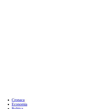
Cronaca
Economia
Politica