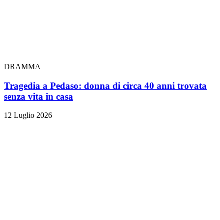
DRAMMA
Tragedia a Pedaso: donna di circa 40 anni trovata
senza vita in casa
12 Luglio 2026