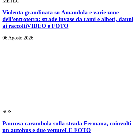
METEO
Violenta grandinata su Amandola e varie zone
dell’entroterra: strade invase da rami e alberi, danni
ai raccolti
VIDEO e FOTO
06 Agosto 2026
SOS
Paurosa carambola sulla strada Fermana, coinvolti
un autobus e due vetture
LE FOTO