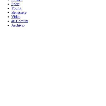
Sport
Young
Benessere
Video
40 Comuni
Archivio