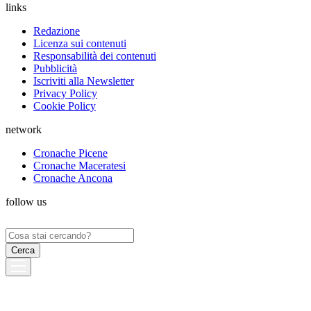
links
Redazione
Licenza sui contenuti
Responsabilità dei contenuti
Pubblicità
Iscriviti alla Newsletter
Privacy Policy
Cookie Policy
network
Cronache Picene
Cronache Maceratesi
Cronache Ancona
follow us
Ricerca
per: