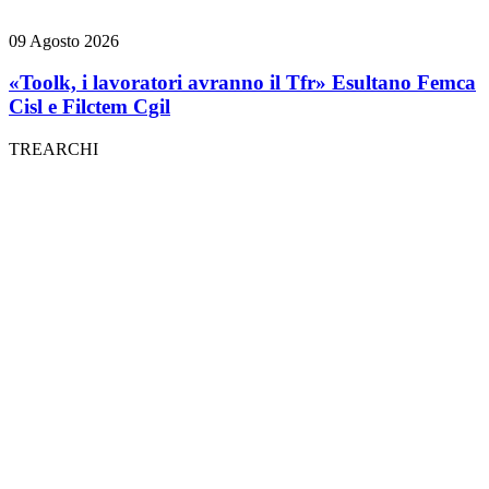
09 Agosto 2026
«Toolk, i lavoratori avranno il Tfr» Esultano Femca
Cisl e Filctem Cgil
TREARCHI