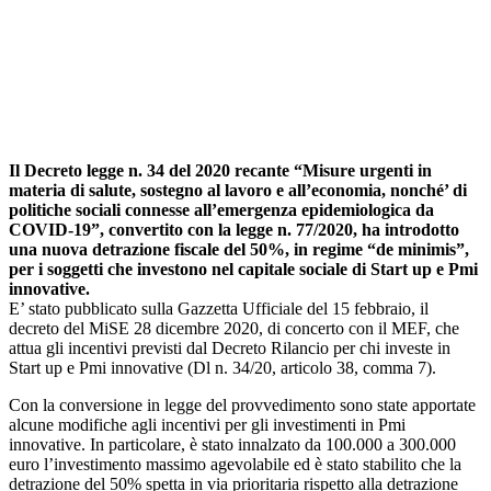
Il Decreto legge n. 34 del 2020 recante “Misure urgenti in
materia di salute, sostegno al lavoro e all’economia, nonché’ di
politiche sociali connesse all’emergenza epidemiologica da
COVID-19”, convertito con la legge n. 77/2020, ha introdotto
una nuova detrazione fiscale del 50%, in regime “de minimis”,
per i soggetti che investono nel capitale sociale di Start up e Pmi
innovative.
E’ stato pubblicato sulla Gazzetta Ufficiale del 15 febbraio, il
decreto del MiSE 28 dicembre 2020, di concerto con il MEF, che
attua gli incentivi previsti dal Decreto Rilancio per chi investe in
Start up e Pmi innovative (Dl n. 34/20, articolo 38, comma 7).
Con la conversione in legge del provvedimento sono state apportate
alcune modifiche agli incentivi per gli investimenti in Pmi
innovative. In particolare, è stato innalzato da 100.000 a 300.000
euro l’investimento massimo agevolabile ed è stato stabilito che la
detrazione del 50% spetta in via prioritaria rispetto alla detrazione