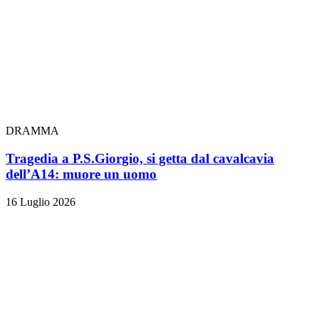
DRAMMA
Tragedia a P.S.Giorgio, si getta dal cavalcavia
dell’A14: muore un uomo
16 Luglio 2026