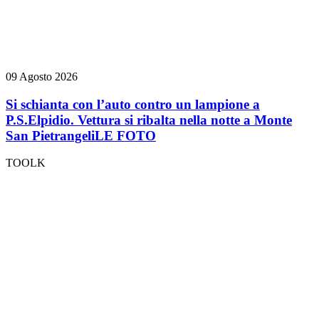
09 Agosto 2026
Si schianta con l’auto contro un lampione a
P.S.Elpidio. Vettura si ribalta nella notte a Monte
San Pietrangeli
LE FOTO
TOOLK