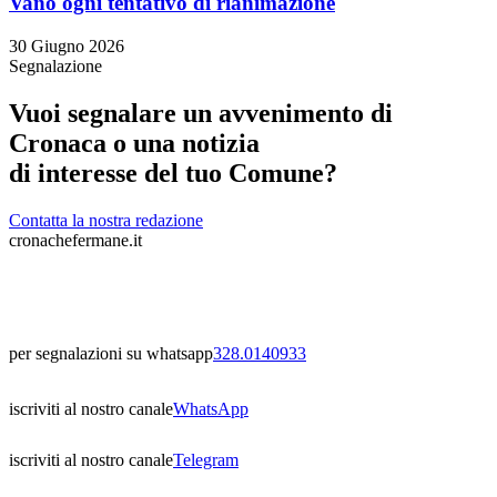
Vano ogni tentativo di rianimazione
30 Giugno 2026
Segnalazione
Vuoi segnalare un avvenimento di
Cronaca o una notizia
di interesse del tuo Comune?
Contatta la nostra redazione
cronachefermane.it
per segnalazioni su whatsapp
328.0140933
iscriviti al nostro canale
WhatsApp
iscriviti al nostro canale
Telegram