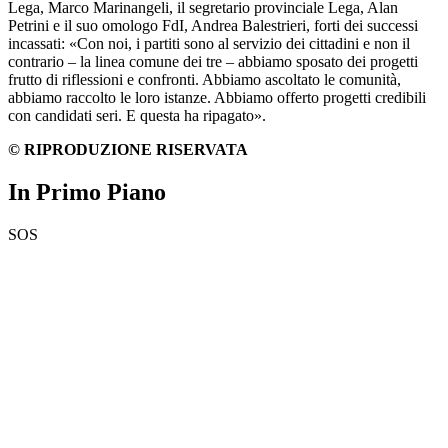
Lega, Marco Marinangeli, il segretario provinciale Lega, Alan
Petrini e il suo omologo FdI, Andrea Balestrieri, forti dei successi
incassati: «Con noi, i partiti sono al servizio dei cittadini e non il
contrario – la linea comune dei tre – abbiamo sposato dei progetti
frutto di riflessioni e confronti. Abbiamo ascoltato le comunità,
abbiamo raccolto le loro istanze. Abbiamo offerto progetti credibili
con candidati seri. E questa ha ripagato».
© RIPRODUZIONE RISERVATA
In Primo Piano
SOS