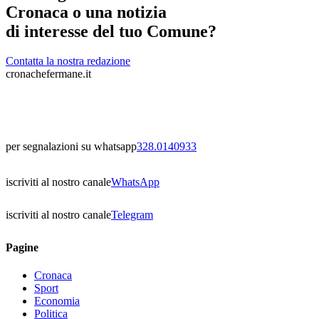
Cronaca o una notizia
di interesse del tuo Comune?
Contatta la nostra redazione
cronachefermane.it
per segnalazioni su whatsapp
328.0140933
iscriviti al nostro canale
WhatsApp
iscriviti al nostro canale
Telegram
Pagine
Cronaca
Sport
Economia
Politica