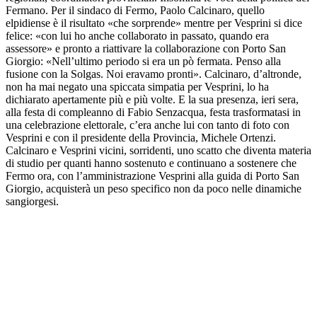
Fermano. Per il sindaco di Fermo, Paolo Calcinaro, quello
elpidiense è il risultato «che sorprende» mentre per Vesprini si dice
felice: «con lui ho anche collaborato in passato, quando era
assessore» e pronto a riattivare la collaborazione con Porto San
Giorgio: «Nell’ultimo periodo si era un pò fermata. Penso alla
fusione con la Solgas. Noi eravamo pronti». Calcinaro, d’altronde,
non ha mai negato una spiccata simpatia per Vesprini, lo ha
dichiarato apertamente più e più volte. E la sua presenza, ieri sera,
alla festa di compleanno di Fabio Senzacqua, festa trasformatasi in
una celebrazione elettorale, c’era anche lui con tanto di foto con
Vesprini e con il presidente della Provincia, Michele Ortenzi.
Calcinaro e Vesprini vicini, sorridenti, uno scatto che diventa materia
di studio per quanti hanno sostenuto e continuano a sostenere che
Fermo ora, con l’amministrazione Vesprini alla guida di Porto San
Giorgio, acquisterà un peso specifico non da poco nelle dinamiche
sangiorgesi.