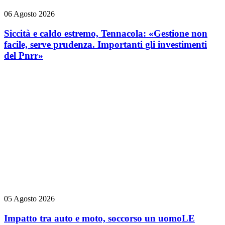
06 Agosto 2026
Siccità e caldo estremo, Tennacola: «Gestione non
facile, serve prudenza. Importanti gli investimenti
del Pnrr»
05 Agosto 2026
Impatto tra auto e moto, soccorso un uomo
LE