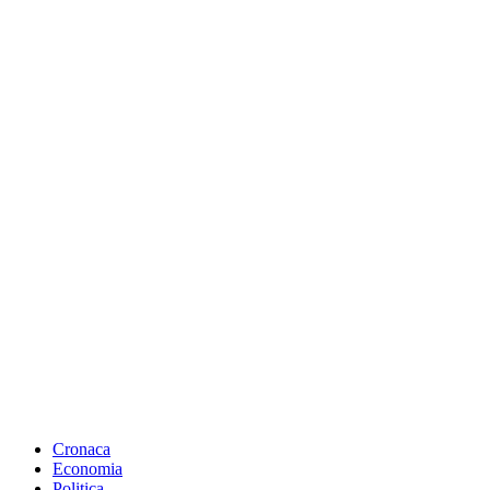
Cronaca
Economia
Politica