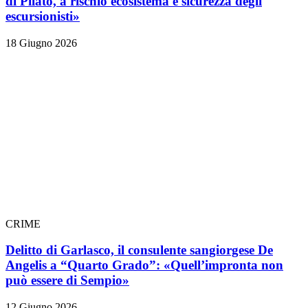
di Pilato, a rischio ecosistema e sicurezza degli
escursionisti»
18 Giugno 2026
CRIME
Delitto di Garlasco, il consulente sangiorgese De
Angelis a “Quarto Grado”: «Quell’impronta non
può essere di Sempio»
12 Giugno 2026