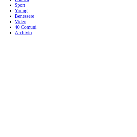
Sport
Young
Benessere
Video
40 Comuni
Archivio