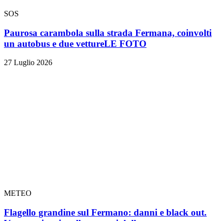
SOS
Paurosa carambola sulla strada Fermana, coinvolti
un autobus e due vetture
LE FOTO
27 Luglio 2026
METEO
Flagello grandine sul Fermano: danni e black out.