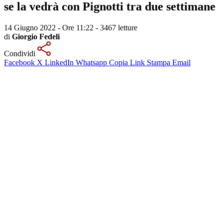
se la vedrà con Pignotti tra due settimane
14 Giugno 2022 - Ore 11:22
-
3467 letture
di
Giorgio Fedeli
Condividi
Facebook
X
LinkedIn
Whatsapp
Copia Link
Stampa
Email