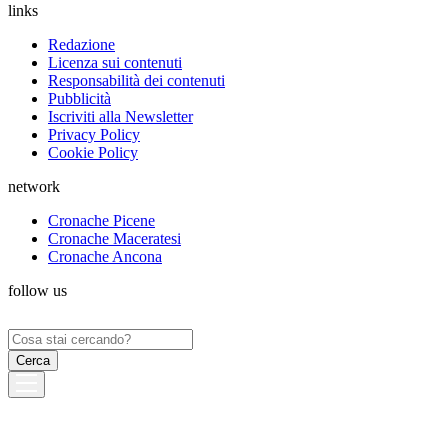
links
Redazione
Licenza sui contenuti
Responsabilità dei contenuti
Pubblicità
Iscriviti alla Newsletter
Privacy Policy
Cookie Policy
network
Cronache Picene
Cronache Maceratesi
Cronache Ancona
follow us
Ricerca
per: