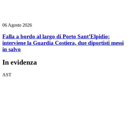
06 Agosto 2026
Falla a bordo al largo di Porto Sant’Elpidio:
interviene la Guardia Costiera, due diportisti messi
in salvo
In evidenza
AST