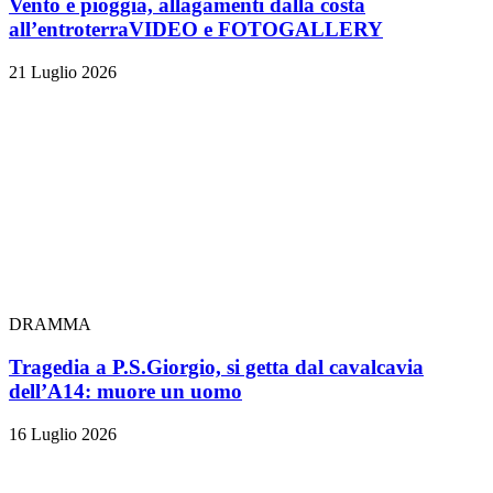
Vento e pioggia, allagamenti dalla costa
all’entroterra
VIDEO e FOTOGALLERY
21 Luglio 2026
DRAMMA
Tragedia a P.S.Giorgio, si getta dal cavalcavia
dell’A14: muore un uomo
16 Luglio 2026