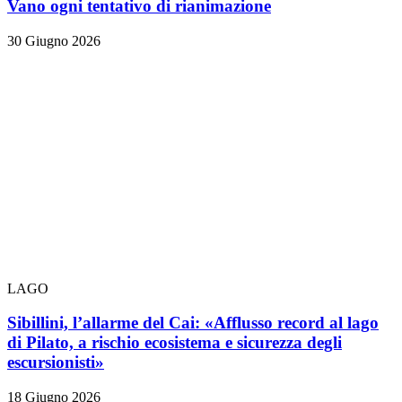
Vano ogni tentativo di rianimazione
30 Giugno 2026
LAGO
Sibillini, l’allarme del Cai: «Afflusso record al lago
di Pilato, a rischio ecosistema e sicurezza degli
escursionisti»
18 Giugno 2026