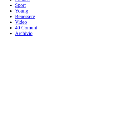
Sport
Young
Benessere
Video
40 Comuni
Archivio