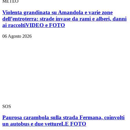
METEO
Violenta grandinata su Amandola e varie zone
dell’entroterra: strade invase da rami e alberi, danni
ai raccolti
VIDEO e FOTO
06 Agosto 2026
SOS
Paurosa carambola sulla strada Fermana, coinvolti
un autobus e due vetture
LE FOTO