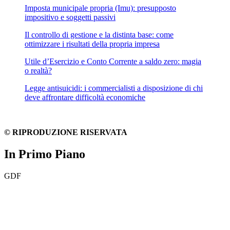
Imposta municipale propria (Imu): presupposto
impositivo e soggetti passivi
Il controllo di gestione e la distinta base: come
ottimizzare i risultati della propria impresa
Utile d’Esercizio e Conto Corrente a saldo zero: magia
o realtà?
Legge antisuicidi: i commercialisti a disposizione di chi
deve affrontare difficoltà economiche
© RIPRODUZIONE RISERVATA
In Primo Piano
GDF