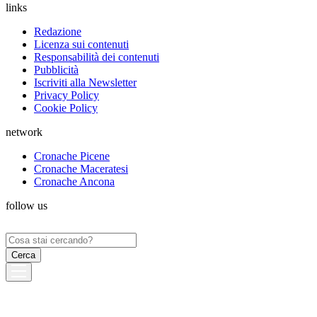
links
Redazione
Licenza sui contenuti
Responsabilità dei contenuti
Pubblicità
Iscriviti alla Newsletter
Privacy Policy
Cookie Policy
network
Cronache Picene
Cronache Maceratesi
Cronache Ancona
follow us
Ricerca
per: