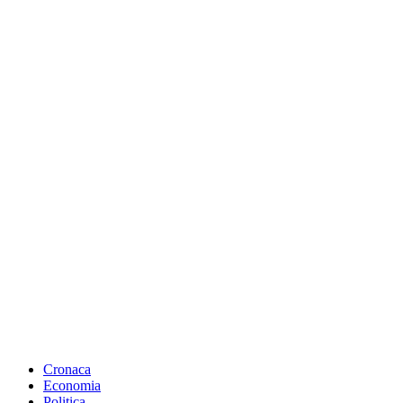
Cronaca
Economia
Politica