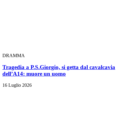
DRAMMA
Tragedia a P.S.Giorgio, si getta dal cavalcavia
dell’A14: muore un uomo
16 Luglio 2026