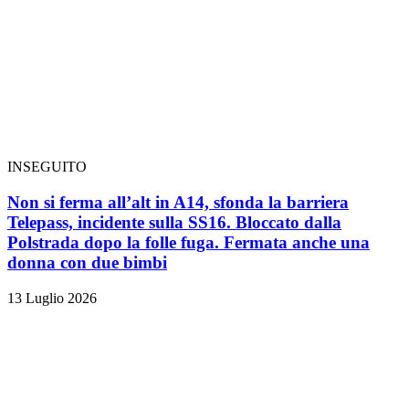
INSEGUITO
Non si ferma all’alt in A14, sfonda la barriera
Telepass, incidente sulla SS16. Bloccato dalla
Polstrada dopo la folle fuga. Fermata anche una
donna con due bimbi
13 Luglio 2026