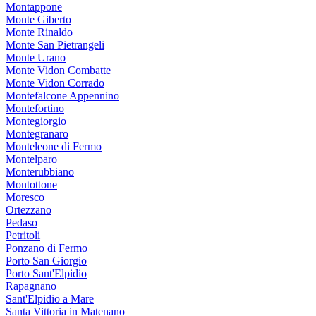
Montappone
Monte Giberto
Monte Rinaldo
Monte San Pietrangeli
Monte Urano
Monte Vidon Combatte
Monte Vidon Corrado
Montefalcone Appennino
Montefortino
Montegiorgio
Montegranaro
Monteleone di Fermo
Montelparo
Monterubbiano
Montottone
Moresco
Ortezzano
Pedaso
Petritoli
Ponzano di Fermo
Porto San Giorgio
Porto Sant'Elpidio
Rapagnano
Sant'Elpidio a Mare
Santa Vittoria in Matenano