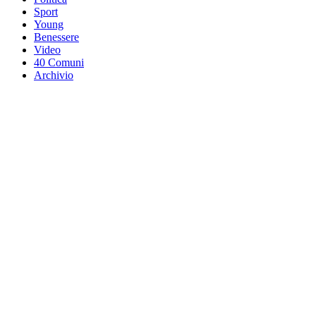
Sport
Young
Benessere
Video
40 Comuni
Archivio