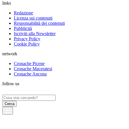
links
Redazione
Licenza sui contenuti
Responsabilità dei contenuti
Pubblicità
Iscriviti alla Newsletter
Privacy Policy
Cookie Policy
network
Cronache Picene
Cronache Maceratesi
Cronache Ancona
follow us
Ricerca
per: