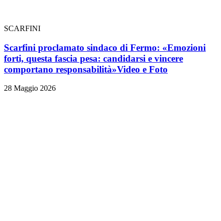
SCARFINI
Scarfini proclamato sindaco di Fermo: «Emozioni
forti, questa fascia pesa: candidarsi e vincere
comportano responsabilità»
Video e Foto
28 Maggio 2026