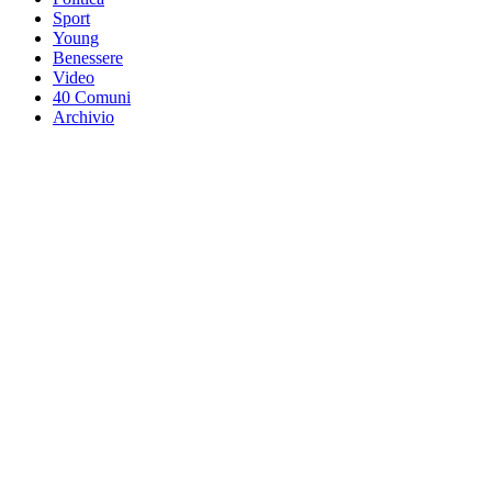
Sport
Young
Benessere
Video
40 Comuni
Archivio