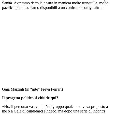
Sanità. Avremmo detto la nostra in maniera molto tranquilla, molto
pacifica peraltro, siamo disponibili a un confronto con gli altri
»
.
Gaia Marziali (in “arte” Freya Ferrari)
Il progetto politico si chiude qui?
«
No, il percorso va avanti. Nel gruppo qualcuno aveva proposto a
me o a Gaia di candidarci sindaco, ma dopo una serie di incontri