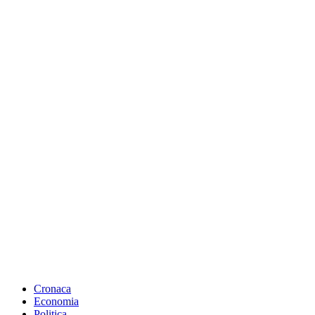
Cronaca
Economia
Politica