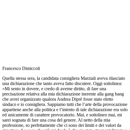
Francesco Dimiccoli
Quella stessa sera, la candidata consigliera Marziali aveva rilasciato
una dichiarazione che tanto aveva fatto discutere. Oggi sottolinea:
«Mi sento in dovere, e credo di averne diritto, di fare una
precisazione relativa alla mia dichiarazione inerente alla gang bang
che avrei organizzato qualora Andrea Diprè fosse stato eletto
sindaco e io consigliera. Sappiamo tutti che l’arte della provocazione
appartiene anche alla politica e l’intento di tale dichiarazione era solo
ed unicamente di carattere provocatorio. Mai, e sottolineo mai, mi
sarei sognata di fare una cosa del genere. Al netto della mia
professione, so perfettamente che ci sono dei limiti e dei valori da