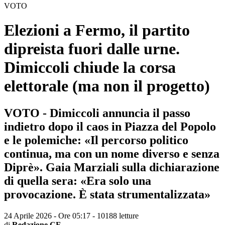
VOTO
Elezioni a Fermo, il partito
dipreista fuori dalle urne.
Dimiccoli chiude la corsa
elettorale (ma non il progetto)
VOTO - Dimiccoli annuncia il passo
indietro dopo il caos in Piazza del Popolo
e le polemiche: «Il percorso politico
continua, ma con un nome diverso e senza
Diprè». Gaia Marziali sulla dichiarazione
di quella sera: «Era solo una
provocazione. È stata strumentalizzata»
24 Aprile 2026 - Ore 05:17
-
10188 letture
di
Redazione CF