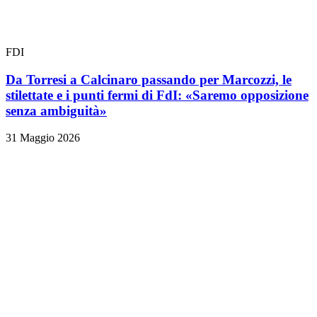
FDI
Da Torresi a Calcinaro passando per Marcozzi, le
stilettate e i punti fermi di FdI: «Saremo opposizione
senza ambiguità»
31 Maggio 2026