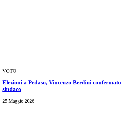
VOTO
Elezioni a Pedaso, Vincenzo Berdini confermato
sindaco
25 Maggio 2026