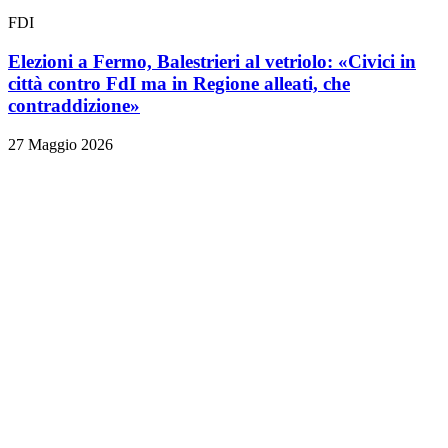
FDI
Elezioni a Fermo, Balestrieri al vetriolo: «Civici in
città contro FdI ma in Regione alleati, che
contraddizione»
27 Maggio 2026