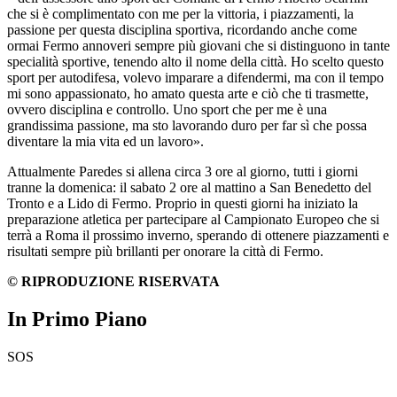
che si è complimentato con me per la vittoria, i piazzamenti, la
passione per questa disciplina sportiva, ricordando anche come
ormai Fermo annoveri sempre più giovani che si distinguono in tante
specialità sportive, tenendo alto il nome della città. Ho scelto questo
sport per autodifesa, volevo imparare a difendermi, ma con il tempo
mi sono appassionato, ho amato questa arte e ciò che ti trasmette,
ovvero disciplina e controllo. Uno sport che per me è una
grandissima passione, ma sto lavorando duro per far sì che possa
diventare la mia vita ed un lavoro
».
Attualmente Paredes si allena circa 3 ore al giorno, tutti i giorni
tranne la domenica: il sabato 2 ore al mattino a San Benedetto del
Tronto e a Lido di Fermo. Proprio in questi giorni ha iniziato la
preparazione atletica per partecipare al Campionato Europeo che si
terrà a Roma il prossimo inverno, sperando di ottenere piazzamenti e
risultati sempre più brillanti per onorare la città di Fermo.
© RIPRODUZIONE RISERVATA
In Primo Piano
SOS