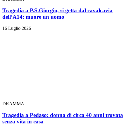
Tragedia a P.S.Giorgio, si getta dal cavalcavia
dell’A14: muore un uomo
16 Luglio 2026
DRAMMA
Tragedia a Pedaso: donna di circa 40 anni trovata
senza vita in casa