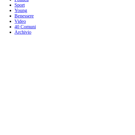
Sport
Young
Benessere
Video
40 Comuni
Archivio