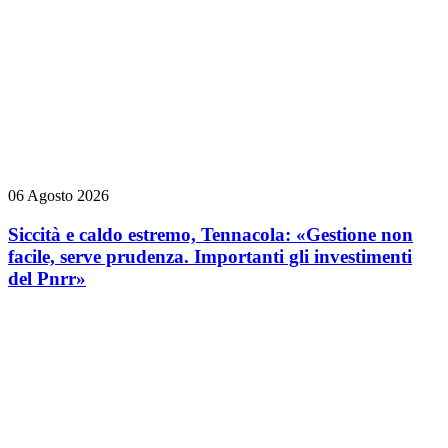
06 Agosto 2026
Siccità e caldo estremo, Tennacola: «Gestione non
facile, serve prudenza. Importanti gli investimenti
del Pnrr»