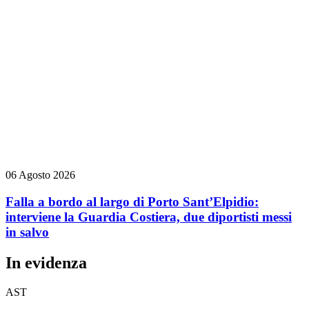
06 Agosto 2026
Falla a bordo al largo di Porto Sant’Elpidio:
interviene la Guardia Costiera, due diportisti messi
in salvo
In evidenza
AST