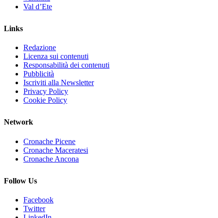
Val d’Ete
Links
Redazione
Licenza sui contenuti
Responsabilità dei contenuti
Pubblicità
Iscriviti alla Newsletter
Privacy Policy
Cookie Policy
Network
Cronache Picene
Cronache Maceratesi
Cronache Ancona
Follow Us
Facebook
Twitter
LinkedIn