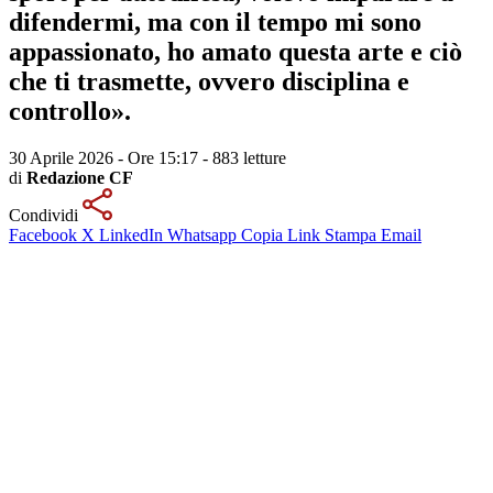
difendermi, ma con il tempo mi sono
appassionato, ho amato questa arte e ciò
che ti trasmette, ovvero disciplina e
controllo».
30 Aprile 2026 - Ore 15:17
-
883 letture
di
Redazione CF
Condividi
Facebook
X
LinkedIn
Whatsapp
Copia Link
Stampa
Email