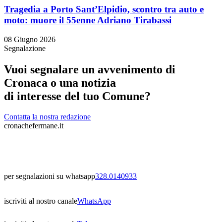
Tragedia a Porto Sant’Elpidio, scontro tra auto e
moto: muore il 55enne Adriano Tirabassi
08 Giugno 2026
Segnalazione
Vuoi segnalare un avvenimento di
Cronaca o una notizia
di interesse del tuo Comune?
Contatta la nostra redazione
cronachefermane.it
per segnalazioni su whatsapp
328.0140933
iscriviti al nostro canale
WhatsApp