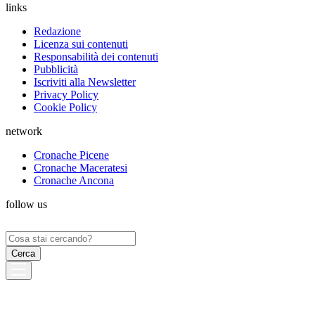
links
Redazione
Licenza sui contenuti
Responsabilità dei contenuti
Pubblicità
Iscriviti alla Newsletter
Privacy Policy
Cookie Policy
network
Cronache Picene
Cronache Maceratesi
Cronache Ancona
follow us
Ricerca
per: