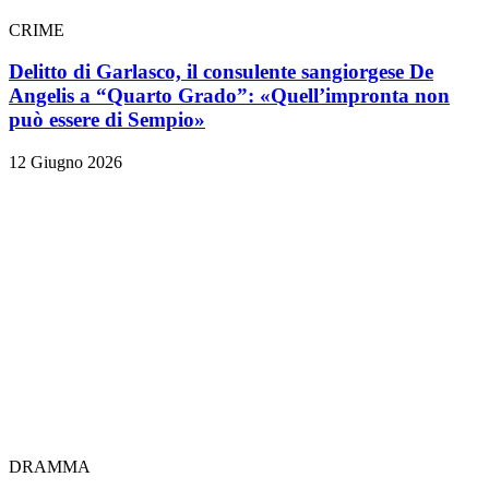
CRIME
Delitto di Garlasco, il consulente sangiorgese De
Angelis a “Quarto Grado”: «Quell’impronta non
può essere di Sempio»
12 Giugno 2026
DRAMMA