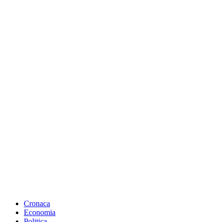
Cronaca
Economia
Politica