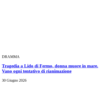
DRAMMA
Tragedia a Lido di Fermo, donna muore in mare.
Vano ogni tentativo di rianimazione
30 Giugno 2026