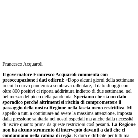
Francesco Acquaroli
Il governatore Francesco Acquaroli commenta con
preoccupazione i dati odierni
: «Dopo alcuni giorni della settimana
in cui la curva pandemica sembrava rallentare, il dato di oggi con
oltre 800 positivi ci riporta addirittura indietro di due settimane, nel
bel mezzo del picco della pandemia.
Speriamo che sia un dato
sporadico perché altrimenti si rischia di compromettere il
passaggio della nostra Regione nella fascia meno restrittiva
. Mi
appello a tutti a continuare ad avere la massima attenzione, imposta
dalla pressione sanitaria nei nostri ospedali ma anche dalla necessità
di uscire quanto prima da queste restrizioni così pesanti.
La Regione
non ha alcuno strumento di intervento davanti a dati che ci
condannano nella cabina di regia
. È dura e difficile per tutti ma