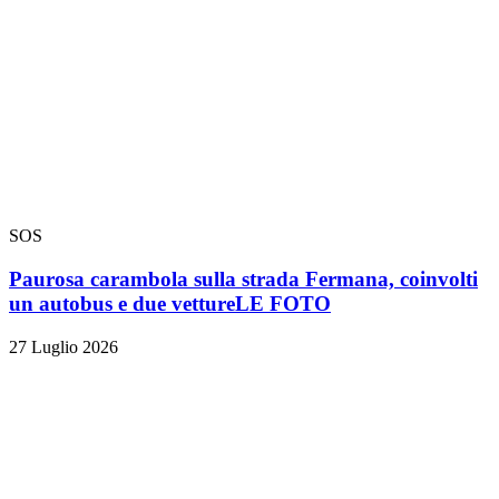
SOS
Paurosa carambola sulla strada Fermana, coinvolti
un autobus e due vetture
LE FOTO
27 Luglio 2026