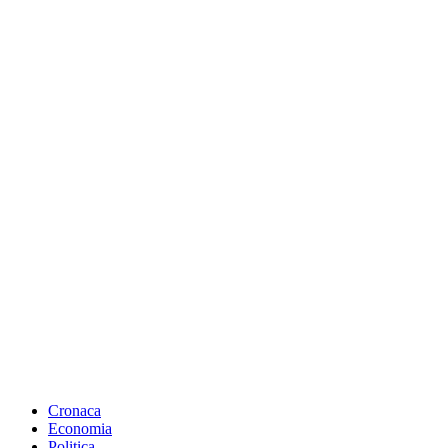
Cronaca
Economia
Politica