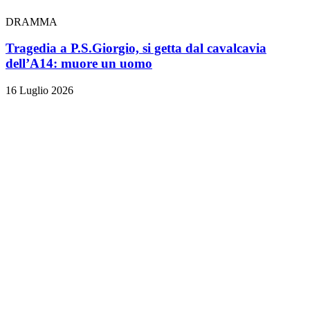
DRAMMA
Tragedia a P.S.Giorgio, si getta dal cavalcavia
dell’A14: muore un uomo
16 Luglio 2026