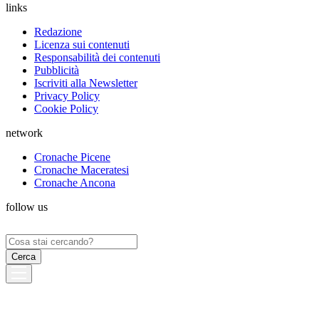
links
Redazione
Licenza sui contenuti
Responsabilità dei contenuti
Pubblicità
Iscriviti alla Newsletter
Privacy Policy
Cookie Policy
network
Cronache Picene
Cronache Maceratesi
Cronache Ancona
follow us
Ricerca
per: