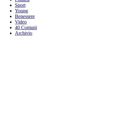
Sport
Young
Benessere
Video
40 Comuni
Archivio