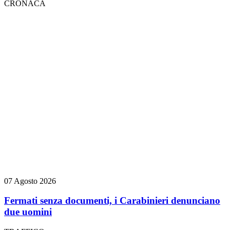
CRONACA
07 Agosto 2026
Fermati senza documenti, i Carabinieri denunciano
due uomini