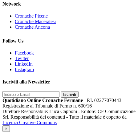
Network
Cronache Picene
Cronache Maceratesi
Cronache Ancona
Follow Us
Facebook
Twitter
LinkedIn
Instagram
Iscriviti alla Newsletter
Iscriviti
Quotidiano Online Cronache Fermane
- P.I. 02277070443 -
Registrazione al Tribunale di Fermo n. 600/16
Direttore Responsabile: Luca Capponi - Editore: CF Comunicazione
Srl. Responsabilità dei contenuti - Tutto il materiale è coperto da
Licenza Creative Commons
×