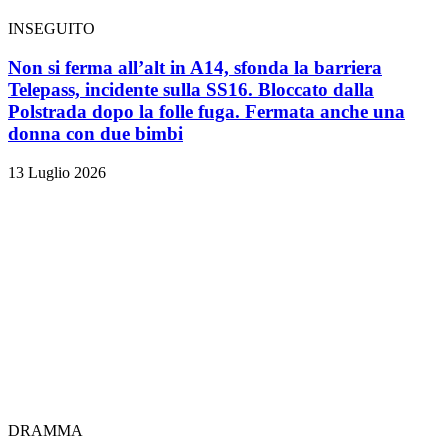
INSEGUITO
Non si ferma all’alt in A14, sfonda la barriera
Telepass, incidente sulla SS16. Bloccato dalla
Polstrada dopo la folle fuga. Fermata anche una
donna con due bimbi
13 Luglio 2026
DRAMMA