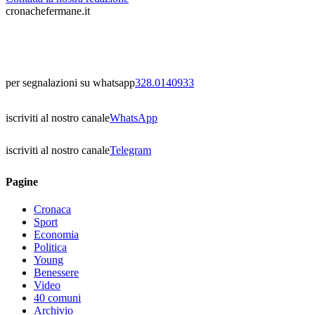
cronachefermane.it
per segnalazioni su whatsapp
328.0140933
iscriviti al nostro canale
WhatsApp
iscriviti al nostro canale
Telegram
Pagine
Cronaca
Sport
Economia
Politica
Young
Benessere
Video
40 comuni
Archivio