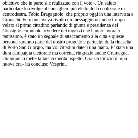
obiettivo che in parte si è realizzato con il voto». Un saluto
particolare lo rivolge al consigliere più eletto della coalizione di
centrodestra, Fabio Bragagnolo, che proprio oggi in una intervista a
Cronache Fermane aveva rivolto un messaggio neanche troppo
velato al primo cittadino parlando di giunta e presidenza del
Consiglio comunale. «Vedere dei ragazzi che hanno lavorato
tantissimo, è stato un segnale di attaccamento alla città e queste
persone saranno parte del nostro progetto e partecipi della rinascita
di Porto San Giorgio, ma voi cittadini dateci una mano. E’ stata una
dura campagna elettorale ma corretta, ringrazio anche Gramegna,
chiunque ci mette la faccia merita rispetto. Ora sia l’inizio di una
nuova era» ha concluso Vesprini.