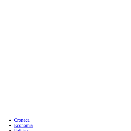
Cronaca
Economia
Politica