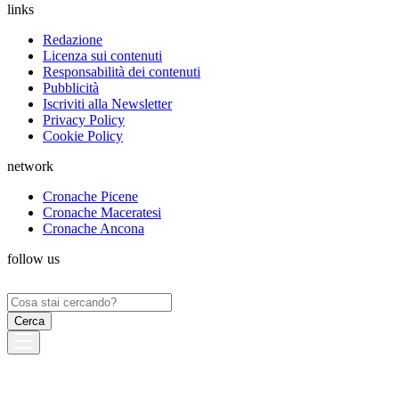
links
Redazione
Licenza sui contenuti
Responsabilità dei contenuti
Pubblicità
Iscriviti alla Newsletter
Privacy Policy
Cookie Policy
network
Cronache Picene
Cronache Maceratesi
Cronache Ancona
follow us
Ricerca
per: