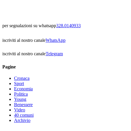
per segnalazioni su whatsapp
328.0140933
iscriviti al nostro canale
WhatsApp
iscriviti al nostro canale
Telegram
Pagine
Cronaca
Sport
Economia
Politica
Young
Benessere
Video
40 comuni
Archivio