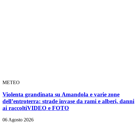
METEO
Violenta grandinata su Amandola e varie zone
dell’entroterra: strade invase da rami e alberi, danni
ai raccolti
VIDEO e FOTO
06 Agosto 2026