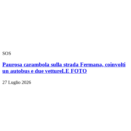
SOS
Paurosa carambola sulla strada Fermana, coinvolti
un autobus e due vetture
LE FOTO
27 Luglio 2026