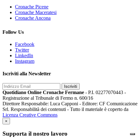
Cronache Picene
Cronache Maceratesi
Cronache Ancona
Follow Us
Facebook
Twitter
LinkedIn
Instagram
Iscriviti alla Newsletter
Iscriviti
Quotidiano Online Cronache Fermane
- P.I. 02277070443 -
Registrazione al Tribunale di Fermo n. 600/16
Direttore Responsabile: Luca Capponi - Editore: CF Comunicazione
Srl. Responsabilità dei contenuti - Tutto il materiale è coperto da
Licenza Creative Commons
×
Supporta il nostro lavoro