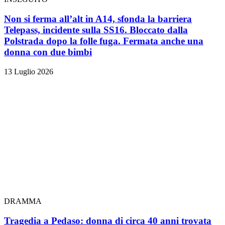
Non si ferma all’alt in A14, sfonda la barriera
Telepass, incidente sulla SS16. Bloccato dalla
Polstrada dopo la folle fuga. Fermata anche una
donna con due bimbi
13 Luglio 2026
DRAMMA
Tragedia a Pedaso: donna di circa 40 anni trovata