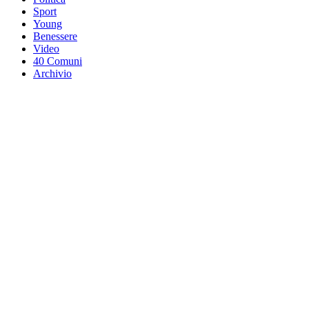
Sport
Young
Benessere
Video
40 Comuni
Archivio