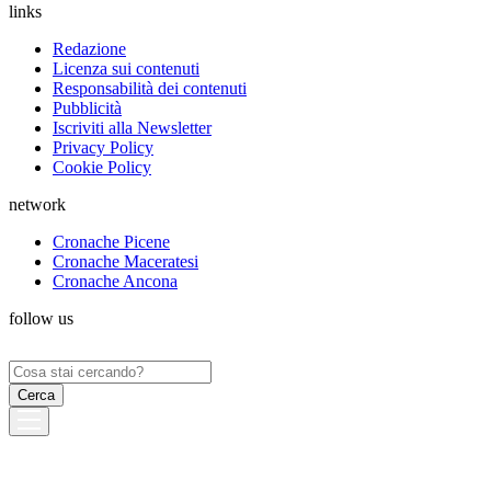
links
Redazione
Licenza sui contenuti
Responsabilità dei contenuti
Pubblicità
Iscriviti alla Newsletter
Privacy Policy
Cookie Policy
network
Cronache Picene
Cronache Maceratesi
Cronache Ancona
follow us
Ricerca
per: