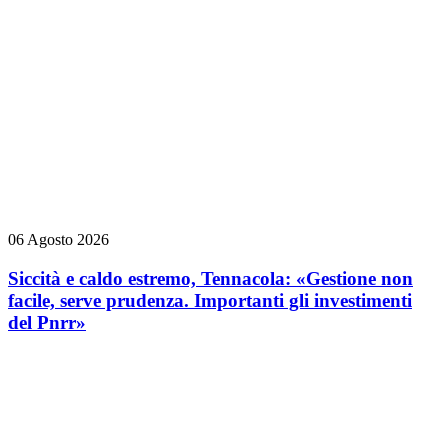
06 Agosto 2026
Siccità e caldo estremo, Tennacola: «Gestione non
facile, serve prudenza. Importanti gli investimenti
del Pnrr»