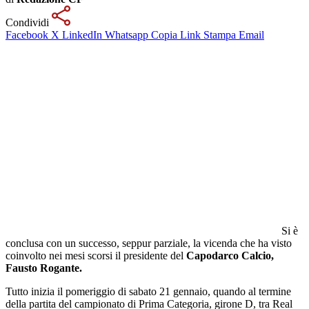
Condividi
Facebook
X
LinkedIn
Whatsapp
Copia Link
Stampa
Email
Si è
conclusa con un successo, seppur parziale, la vicenda che ha visto
coinvolto nei mesi scorsi il presidente del
Capodarco Calcio,
Fausto Rogante.
Tutto inizia il pomeriggio di sabato 21 gennaio, quando al termine
della partita del campionato di Prima Categoria, girone D, tra Real