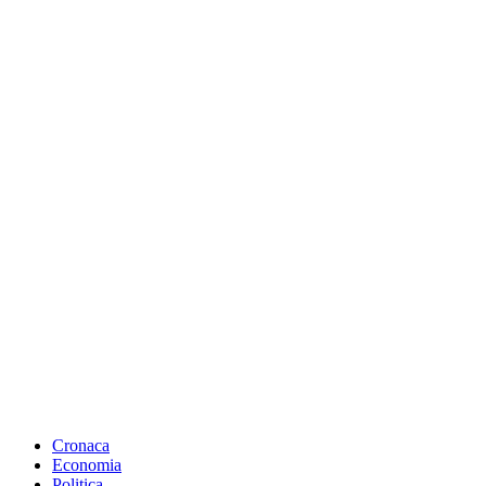
Cronaca
Economia
Politica