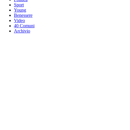
Sport
Young
Benessere
Video
40 Comuni
Archivio