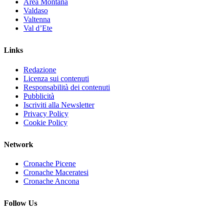
Area Montana
Valdaso
Valtenna
Val d’Ete
Links
Redazione
Licenza sui contenuti
Responsabilità dei contenuti
Pubblicità
Iscriviti alla Newsletter
Privacy Policy
Cookie Policy
Network
Cronache Picene
Cronache Maceratesi
Cronache Ancona
Follow Us