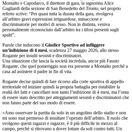
Montalto e Capodarco, il direttore di gara, la signorina Alice
Gagliardi della sezione di San Benedetto del Tronto, nel proprio
referto scrive: “Per quasi tutta la durata della gara, rivolgeva
all’arbitro gravi espressioni irriguardose, minacciose e
discriminatorie per motivi di sesso. Non in distinta, veniva
personalmente riconosciuto dall’arbitro tra i tifosi presenti sugli
spalti”.
Parole che inducono il
Giudice Sportivo ad infliggere
un’inibizione di 4 mesi
, scadenza 27 maggio 2026, allo stesso
Rogante per insulti sessisti e discriminatori.
Una situazione che lascia la società incredula, ancor più Fausto
Rogante, che quel pomeriggio non era presente a Montalto perchè a
casa ad assistere il padre in fin di vita.
Rogante decise quindi di fare ricorso alla corte sportiva di appello
territoriale ed iniziare quindi la propria battaglia per ristabilire la
realtà dei fatti e cancellare non tanto l’inibizione di 4 mesi, ma l’onta
di essere stato descritto per atteggiamenti sessisti e discriminatori che
non fanno parte del suo modo di essere.
«Amo osservare la partita da solo in un angolino dello stadio e non
mi sono mai permesso di insultare l’operato dell’arbitro. Il ruolo che
svolgono questi ragazzi e ragazze, è il più difficile in mezzo al
campo, perchè si ritrovano a dover lottare da soli contro tutti. Un