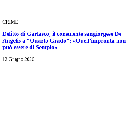
CRIME
Delitto di Garlasco, il consulente sangiorgese De
Angelis a “Quarto Grado”: «Quell’impronta non
può essere di Sempio»
12 Giugno 2026