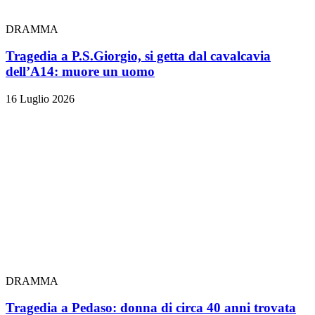
DRAMMA
Tragedia a P.S.Giorgio, si getta dal cavalcavia
dell’A14: muore un uomo
16 Luglio 2026
DRAMMA
Tragedia a Pedaso: donna di circa 40 anni trovata