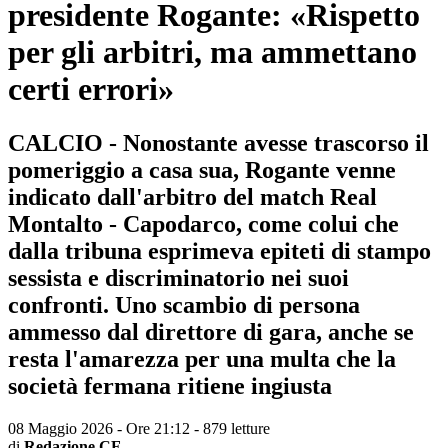
presidente Rogante: «Rispetto
per gli arbitri, ma ammettano
certi errori»
CALCIO - Nonostante avesse trascorso il
pomeriggio a casa sua, Rogante venne
indicato dall'arbitro del match Real
Montalto - Capodarco, come colui che
dalla tribuna esprimeva epiteti di stampo
sessista e discriminatorio nei suoi
confronti. Uno scambio di persona
ammesso dal direttore di gara, anche se
resta l'amarezza per una multa che la
società fermana ritiene ingiusta
08 Maggio 2026 - Ore 21:12
-
879 letture
di
Redazione CF