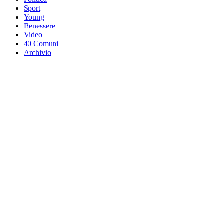
Sport
Young
Benessere
Video
40 Comuni
Archivio