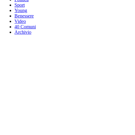
Sport
Young
Benessere
Video
40 Comuni
Archivio