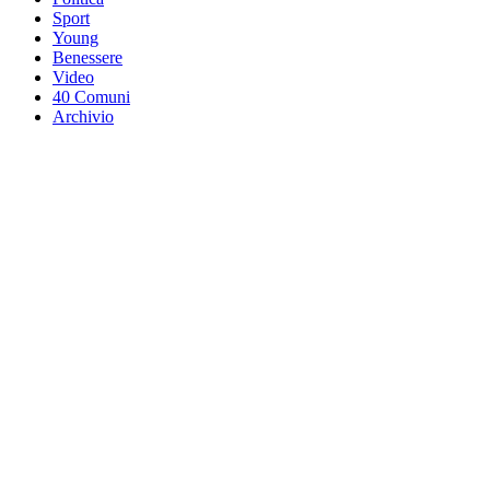
Sport
Young
Benessere
Video
40 Comuni
Archivio