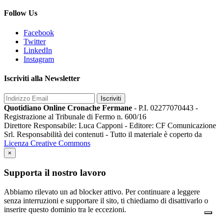
Follow Us
Facebook
Twitter
LinkedIn
Instagram
Iscriviti alla Newsletter
Iscriviti
Quotidiano Online Cronache Fermane
- P.I. 02277070443 -
Registrazione al Tribunale di Fermo n. 600/16
Direttore Responsabile: Luca Capponi - Editore: CF Comunicazione
Srl. Responsabilità dei contenuti - Tutto il materiale è coperto da
Licenza Creative Commons
×
Supporta il nostro lavoro
Abbiamo rilevato un ad blocker attivo. Per continuare a leggere
senza interruzioni e supportare il sito, ti chiediamo di disattivarlo o
inserire questo dominio tra le eccezioni.