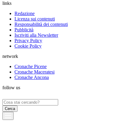
links
Redazione
Licenza sui contenuti
Responsabilità dei contenuti
Pubblicità
Iscriviti alla Newsletter
Privacy Policy
Cookie Policy
network
Cronache Picene
Cronache Maceratesi
Cronache Ancona
follow us
Ricerca
per: