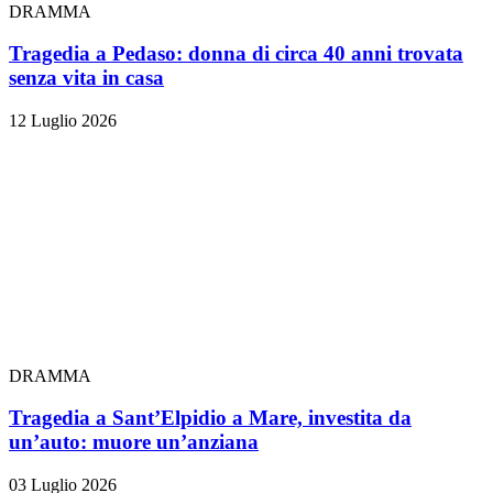
DRAMMA
Tragedia a Pedaso: donna di circa 40 anni trovata
senza vita in casa
12 Luglio 2026
DRAMMA
Tragedia a Sant’Elpidio a Mare, investita da
un’auto: muore un’anziana
03 Luglio 2026