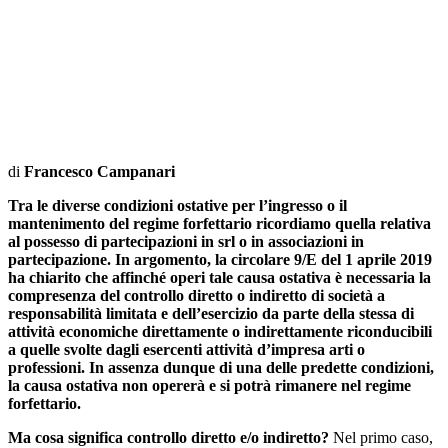
di
Francesco Campanari
Tra le diverse condizioni ostative per l’ingresso o il
mantenimento del regime forfettario ricordiamo quella relativa
al possesso di partecipazioni in srl o in associazioni in
partecipazione. In argomento, la circolare 9/E del 1 aprile 2019
ha chiarito che affinché operi tale causa ostativa è necessaria la
compresenza del controllo diretto o indiretto di società a
responsabilità limitata e dell’esercizio da parte della stessa di
attività economiche direttamente o indirettamente riconducibili
a quelle svolte dagli esercenti attività d’impresa arti o
professioni. In assenza dunque di una delle predette condizioni,
la causa ostativa non opererà e si potrà rimanere nel regime
forfettario.
Ma cosa significa controllo diretto e/o indiretto?
Nel primo caso,