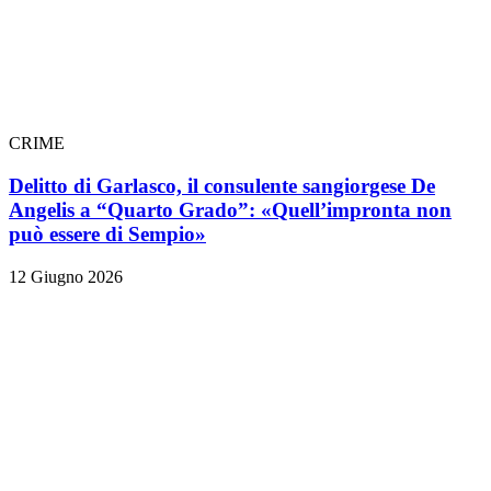
CRIME
Delitto di Garlasco, il consulente sangiorgese De
Angelis a “Quarto Grado”: «Quell’impronta non
può essere di Sempio»
12 Giugno 2026