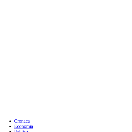
Cronaca
Economia
Politica