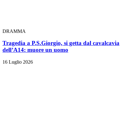
DRAMMA
Tragedia a P.S.Giorgio, si getta dal cavalcavia
dell’A14: muore un uomo
16 Luglio 2026