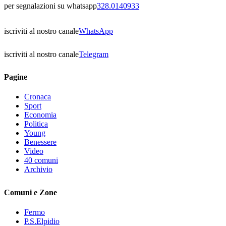
per segnalazioni su whatsapp
328.0140933
iscriviti al nostro canale
WhatsApp
iscriviti al nostro canale
Telegram
Pagine
Cronaca
Sport
Economia
Politica
Young
Benessere
Video
40 comuni
Archivio
Comuni e Zone
Fermo
P.S.Elpidio