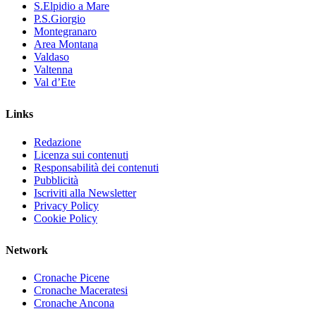
S.Elpidio a Mare
P.S.Giorgio
Montegranaro
Area Montana
Valdaso
Valtenna
Val d’Ete
Links
Redazione
Licenza sui contenuti
Responsabilità dei contenuti
Pubblicità
Iscriviti alla Newsletter
Privacy Policy
Cookie Policy
Network
Cronache Picene
Cronache Maceratesi
Cronache Ancona