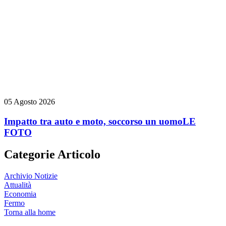
05 Agosto 2026
Impatto tra auto e moto, soccorso un uomo
LE
FOTO
Categorie Articolo
Archivio Notizie
Attualità
Economia
Fermo
Torna alla home