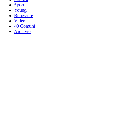
Sport
Young
Benessere
Video
40 Comuni
Archivio