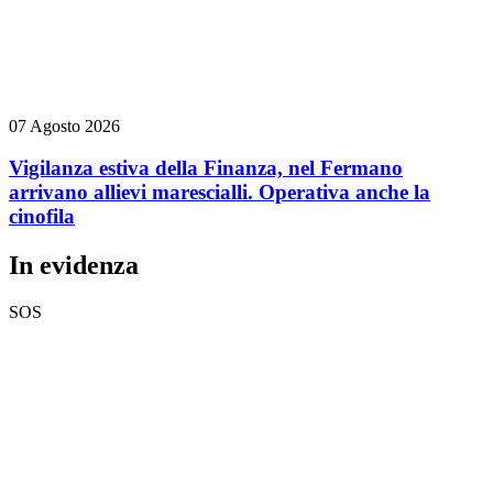
07 Agosto 2026
Vigilanza estiva della Finanza, nel Fermano
arrivano allievi marescialli. Operativa anche la
cinofila
In evidenza
SOS