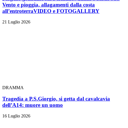
Vento e pioggia, allagamenti dalla costa
all’entroterra
VIDEO e FOTOGALLERY
21 Luglio 2026
DRAMMA
Tragedia a P.S.Giorgio, si getta dal cavalcavia
dell’A14: muore un uomo
16 Luglio 2026