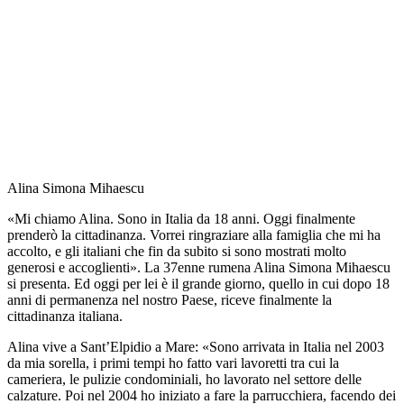
Alina Simona Mihaescu
«Mi chiamo Alina. Sono in Italia da 18 anni. Oggi finalmente
prenderò la cittadinanza. Vorrei ringraziare alla famiglia che mi ha
accolto, e gli italiani che fin da subito si sono mostrati molto
generosi e accoglienti». La 37enne rumena Alina Simona Mihaescu
si presenta. Ed oggi per lei è il grande giorno, quello in cui dopo 18
anni di permanenza nel nostro Paese, riceve finalmente la
cittadinanza italiana.
Alina vive a Sant’Elpidio a Mare: «Sono arrivata in Italia nel 2003
da mia sorella, i primi tempi ho fatto vari lavoretti tra cui la
cameriera, le pulizie condominiali, ho lavorato nel settore delle
calzature. Poi nel 2004 ho iniziato a fare la parrucchiera, facendo dei