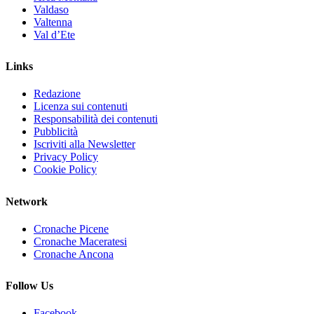
Valdaso
Valtenna
Val d’Ete
Links
Redazione
Licenza sui contenuti
Responsabilità dei contenuti
Pubblicità
Iscriviti alla Newsletter
Privacy Policy
Cookie Policy
Network
Cronache Picene
Cronache Maceratesi
Cronache Ancona
Follow Us
Facebook