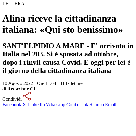
LETTERA
Alina riceve la cittadinanza
italiana: «Qui sto benissimo»
SANT'ELPIDIO A MARE - E' arrivata in
Italia nel 203. Si è sposata ad ottobre,
dopo i rinvii causa Covid. E oggi per lei è
il giorno della cittadinanza italiana
10 Agosto 2022 - Ore 11:04
-
1137 letture
di
Redazione CF
Condividi
Facebook
X
LinkedIn
Whatsapp
Copia Link
Stampa
Email