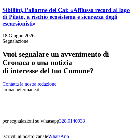
Sibillini, l’allarme del Cai: «Afflusso record al lago
di Pilato, a rischio ecosistema e sicurezza degli
escursionisti»
18 Giugno 2026
Segnalazione
Vuoi segnalare un avvenimento di
Cronaca o una notizia
di interesse del tuo Comune?
Contatta la nostra redazione
cronachefermane.it
per segnalazioni su whatsapp
328.0140933
iscriviti al nostro canale
WhatsApp