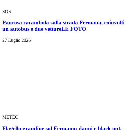
SOS
Paurosa carambola sulla strada Fermana, coinvolti
un autobus e due vetture
LE FOTO
27 Luglio 2026
METEO
Flagello grandine sul Fermano: danni e black out.