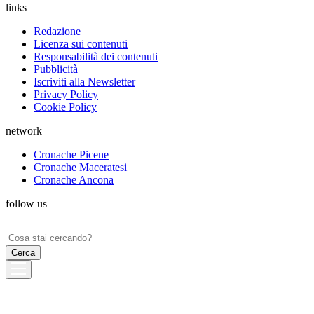
links
Redazione
Licenza sui contenuti
Responsabilità dei contenuti
Pubblicità
Iscriviti alla Newsletter
Privacy Policy
Cookie Policy
network
Cronache Picene
Cronache Maceratesi
Cronache Ancona
follow us
Ricerca
per: