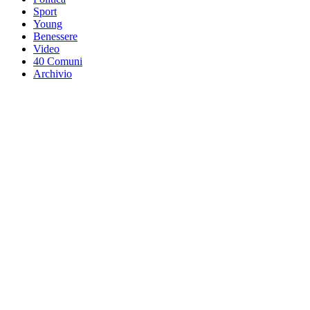
Sport
Young
Benessere
Video
40 Comuni
Archivio