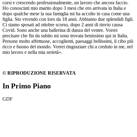
corsi e crescendo professionalmente, un lavoro che ancora faccio.
Ho conosciuti mio marito dopo 3 mesi che ero arrivata in Italia e
dopo qualche mese la sua famiglia mi ha accolto in casa come una
figlia. Sto vivendo con loro da 18 anni. Abbiamo due splendidi figli.
Ci siamo sposati ad ottobre scorso, dopo 2 anni di rinvio causa
Covid. Sono anche una ballerina di danza del ventre. Vorrei
precisare che fin da subito mi sono trovata benissimo qui in Italia.
Persone molto affettuose, accoglienti, paesaggi bellissimi, il cibo più
ricco e buono del mondo. Vorrei ringraziare chi a creduto in me, nel
mio lavoro e nella mia serietà».
© RIPRODUZIONE RISERVATA
In Primo Piano
GDF