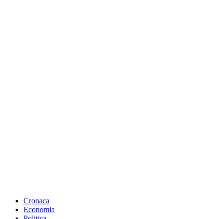
Cronaca
Economia
Politica