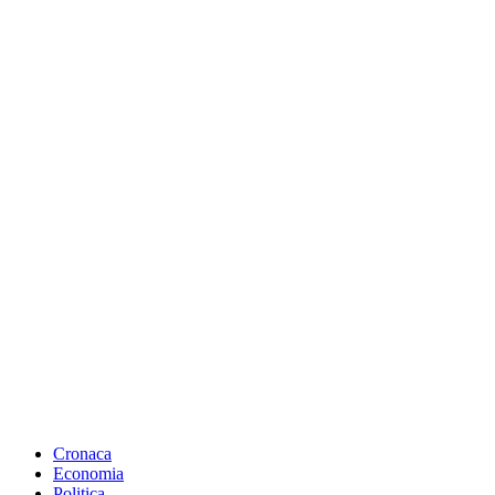
Cronaca
Economia
Politica