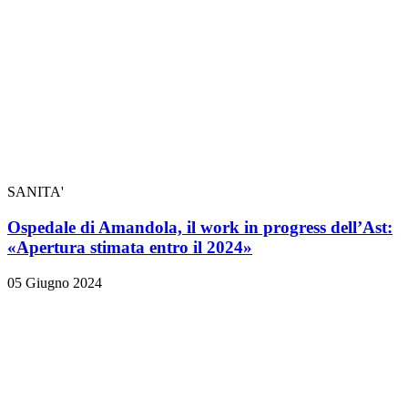
SANITA'
Ospedale di Amandola, il work in progress dell’Ast:
«Apertura stimata entro il 2024»
05 Giugno 2024