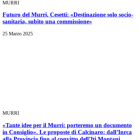
MURRI
Futuro del Murri, Cesetti: «Destinazione solo socio-
sanitaria, subito una commissione»
25 Marzo 2025
MURRI
«Tante idee per il Murri: porteremo un documento
in Consiglio». Le proposte di Calcinaro: dall’Inrca
alla Provincia fino al convitto dell’Iti Montani