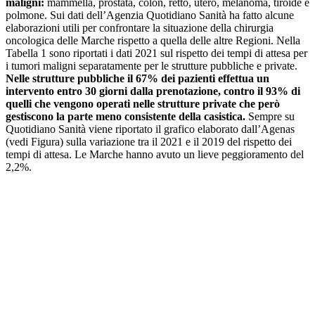
maligni:
mammella, prostata, colon, retto, utero, melanoma, tiroide e
polmone. Sui dati dell’Agenzia Quotidiano Sanità ha fatto alcune
elaborazioni utili per confrontare la situazione della chirurgia
oncologica delle Marche rispetto a quella delle altre Regioni. Nella
Tabella 1 sono riportati i dati 2021 sul rispetto dei tempi di attesa per
i tumori maligni separatamente per le strutture pubbliche e private.
Nelle strutture pubbliche il 67% dei pazienti effettua un
intervento entro 30 giorni dalla prenotazione, contro il 93% di
quelli che vengono operati nelle strutture private che però
gestiscono la parte meno consistente della casistica.
Sempre su
Quotidiano Sanità viene riportato il grafico elaborato dall’Agenas
(vedi Figura) sulla variazione tra il 2021 e il 2019 del rispetto dei
tempi di attesa. Le Marche hanno avuto un lieve peggioramento del
2,2%.