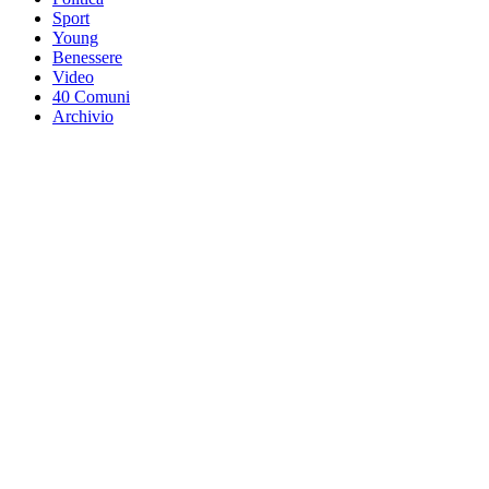
Sport
Young
Benessere
Video
40 Comuni
Archivio