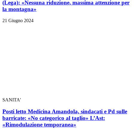
(Lega): «Nessuna riduzione, massima attenzione per
la montagna»
21 Giugno 2024
SANITA'
Posti letto Medicina Amandola, sindacati e Pd sulle
barricate: «No categorico al taglio» L’Ast:
«Rimodulazione temporanea»