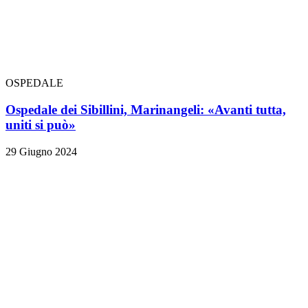
OSPEDALE
Ospedale dei Sibillini, Marinangeli: «Avanti tutta,
uniti si può»
29 Giugno 2024