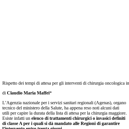
Rispetto dei tempi di attesa per gli interventi di chirurgia oncologica in
di
Claudio Maria Maffei
*
L’Agenzia nazionale per i servizi sanitari regionali (Agenas), organo
tecnico del ministero della Salute, ha appena reso noti alcuni dati
utili per capire la durata della lista di attesa per la chirurgia maggiore.
Esiste infatti un
elenco di trattamenti chirurgici o invasici definiti
di classe A per i quali si dà mandato alle Regioni di garantire
l’intervento entro trenta giorni.