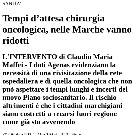
SANITA'
Tempi d’attesa chirurgia
oncologica, nelle Marche vanno
ridotti
L'INTERVENTO di Claudio Maria
Maffei - I dati Agenas evidenziano la
necessità di una rivisitazione della rete
ospedaliera e di quella oncologica che non
può aspettare i tempi lunghi e incerti del
nuovo Piano sociosanitario. Il rischio
altrimenti è che i cittadini marchigiani
siano costretti a recarsi fuori regione
come già sta avvenendo
30 Ottobre 2022 - Ore 16:04
-
350 letture