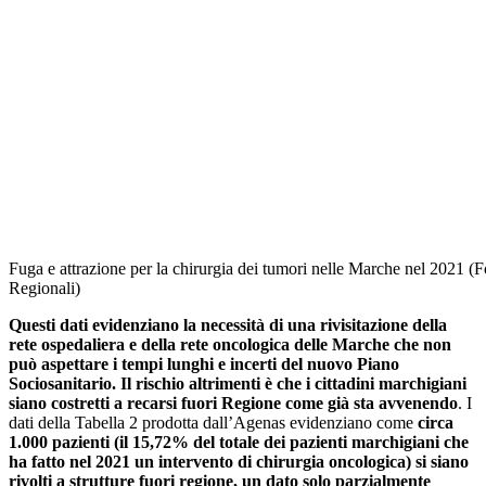
Fuga e attrazione per la chirurgia dei tumori nelle Marche nel 2021 (F
Regionali)
Questi dati evidenziano la necessità di una rivisitazione della
rete ospedaliera e della rete oncologica delle Marche che non
può aspettare i tempi lunghi e incerti del nuovo Piano
Sociosanitario. Il rischio altrimenti è che i cittadini marchigiani
siano costretti a recarsi fuori Regione come già sta avvenendo
. I
dati della Tabella 2 prodotta dall’Agenas evidenziano come
circa
1.000 pazienti (il 15,72% del totale dei pazienti marchigiani che
ha fatto nel 2021 un intervento di chirurgia oncologica) si siano
rivolti a strutture fuori regione, un dato solo parzialmente