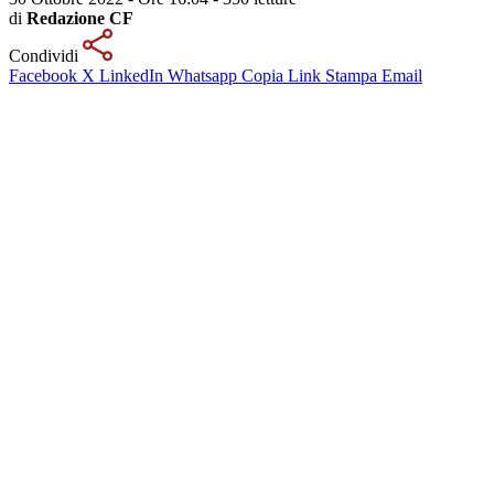
di
Redazione CF
Condividi
Facebook
X
LinkedIn
Whatsapp
Copia Link
Stampa
Email