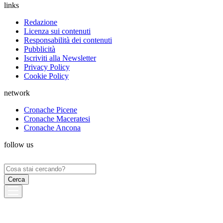
links
Redazione
Licenza sui contenuti
Responsabilità dei contenuti
Pubblicità
Iscriviti alla Newsletter
Privacy Policy
Cookie Policy
network
Cronache Picene
Cronache Maceratesi
Cronache Ancona
follow us
Ricerca
per: