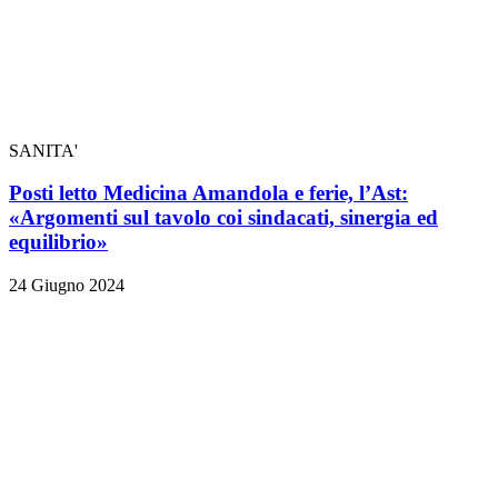
SANITA'
Posti letto Medicina Amandola e ferie, l’Ast:
«Argomenti sul tavolo coi sindacati, sinergia ed
equilibrio»
24 Giugno 2024