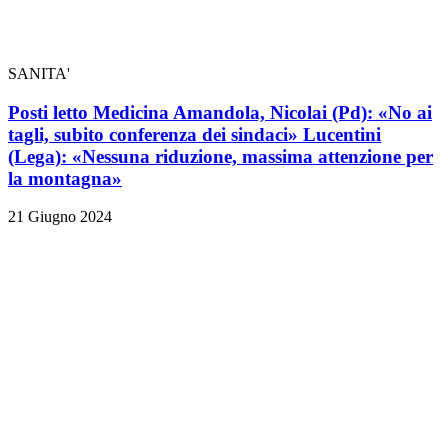
SANITA'
Posti letto Medicina Amandola, Nicolai (Pd): «No ai
tagli, subito conferenza dei sindaci» Lucentini
(Lega): «Nessuna riduzione, massima attenzione per
la montagna»
21 Giugno 2024