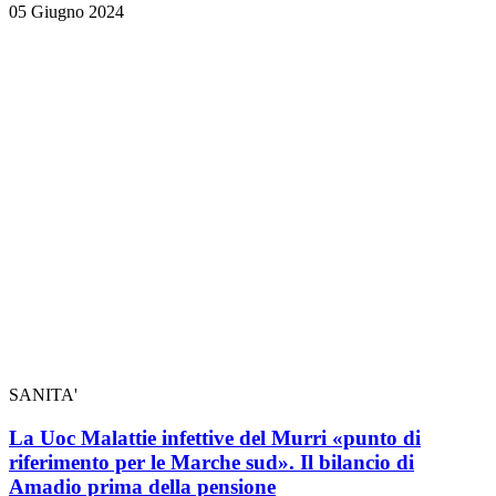
05 Giugno 2024
SANITA'
La Uoc Malattie infettive del Murri «punto di
riferimento per le Marche sud». Il bilancio di
Amadio prima della pensione