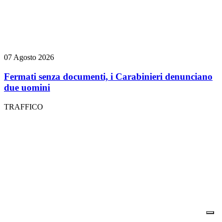
07 Agosto 2026
Fermati senza documenti, i Carabinieri denunciano
due uomini
TRAFFICO