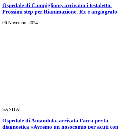
Ospedale di Campiglione, arrivano i testaletto.
Prossimi step per Rianimazione, Rx e angiografo
06 Novembre 2024
SANITA'
Ospedale di Amandola, arrivata l’area per la
diagnostica «Avremo un nosocomio per acuti con