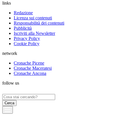
links
Redazione
Licenza sui contenuti
Responsabilità dei contenuti
Pubblicità
Iscriviti alla Newsletter
Privacy Policy
Cookie Policy
network
Cronache Picene
Cronache Maceratesi
Cronache Ancona
follow us
Ricerca
per: