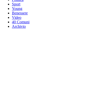
Sport
Young
Benessere
Video
40 Comuni
Archivio