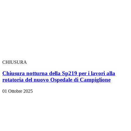
CHIUSURA
Chiusura notturna della Sp219 per i lavori alla
rotatoria del nuovo Ospedale di Campiglione
01 Ottobre 2025