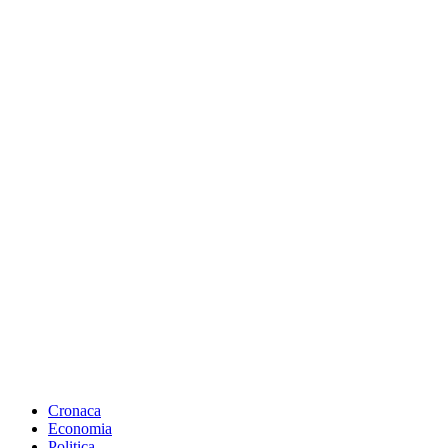
Cronaca
Economia
Politica