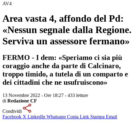
AV4
Area vasta 4, affondo del Pd:
«Nessun segnale dalla Regione.
Serviva un assessore fermano»
FERMO - I dem: «Speriamo ci sia più
coraggio anche da parte di Calcinaro,
troppo timido, a tutela di un comparto e
dei cittadini che ne usufruiscono»
13 Novembre 2022 - Ore 18:27
-
433 letture
di
Redazione CF
Condividi
Facebook
X
LinkedIn
Whatsapp
Copia Link
Stampa
Email