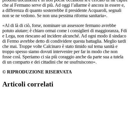
che al Fermano serve di più. Ad oggi l’allarme è ancora in essere e,
a differenza di quanto sosterrebbe il presidente Acquaroli, segnali
non se ne vedono. Se non una pessima riforma sanitaria».
«Al di là di ciò, forse, nominare un assessore fermano avrebbe
potuto aiutare; è chiaro ormai come i consiglieri di maggioranza, Fdi
e Lega, non riescano ad incidere alcunché. Ad ogni modo il sindaco
di Fermo avrebbe detto di condividere questa battaglia. Meglio tardi
che mai. Troppe volte Calcinaro è stato timido sul tema sanità e
troppo spesso siamo dovuti intervenire per far in modo che non
fosse così. Speriamo ci sia più coraggio anche da parte sua a tutela
di un comparto e dei cittadini che ne usufruiscono».
© RIPRODUZIONE RISERVATA
Articoli correlati