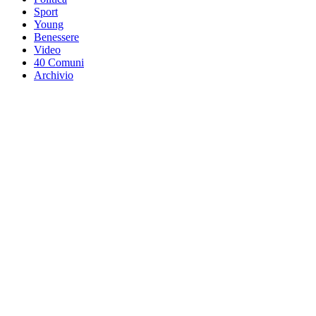
Sport
Young
Benessere
Video
40 Comuni
Archivio