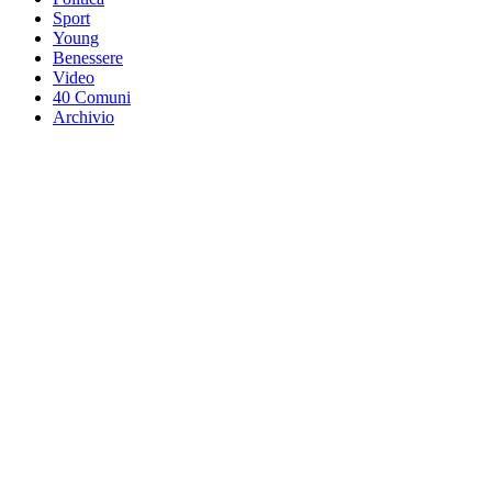
Sport
Young
Benessere
Video
40 Comuni
Archivio