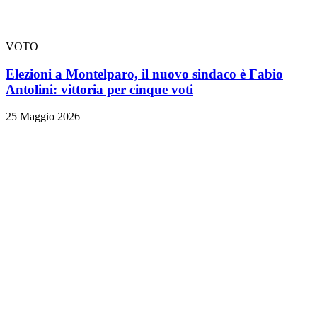
VOTO
Elezioni a Montelparo, il nuovo sindaco è Fabio
Antolini: vittoria per cinque voti
25 Maggio 2026