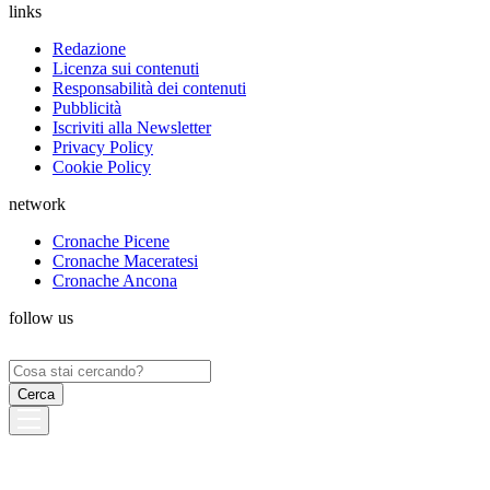
links
Redazione
Licenza sui contenuti
Responsabilità dei contenuti
Pubblicità
Iscriviti alla Newsletter
Privacy Policy
Cookie Policy
network
Cronache Picene
Cronache Maceratesi
Cronache Ancona
follow us
Ricerca
per: