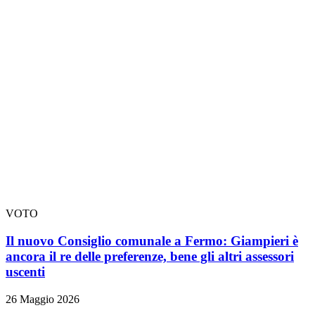
VOTO
Il nuovo Consiglio comunale a Fermo: Giampieri è
ancora il re delle preferenze, bene gli altri assessori
uscenti
26 Maggio 2026