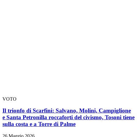
VOTO
Il trionfo di Scarfini: Salvano, Molini, Campiglione
e Santa Petronilla roccaforti del civismo, Tosoni tiene
sulla costa e a Torre di Palme
26 Maggio 2026