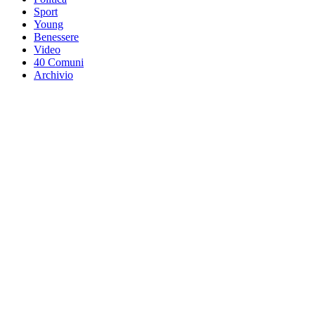
Sport
Young
Benessere
Video
40 Comuni
Archivio