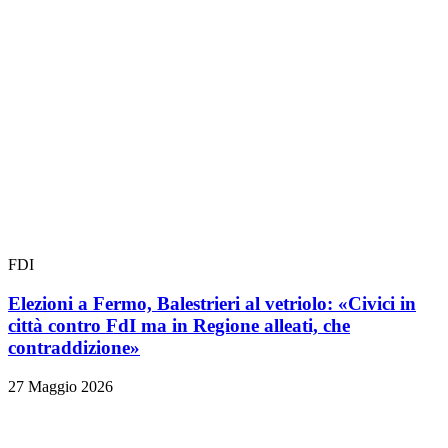
FDI
Elezioni a Fermo, Balestrieri al vetriolo: «Civici in
città contro FdI ma in Regione alleati, che
contraddizione»
27 Maggio 2026