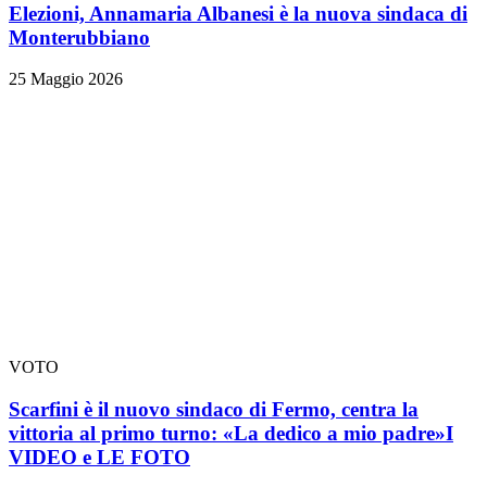
Elezioni, Annamaria Albanesi è la nuova sindaca di
Monterubbiano
25 Maggio 2026
VOTO
Scarfini è il nuovo sindaco di Fermo, centra la
vittoria al primo turno: «La dedico a mio padre»
I
VIDEO e LE FOTO