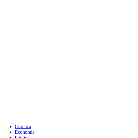
Cronaca
Economia
Politica