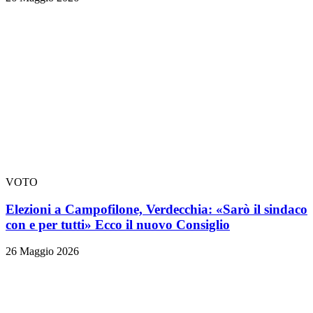
VOTO
Elezioni a Campofilone, Verdecchia: «Sarò il sindaco
con e per tutti» Ecco il nuovo Consiglio
26 Maggio 2026