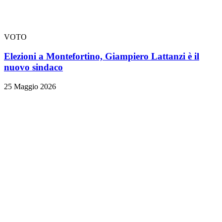
VOTO
Elezioni a Montefortino, Giampiero Lattanzi è il
nuovo sindaco
25 Maggio 2026