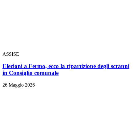
ASSISE
Elezioni a Fermo, ecco la ripartizione degli scranni
in Consiglio comunale
26 Maggio 2026