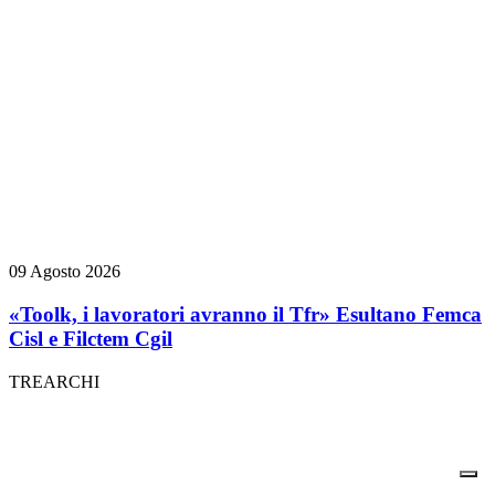
09 Agosto 2026
«Toolk, i lavoratori avranno il Tfr» Esultano Femca
Cisl e Filctem Cgil
TREARCHI