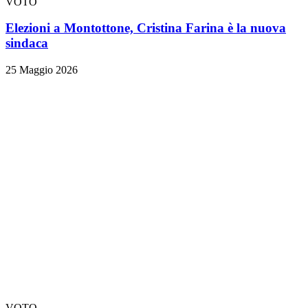
VOTO
Elezioni a Montottone, Cristina Farina è la nuova
sindaca
25 Maggio 2026
VOTO