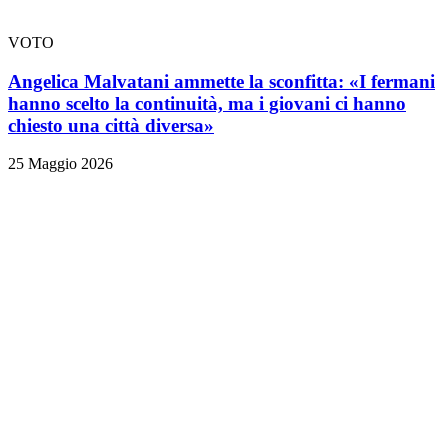
VOTO
Angelica Malvatani ammette la sconfitta: «I fermani
hanno scelto la continuità, ma i giovani ci hanno
chiesto una città diversa»
25 Maggio 2026