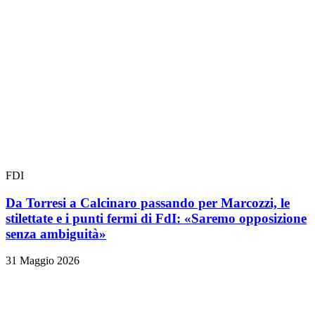
FDI
Da Torresi a Calcinaro passando per Marcozzi, le
stilettate e i punti fermi di FdI: «Saremo opposizione
senza ambiguità»
31 Maggio 2026