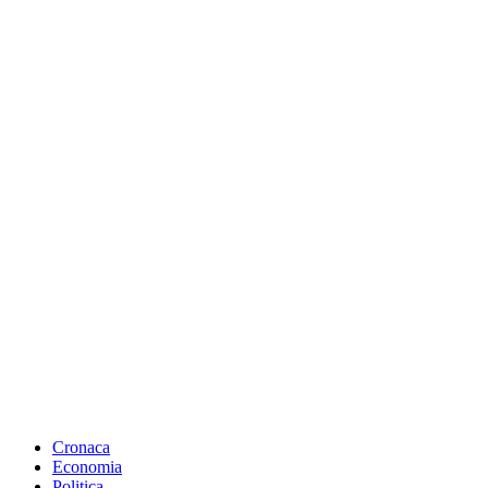
Cronaca
Economia
Politica