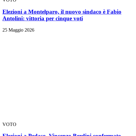
Elezioni a Montelparo, il nuovo sindaco è Fabio
Antolini: vittoria per cinque voti
25 Maggio 2026
VOTO
Elezioni a Pedaso, Vincenzo Berdini confermato