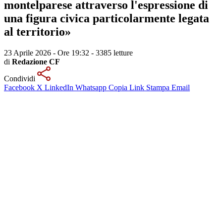
montelparese attraverso l'espressione di
una figura civica particolarmente legata
al territorio»
23 Aprile 2026 - Ore 19:32
-
3385 letture
di
Redazione CF
Condividi
Facebook
X
LinkedIn
Whatsapp
Copia Link
Stampa
Email