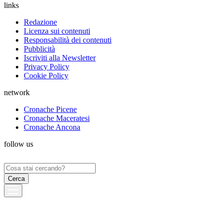
links
Redazione
Licenza sui contenuti
Responsabilità dei contenuti
Pubblicità
Iscriviti alla Newsletter
Privacy Policy
Cookie Policy
network
Cronache Picene
Cronache Maceratesi
Cronache Ancona
follow us
Ricerca
per: