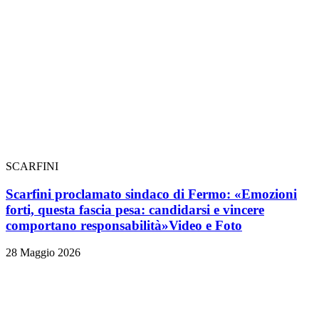
SCARFINI
Scarfini proclamato sindaco di Fermo: «Emozioni
forti, questa fascia pesa: candidarsi e vincere
comportano responsabilità»
Video e Foto
28 Maggio 2026