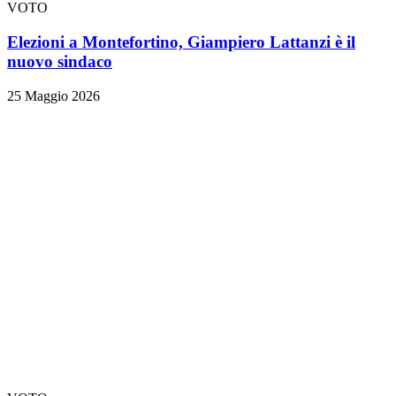
VOTO
Elezioni a Montefortino, Giampiero Lattanzi è il
nuovo sindaco
25 Maggio 2026