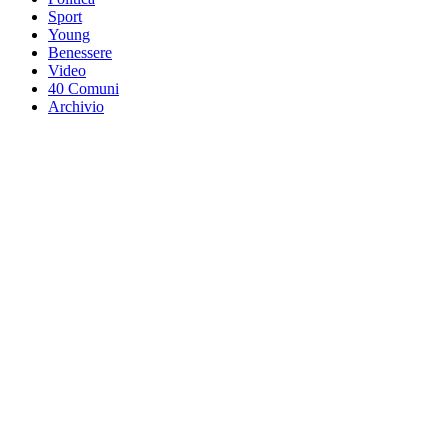
Sport
Young
Benessere
Video
40 Comuni
Archivio