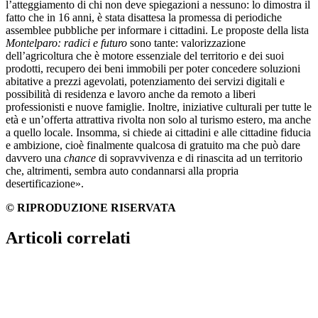
l’atteggiamento di chi non deve spiegazioni a nessuno: lo dimostra il
fatto che in 16 anni, è stata disattesa la promessa di periodiche
assemblee pubbliche per informare i cittadini.
Le proposte della lista
Montelparo: radici e futuro
sono tante: valorizzazione
dell’agricoltura che è motore essenziale del territorio e dei suoi
prodotti, recupero dei beni immobili per poter concedere soluzioni
abitative a prezzi agevolati, potenziamento dei servizi digitali e
possibilità di residenza e lavoro anche da remoto a liberi
professionisti e nuove famiglie. Inoltre, iniziative culturali per tutte le
età e un’offerta attrattiva rivolta non solo al turismo estero, ma anche
a quello locale.
Insomma, si chiede ai cittadini e alle cittadine fiducia
e ambizione, cioè finalmente qualcosa di gratuito ma che può dare
davvero una
chance
di sopravvivenza e di rinascita ad un territorio
che, altrimenti, sembra auto condannarsi alla propria
desertificazione».
© RIPRODUZIONE RISERVATA
Articoli correlati