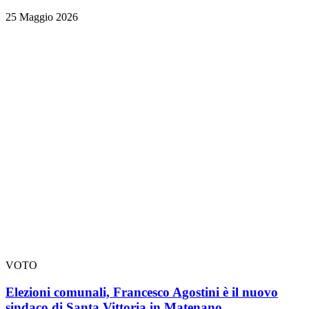
25 Maggio 2026
VOTO
Elezioni comunali, Francesco Agostini è il nuovo
sindaco di Santa Vittoria in Matenano