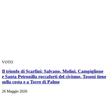
VOTO
Il trionfo di Scarfini: Salvano, Molini, Campiglione
e Santa Petronilla roccaforti del civismo, Tosoni tiene
sulla costa e a Torre di Palme
26 Maggio 2026