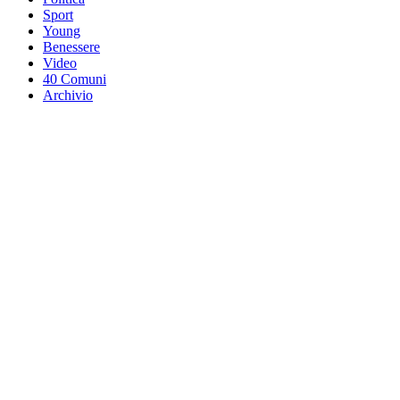
Sport
Young
Benessere
Video
40 Comuni
Archivio