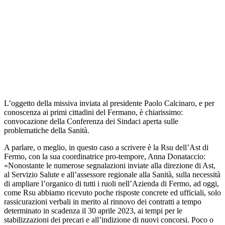
L’oggetto della missiva inviata al presidente Paolo Calcinaro, e per
conoscenza ai primi cittadini del Fermano, è chiarissimo:
convocazione della Conferenza dei Sindaci aperta sulle
problematiche della Sanità.
A parlare, o meglio, in questo caso a scrivere è la Rsu dell’Ast di
Fermo, con la sua coordinatrice pro-tempore, Anna Donataccio:
«Nonostante le numerose segnalazioni inviate alla direzione di Ast,
al Servizio Salute e all’assessore regionale alla Sanità, sulla necessità
di ampliare l’organico di tutti i ruoli nell’Azienda di Fermo, ad oggi,
come Rsu abbiamo ricevuto poche risposte concrete ed ufficiali, solo
rassicurazioni verbali in merito al rinnovo dei contratti a tempo
determinato in scadenza il 30 aprile 2023, ai tempi per le
stabilizzazioni dei precari e all’indizione di nuovi concorsi. Poco o