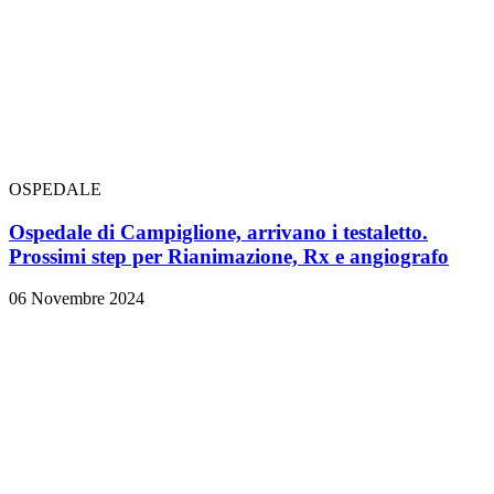
OSPEDALE
Ospedale di Campiglione, arrivano i testaletto.
Prossimi step per Rianimazione, Rx e angiografo
06 Novembre 2024