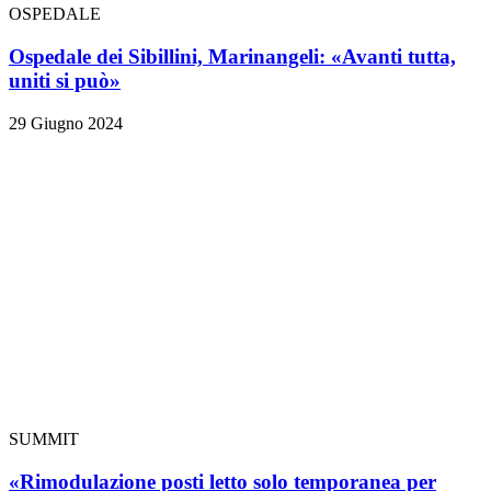
OSPEDALE
Ospedale dei Sibillini, Marinangeli: «Avanti tutta,
uniti si può»
29 Giugno 2024
SUMMIT
«Rimodulazione posti letto solo temporanea per