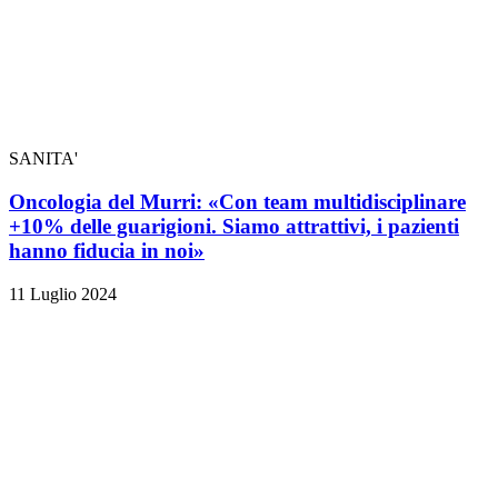
SANITA'
Oncologia del Murri: «Con team multidisciplinare
+10% delle guarigioni. Siamo attrattivi, i pazienti
hanno fiducia in noi»
11 Luglio 2024