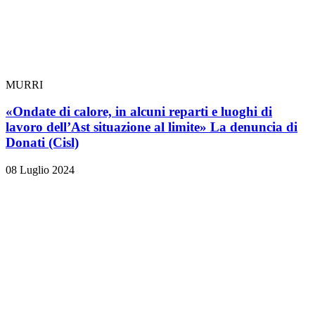
MURRI
«Ondate di calore, in alcuni reparti e luoghi di
lavoro dell’Ast situazione al limite» La denuncia di
Donati (Cisl)
08 Luglio 2024