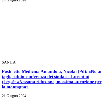
24 Giugno 2024
SANITA'
Posti letto Medicina Amandola, Nicolai (Pd): «No ai
tagli, subito conferenza dei sindaci» Lucentini
(Lega): «Nessuna riduzione, massima attenzione per
la montagna»
21 Giugno 2024