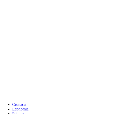
Cronaca
Economia
Politica