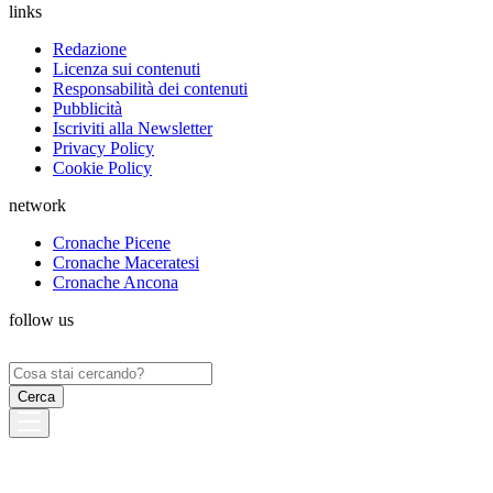
links
Redazione
Licenza sui contenuti
Responsabilità dei contenuti
Pubblicità
Iscriviti alla Newsletter
Privacy Policy
Cookie Policy
network
Cronache Picene
Cronache Maceratesi
Cronache Ancona
follow us
Ricerca
per: