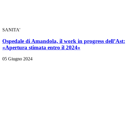
SANITA'
Ospedale di Amandola, il work in progress dell’Ast:
«Apertura stimata entro il 2024»
05 Giugno 2024