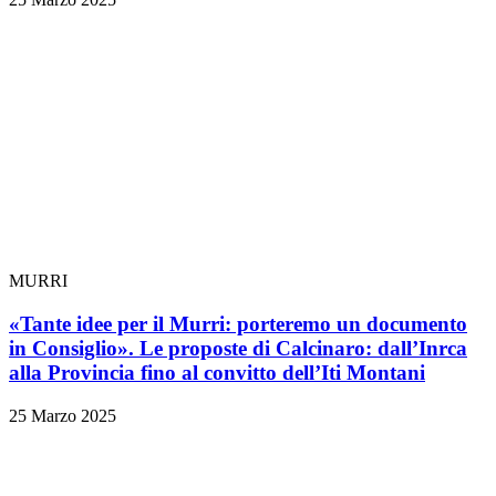
MURRI
«Tante idee per il Murri: porteremo un documento
in Consiglio». Le proposte di Calcinaro: dall’Inrca
alla Provincia fino al convitto dell’Iti Montani
25 Marzo 2025