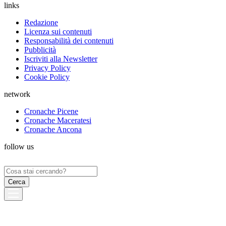
links
Redazione
Licenza sui contenuti
Responsabilità dei contenuti
Pubblicità
Iscriviti alla Newsletter
Privacy Policy
Cookie Policy
network
Cronache Picene
Cronache Maceratesi
Cronache Ancona
follow us
Ricerca
per: