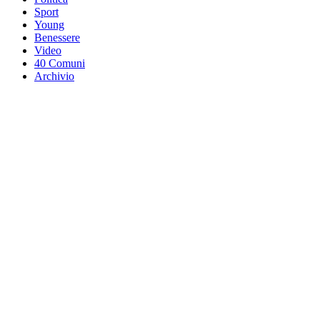
Sport
Young
Benessere
Video
40 Comuni
Archivio