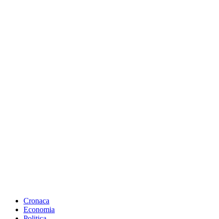
Cronaca
Economia
Politica