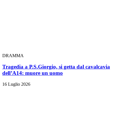
DRAMMA
Tragedia a P.S.Giorgio, si getta dal cavalcavia
dell’A14: muore un uomo
16 Luglio 2026