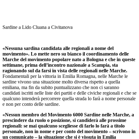
Sardine a Lido Cluana a Civitanova
«Nessuna sardina candidata alle regionali a nome del
movimento». Lo mette nero su bianco il coordinamento delle
Marche del movimento popolare nato a Bologna e che in queste
settimane, prima dell’incontro nazionale a Scampia, sta
ragionando sul da farsi in vista delle regionali nelle Marche.
Fondamentali per la vittoria in Emilia Romagna, nelle Marche le
sardine vivono una situazione molto diversa rispetto a quella
emiliana, ma fin da subito puntualizzano che non ci saranno
candidati iscritti nelle liste dei partiti e delle civiche regionali e che se
qualcuno intenderà percorrere quella strada lo farà a nome personale
e non per conto delle sardine.
«Nessun membro del Movimento 6000 Sardine nelle Marche, a
prescindere da ruolo o posizione, si candiderà alle prossime
regionali: se mai qualcuno scegliesse di farlo lo farà a titolo
personale, non in nome e per conto del movimento – scrivono in
un comunicato – la situazione che si è vissuta in Emilia