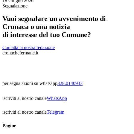
18 Giugno 2026
Segnalazione
Vuoi segnalare un avvenimento di
Cronaca o una notizia
di interesse del tuo Comune?
Contatta la nostra redazione
cronachefermane.it
per segnalazioni su whatsapp
328.0140933
iscriviti al nostro canale
WhatsApp
iscriviti al nostro canale
Telegram
Pagine