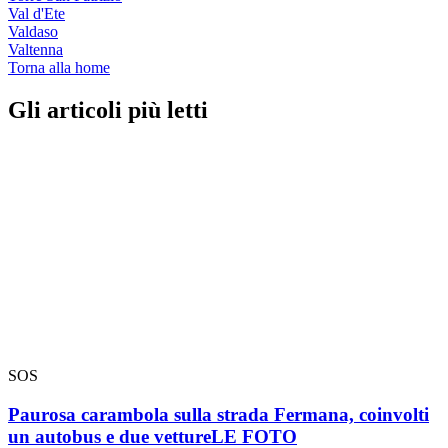
Val d'Ete
Valdaso
Valtenna
Torna alla home
Gli articoli più letti
SOS
Paurosa carambola sulla strada Fermana, coinvolti
un autobus e due vetture
LE FOTO