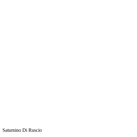
Saturnino Di Ruscio