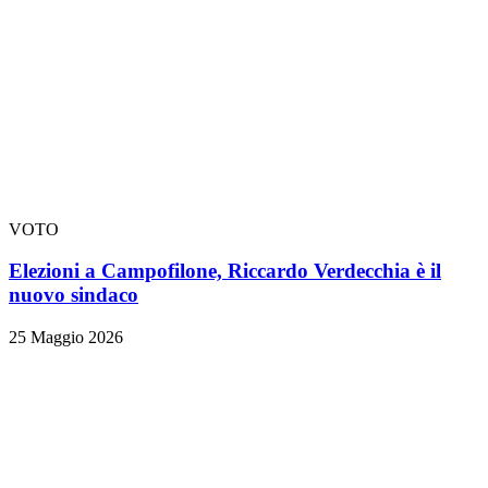
VOTO
Elezioni a Campofilone, Riccardo Verdecchia è il
nuovo sindaco
25 Maggio 2026