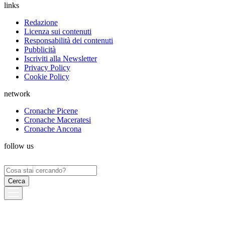
links
Redazione
Licenza sui contenuti
Responsabilità dei contenuti
Pubblicità
Iscriviti alla Newsletter
Privacy Policy
Cookie Policy
network
Cronache Picene
Cronache Maceratesi
Cronache Ancona
follow us
Ricerca
per: