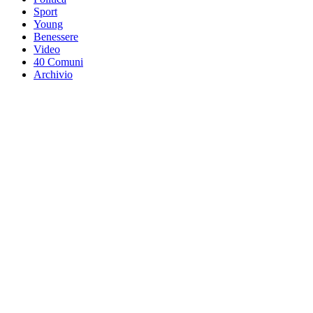
Sport
Young
Benessere
Video
40 Comuni
Archivio