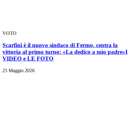
VOTO
Scarfini è il nuovo sindaco di Fermo, centra la
vittoria al primo turno: «La dedico a mio padre»
I
VIDEO e LE FOTO
25 Maggio 2026