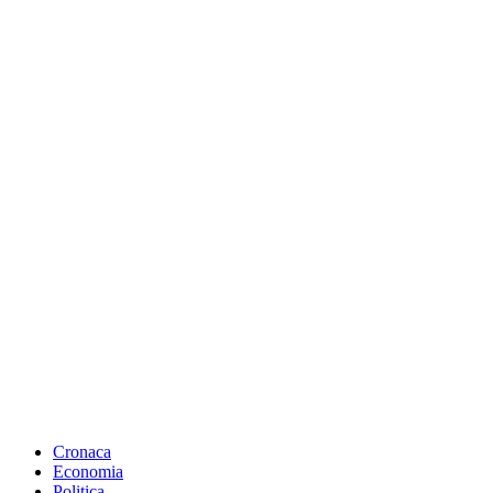
Cronaca
Economia
Politica