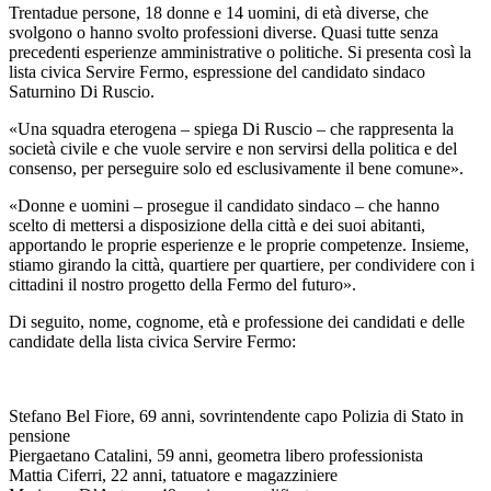
Trentadue persone, 18 donne e 14 uomini, di età diverse, che
svolgono o hanno svolto professioni diverse. Quasi tutte senza
precedenti esperienze amministrative o politiche. Si presenta così la
lista civica Servire Fermo, espressione del candidato sindaco
Saturnino Di Ruscio.
«Una squadra eterogena – spiega Di Ruscio – che rappresenta la
società civile e che vuole servire e non servirsi della politica e del
consenso, per perseguire solo ed esclusivamente il bene comune».
«Donne e uomini – prosegue il candidato sindaco – che hanno
scelto di mettersi a disposizione della città e dei suoi abitanti,
apportando le proprie esperienze e le proprie competenze. Insieme,
stiamo girando la città, quartiere per quartiere, per condividere con i
cittadini il nostro progetto della Fermo del futuro».
Di seguito, nome, cognome, età e professione dei candidati e delle
candidate della lista civica Servire Fermo:
Stefano Bel Fiore, 69 anni, sovrintendente capo Polizia di Stato in
pensione
Piergaetano Catalini, 59 anni, geometra libero professionista
Mattia Ciferri, 22 anni, tatuatore e magazziniere