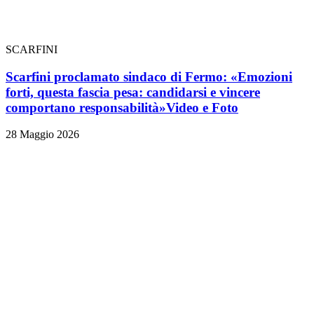
SCARFINI
Scarfini proclamato sindaco di Fermo: «Emozioni
forti, questa fascia pesa: candidarsi e vincere
comportano responsabilità»
Video e Foto
28 Maggio 2026