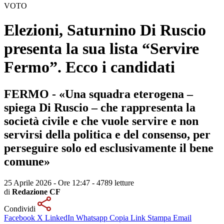
VOTO
Elezioni, Saturnino Di Ruscio
presenta la sua lista “Servire
Fermo”. Ecco i candidati
FERMO - «Una squadra eterogena –
spiega Di Ruscio – che rappresenta la
società civile e che vuole servire e non
servirsi della politica e del consenso, per
perseguire solo ed esclusivamente il bene
comune»
25 Aprile 2026 - Ore 12:47
-
4789 letture
di
Redazione CF
Condividi
Facebook
X
LinkedIn
Whatsapp
Copia Link
Stampa
Email