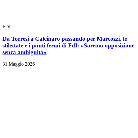
FDI
Da Torresi a Calcinaro passando per Marcozzi, le
stilettate e i punti fermi di FdI: «Saremo opposizione
senza ambiguità»
31 Maggio 2026