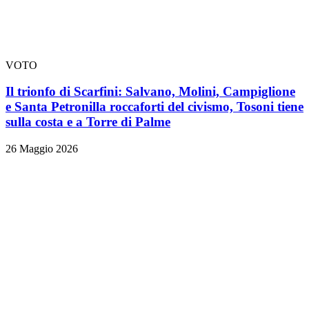
VOTO
Il trionfo di Scarfini: Salvano, Molini, Campiglione
e Santa Petronilla roccaforti del civismo, Tosoni tiene
sulla costa e a Torre di Palme
26 Maggio 2026