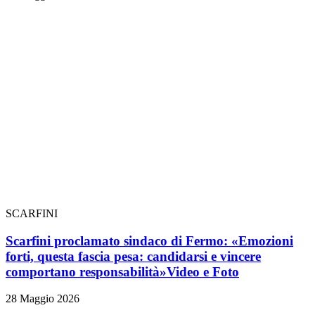
SCARFINI
Scarfini proclamato sindaco di Fermo: «Emozioni
forti, questa fascia pesa: candidarsi e vincere
comportano responsabilità»
Video e Foto
28 Maggio 2026