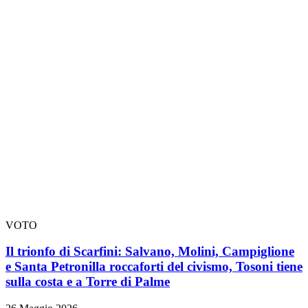
VOTO
Il trionfo di Scarfini: Salvano, Molini, Campiglione
e Santa Petronilla roccaforti del civismo, Tosoni tiene
sulla costa e a Torre di Palme