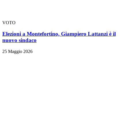
VOTO
Elezioni a Montefortino, Giampiero Lattanzi è il
nuovo sindaco
25 Maggio 2026