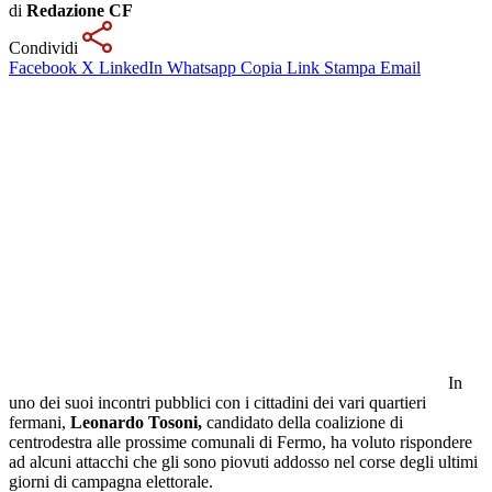
di
Redazione CF
Condividi
Facebook
X
LinkedIn
Whatsapp
Copia Link
Stampa
Email
In
uno dei suoi incontri pubblici con i cittadini dei vari quartieri
fermani,
Leonardo Tosoni,
candidato della coalizione di
centrodestra alle prossime comunali di Fermo, ha voluto rispondere
ad alcuni attacchi che gli sono piovuti addosso nel corse degli ultimi
giorni di campagna elettorale.