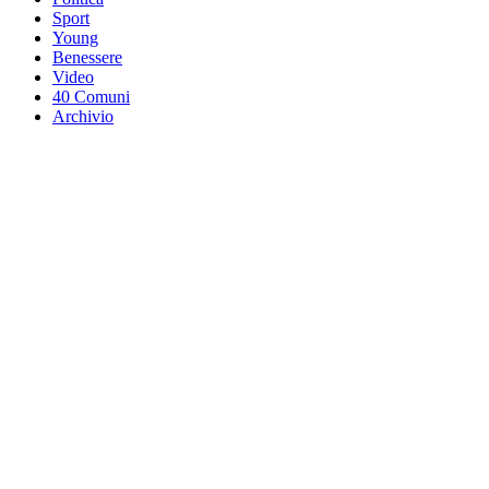
Sport
Young
Benessere
Video
40 Comuni
Archivio