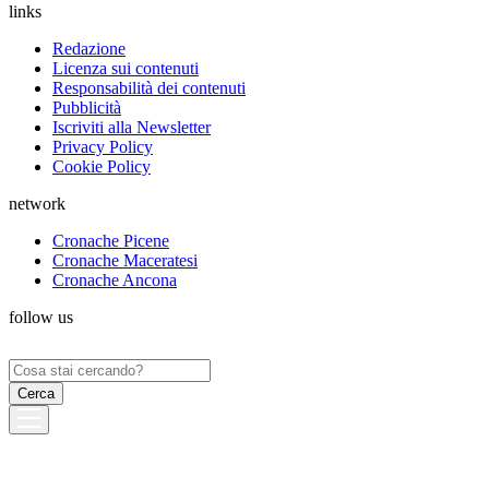
links
Redazione
Licenza sui contenuti
Responsabilità dei contenuti
Pubblicità
Iscriviti alla Newsletter
Privacy Policy
Cookie Policy
network
Cronache Picene
Cronache Maceratesi
Cronache Ancona
follow us
Ricerca
per: