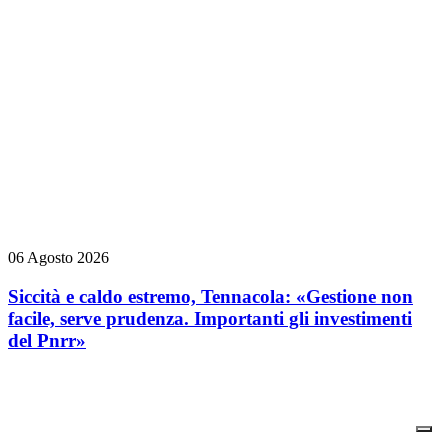
06 Agosto 2026
Siccità e caldo estremo, Tennacola: «Gestione non
facile, serve prudenza. Importanti gli investimenti
del Pnrr»