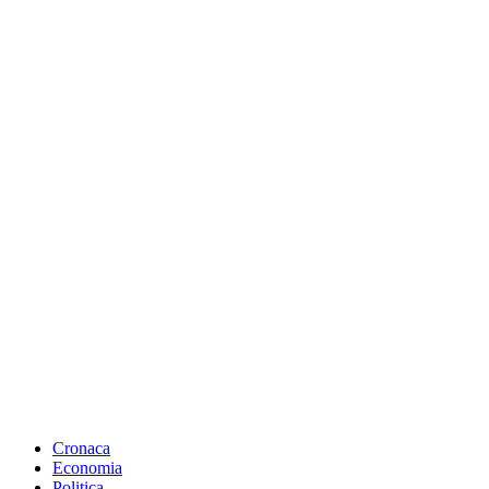
Cronaca
Economia
Politica