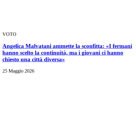
VOTO
Angelica Malvatani ammette la sconfitta: «I fermani
hanno scelto la continuità, ma i giovani ci hanno
chiesto una città diversa»
25 Maggio 2026