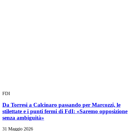
FDI
Da Torresi a Calcinaro passando per Marcozzi, le
stilettate e i punti fermi di FdI: «Saremo opposizione
senza ambiguità»
31 Maggio 2026