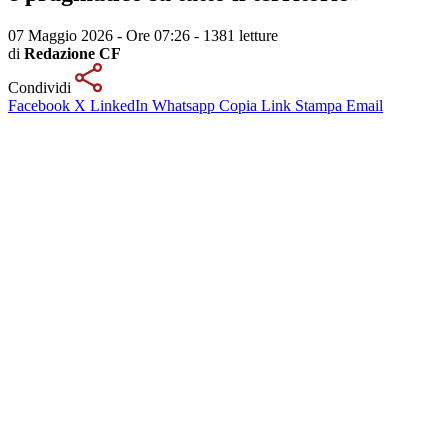
07 Maggio 2026 - Ore 07:26
-
1381 letture
di
Redazione CF
Condividi
Facebook
X
LinkedIn
Whatsapp
Copia Link
Stampa
Email