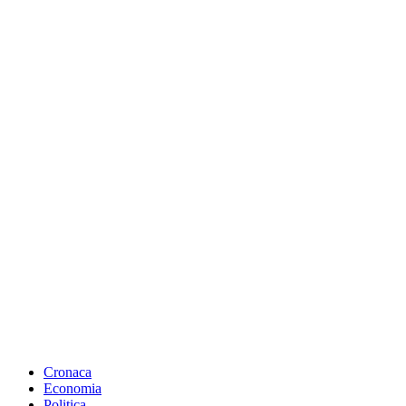
Cronaca
Economia
Politica