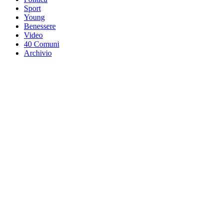
Sport
Young
Benessere
Video
40 Comuni
Archivio