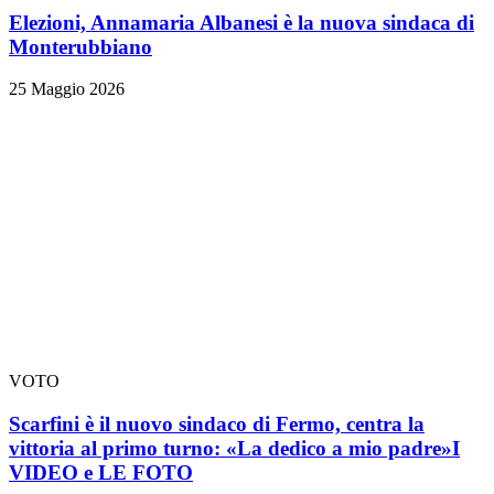
Elezioni, Annamaria Albanesi è la nuova sindaca di
Monterubbiano
25 Maggio 2026
VOTO
Scarfini è il nuovo sindaco di Fermo, centra la
vittoria al primo turno: «La dedico a mio padre»
I
VIDEO e LE FOTO