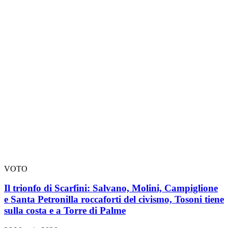
VOTO
Il trionfo di Scarfini: Salvano, Molini, Campiglione
e Santa Petronilla roccaforti del civismo, Tosoni tiene
sulla costa e a Torre di Palme