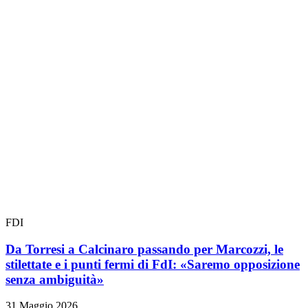
FDI
Da Torresi a Calcinaro passando per Marcozzi, le
stilettate e i punti fermi di FdI: «Saremo opposizione
senza ambiguità»
31 Maggio 2026