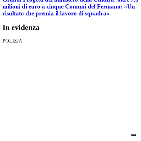
milioni di euro a cinque Comuni del Fermano: «Un
risultato che premia il lavoro di squadra»
In evidenza
POLIZIA