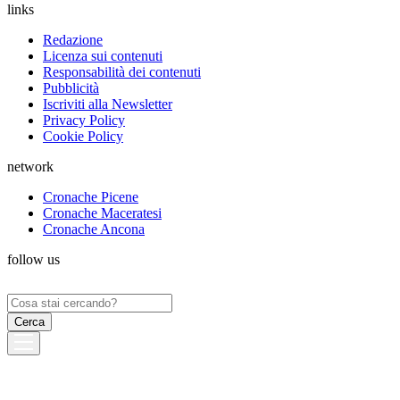
links
Redazione
Licenza sui contenuti
Responsabilità dei contenuti
Pubblicità
Iscriviti alla Newsletter
Privacy Policy
Cookie Policy
network
Cronache Picene
Cronache Maceratesi
Cronache Ancona
follow us
Ricerca
per: