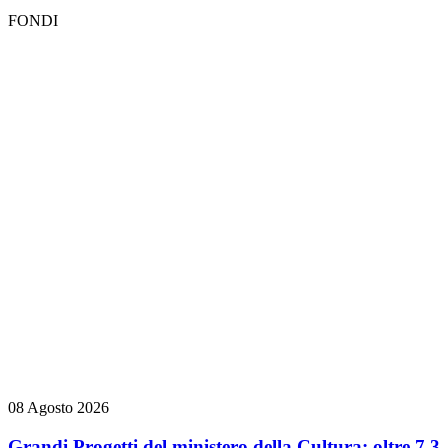
FONDI
08 Agosto 2026
Grandi Progetti del ministero della Cultura: oltre 7,3