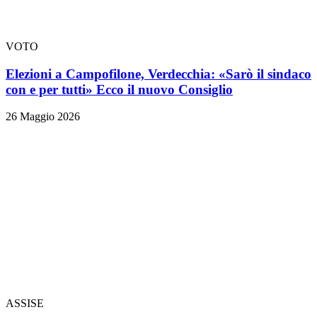
VOTO
Elezioni a Campofilone, Verdecchia: «Sarò il sindaco
con e per tutti» Ecco il nuovo Consiglio
26 Maggio 2026
ASSISE