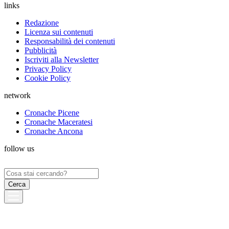
links
Redazione
Licenza sui contenuti
Responsabilità dei contenuti
Pubblicità
Iscriviti alla Newsletter
Privacy Policy
Cookie Policy
network
Cronache Picene
Cronache Maceratesi
Cronache Ancona
follow us
Ricerca
per: