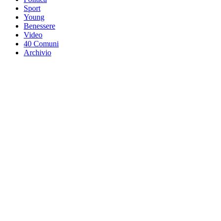
Sport
Young
Benessere
Video
40 Comuni
Archivio