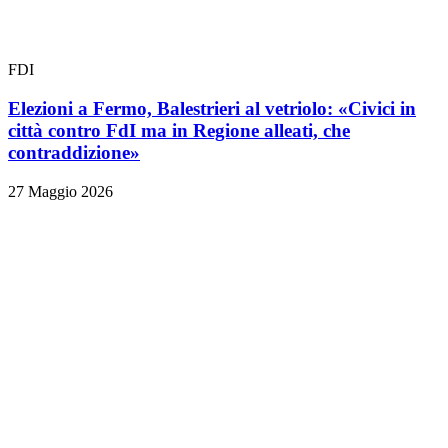
FDI
Elezioni a Fermo, Balestrieri al vetriolo: «Civici in
città contro FdI ma in Regione alleati, che
contraddizione»
27 Maggio 2026