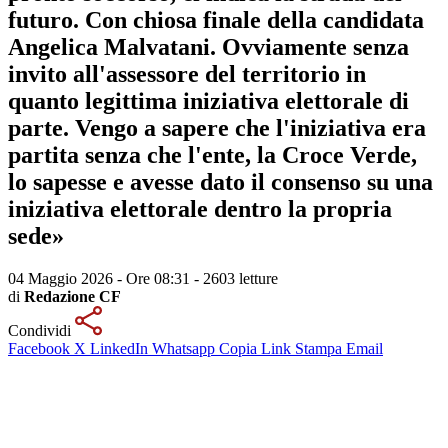
futuro. Con chiosa finale della candidata
Angelica Malvatani. Ovviamente senza
invito all'assessore del territorio in
quanto legittima iniziativa elettorale di
parte. Vengo a sapere che l'iniziativa era
partita senza che l'ente, la Croce Verde,
lo sapesse e avesse dato il consenso su una
iniziativa elettorale dentro la propria
sede»
04 Maggio 2026 - Ore 08:31
-
2603 letture
di
Redazione CF
Condividi
Facebook
X
LinkedIn
Whatsapp
Copia Link
Stampa
Email