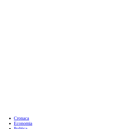
Cronaca
Economia
Politica