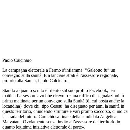
Paolo Calcinaro
La campagna elettorale a Fermo s’infiamma. “Galeotto fu” un
convegno sulla sanità. E a lanciare strali è l’assessore regionale,
proprio alla Sanità, Paolo Calcinaro.
Stando a quanto scritto e riferito sul suo profilo Facebook, ieri
mattina l’assessore avrebbe ricevuto «una raffica di segnalazioni in
prima mattinata per un convegno sulla Sanità (di cui posta anche la
locandina), dove chi, tipo Cesetti, ha disegnato per anni la sanità in
questo territorio, chiudendo strutture e vari pronto soccorso, ci indica
la strada del futuro. Con chiosa finale della candidata Angelica
Malvatani. Ovviamente senza invito all’assessore del territorio in
quanto legittima iniziativa elettorale di parte».