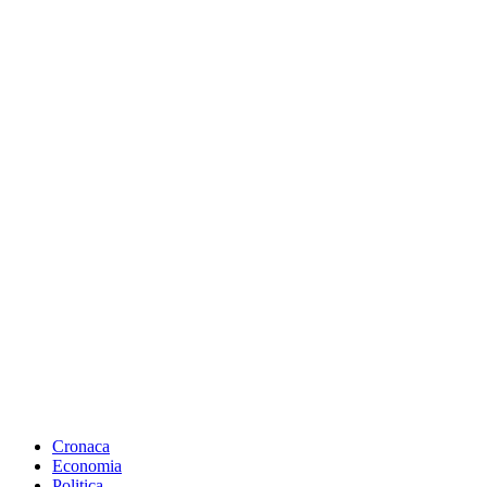
Cronaca
Economia
Politica