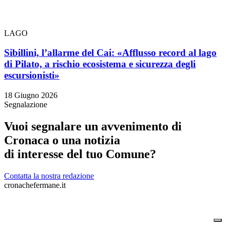
LAGO
Sibillini, l’allarme del Cai: «Afflusso record al lago
di Pilato, a rischio ecosistema e sicurezza degli
escursionisti»
18 Giugno 2026
Segnalazione
Vuoi segnalare un avvenimento di
Cronaca o una notizia
di interesse del tuo Comune?
Contatta la nostra redazione
cronachefermane.it