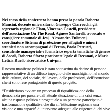
Nel corso della conferenza hanno preso la parola Roberto
Mancini, docente universitario, Giuseppe Ciarrocchi, già
segretario regionale Fiom, Vincenzo Castelli, presidente
dell’associazione On The Road, Agnese Santarelli, avvocato e
consigliere comunale di Jesi, Alessandro Fulimeni,
coordinatore Sistema di protezione per rifugiati e minori
stranieri non accompagnati di Fermo, Paola Petrucci,
consulente manageriale e formatrice esperta tematiche di genere
di Ascoli, Roberta Sforza praticante legale di Recanati, e Maria
Letizia Ruello ricercatrice Univpm.
Il nostro manifesto politico è stato sottoscritto da decine di persone
rappresentative di un diffuso impegno civile marchigiano nel mondo
della cultura, del sociale, del lavoro, delle professioni, dell’istruzione
che si sono rese protagoniste di questo progetto.
“Desideriamo avviare un processo di riqualificazione della
democrazia per passare dall’attuale situazione di una crisi senza
alcuna risposta politica e progettuale a un percorso partecipato di
trasformazione qualitativa che dia all’istituzione regionale una
visione e una capacità di intervento adeguati alle esigenze di chi vive