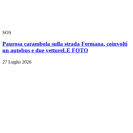
SOS
Paurosa carambola sulla strada Fermana, coinvolti
un autobus e due vetture
LE FOTO
27 Luglio 2026