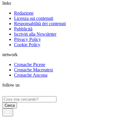
links
Redazione
Licenza sui contenuti
Responsabilità dei contenuti
Pubblicità
Iscriviti alla Newsletter
Privacy Policy
Cookie Policy
network
Cronache Picene
Cronache Maceratesi
Cronache Ancona
follow us
Ricerca
per: