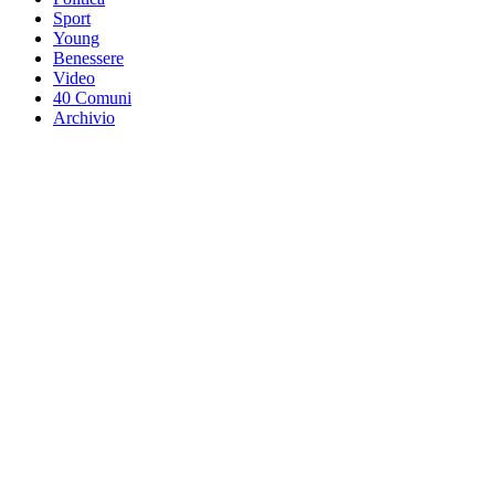
Sport
Young
Benessere
Video
40 Comuni
Archivio