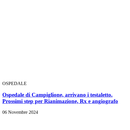
OSPEDALE
Ospedale di Campiglione, arrivano i testaletto.
Prossimi step per Rianimazione, Rx e angiografo
06 Novembre 2024