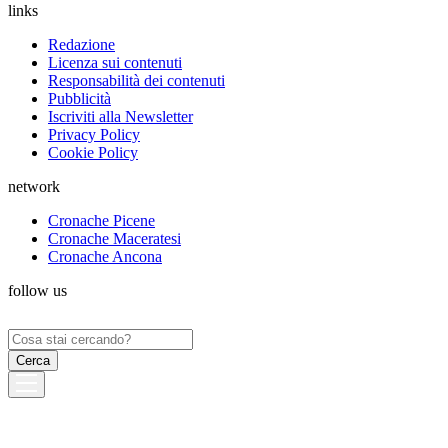
links
Redazione
Licenza sui contenuti
Responsabilità dei contenuti
Pubblicità
Iscriviti alla Newsletter
Privacy Policy
Cookie Policy
network
Cronache Picene
Cronache Maceratesi
Cronache Ancona
follow us
Ricerca
per: