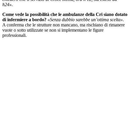
h24»
.
Come vede la possibilità che le ambulanze della Cri siano dotato
di infermiere a bordo?
«Senza dubbio sarebbe un’ottima scelta»
.
A conferma che le strutture non mancano, ma rischiano di rimanere
vuote o sotto utilizzate se non si implementano le figure
professionali.