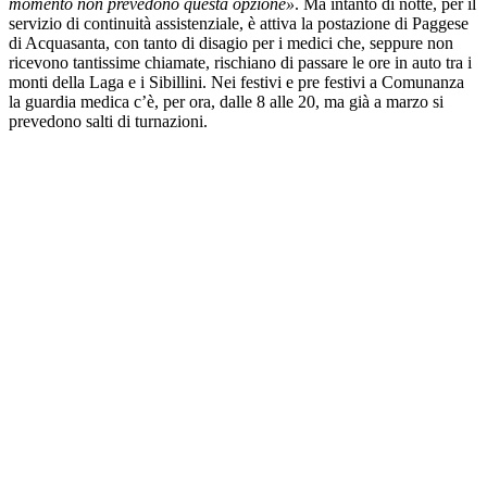
momento non prevedono questa opzione»
. Ma intanto di notte, per il
servizio di continuità assistenziale, è attiva la postazione di Paggese
di Acquasanta, con tanto di disagio per i medici che, seppure non
ricevono tantissime chiamate, rischiano di passare le ore in auto tra i
monti della Laga e i Sibillini. Nei festivi e pre festivi a Comunanza
la guardia medica c’è, per ora, dalle 8 alle 20, ma già a marzo si
prevedono salti di turnazioni.