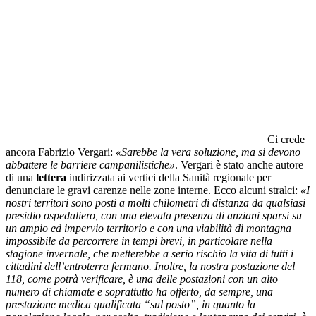
Ci crede
ancora Fabrizio Vergari:
«Sarebbe la vera soluzione, ma si devono
abbattere le barriere campanilistiche»
. Vergari è stato anche autore
di una
lettera
indirizzata ai vertici della Sanità regionale per
denunciare le gravi carenze nelle zone interne. Ecco alcuni stralci:
«I
nostri territori sono posti a molti chilometri di distanza da qualsiasi
presidio ospedaliero, con una elevata presenza di anziani sparsi su
un ampio ed impervio territorio e con una viabilità di montagna
impossibile da percorrere in tempi brevi, in particolare nella
stagione invernale, che metterebbe a serio rischio la vita di tutti i
cittadini dell’entroterra fermano. Inoltre, la nostra postazione del
118, come potrà verificare, è una delle postazioni con un alto
numero di chiamate e soprattutto ha offerto, da sempre, una
prestazione medica qualificata “sul posto”, in quanto la