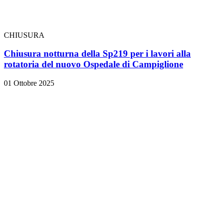
CHIUSURA
Chiusura notturna della Sp219 per i lavori alla
rotatoria del nuovo Ospedale di Campiglione
01 Ottobre 2025