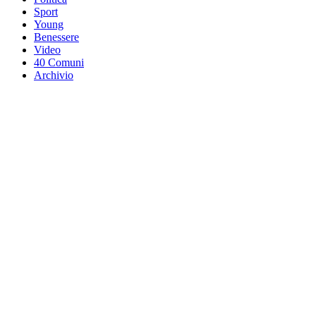
Sport
Young
Benessere
Video
40 Comuni
Archivio