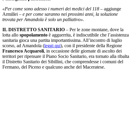
«Per come sono adesso i numeri dei medici del 118
– aggiunge
Armillei –
e per come saranno nei prossimi anni, la soluzione
trovata per Amandola è solo un palliativo».
IL DISTRETTO SANITARIO
– Per le zone montane, dove la
lotta allo
spopolamento
è agguerrita, è indiscutibile che l’assistenza
sanitaria gioca una partita importantissima. All’incontro di luglio
scorso, ad Amandola (
leggi qui
), con il presidente della Regione
Francesco Acquaroli
, in occasione delle giornate di ascolto dei
territori per ripensare il Piano Socio Sanitario, era tornato alla ribalta
il Distretto Sanitario dei Sibillini, che comprendesse i comuni del
Fermano, del Piceno e qualcuno anche del Maceratese.