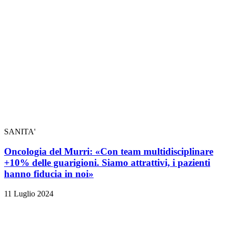
SANITA'
Oncologia del Murri: «Con team multidisciplinare
+10% delle guarigioni. Siamo attrattivi, i pazienti
hanno fiducia in noi»
11 Luglio 2024