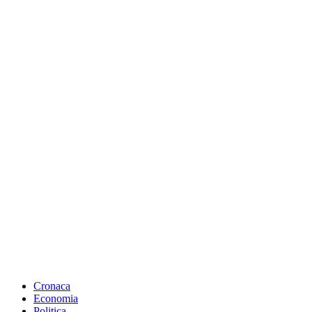
Cronaca
Economia
Politica