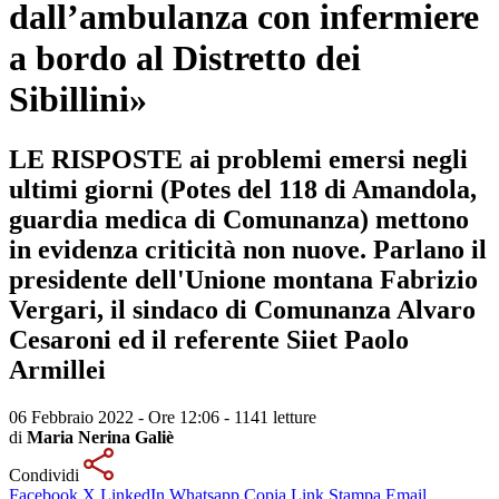
dall’ambulanza con infermiere
a bordo al Distretto dei
Sibillini»
LE RISPOSTE ai problemi emersi negli
ultimi giorni (Potes del 118 di Amandola,
guardia medica di Comunanza) mettono
in evidenza criticità non nuove. Parlano il
presidente dell'Unione montana Fabrizio
Vergari, il sindaco di Comunanza Alvaro
Cesaroni ed il referente Siiet Paolo
Armillei
06 Febbraio 2022 - Ore 12:06
-
1141 letture
di
Maria Nerina Galiè
Condividi
Facebook
X
LinkedIn
Whatsapp
Copia Link
Stampa
Email