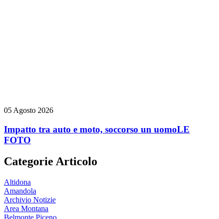
05 Agosto 2026
Impatto tra auto e moto, soccorso un uomo
LE
FOTO
Categorie Articolo
Altidona
Amandola
Archivio Notizie
Area Montana
Belmonte Piceno