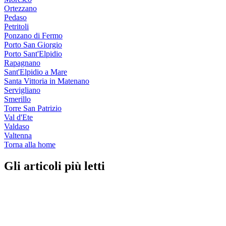
Ortezzano
Pedaso
Petritoli
Ponzano di Fermo
Porto San Giorgio
Porto Sant'Elpidio
Rapagnano
Sant'Elpidio a Mare
Santa Vittoria in Matenano
Servigliano
Smerillo
Torre San Patrizio
Val d'Ete
Valdaso
Valtenna
Torna alla home
Gli articoli più letti