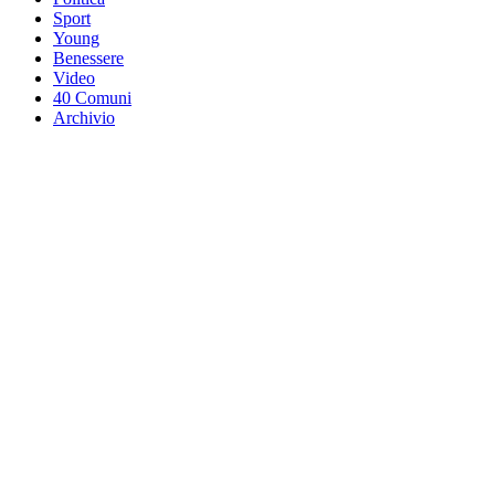
Sport
Young
Benessere
Video
40 Comuni
Archivio