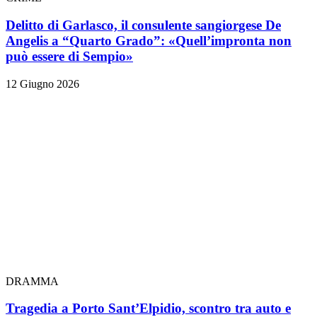
Delitto di Garlasco, il consulente sangiorgese De
Angelis a “Quarto Grado”: «Quell’impronta non
può essere di Sempio»
12 Giugno 2026
DRAMMA
Tragedia a Porto Sant’Elpidio, scontro tra auto e