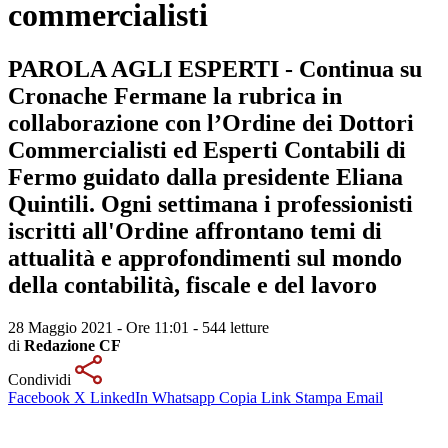
commercialisti
PAROLA AGLI ESPERTI - Continua su
Cronache Fermane la rubrica in
collaborazione con l’Ordine dei Dottori
Commercialisti ed Esperti Contabili di
Fermo guidato dalla presidente Eliana
Quintili. Ogni settimana i professionisti
iscritti all'Ordine affrontano temi di
attualità e approfondimenti sul mondo
della contabilità, fiscale e del lavoro
28 Maggio 2021 - Ore 11:01
-
544 letture
di
Redazione CF
Condividi
Facebook
X
LinkedIn
Whatsapp
Copia Link
Stampa
Email