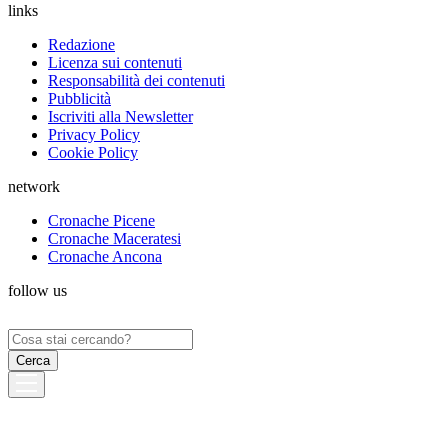
links
Redazione
Licenza sui contenuti
Responsabilità dei contenuti
Pubblicità
Iscriviti alla Newsletter
Privacy Policy
Cookie Policy
network
Cronache Picene
Cronache Maceratesi
Cronache Ancona
follow us
Ricerca
per: