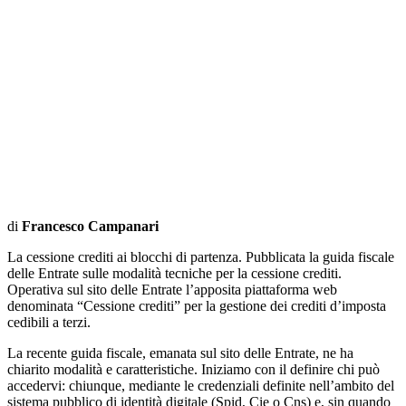
di
Francesco Campanari
La cessione crediti ai blocchi di partenza. Pubblicata la guida fiscale
delle Entrate sulle modalità tecniche per la cessione crediti.
Operativa sul sito delle Entrate l’apposita piattaforma web
denominata “Cessione crediti” per la gestione dei crediti d’imposta
cedibili a terzi.
La recente guida fiscale, emanata sul sito delle Entrate, ne ha
chiarito modalità e caratteristiche. Iniziamo con il definire chi può
accedervi: chiunque, mediante le credenziali definite nell’ambito del
sistema pubblico di identità digitale (Spid, Cie o Cns) e, sin quando