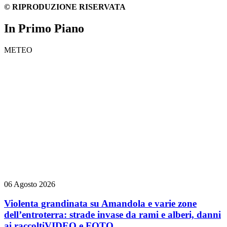
© RIPRODUZIONE RISERVATA
In Primo Piano
METEO
06 Agosto 2026
Violenta grandinata su Amandola e varie zone
dell’entroterra: strade invase da rami e alberi, danni
ai raccolti
VIDEO e FOTO