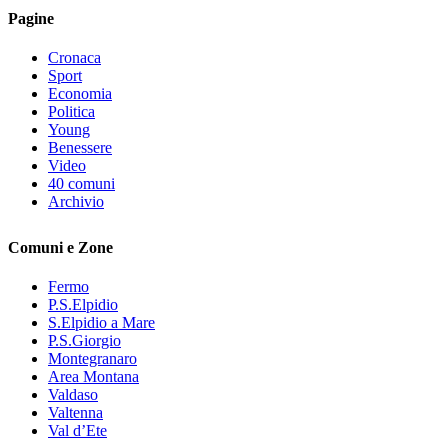
Pagine
Cronaca
Sport
Economia
Politica
Young
Benessere
Video
40 comuni
Archivio
Comuni e Zone
Fermo
P.S.Elpidio
S.Elpidio a Mare
P.S.Giorgio
Montegranaro
Area Montana
Valdaso
Valtenna
Val d’Ete