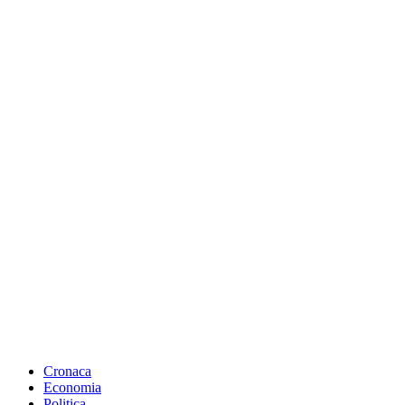
Cronaca
Economia
Politica