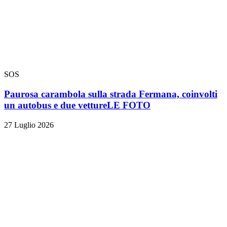
SOS
Paurosa carambola sulla strada Fermana, coinvolti
un autobus e due vetture
LE FOTO
27 Luglio 2026