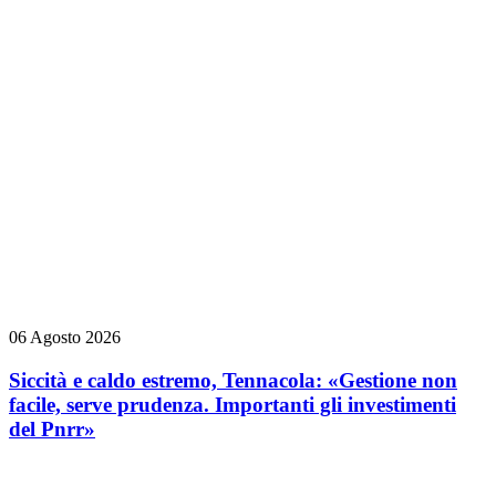
06 Agosto 2026
Siccità e caldo estremo, Tennacola: «Gestione non
facile, serve prudenza. Importanti gli investimenti
del Pnrr»