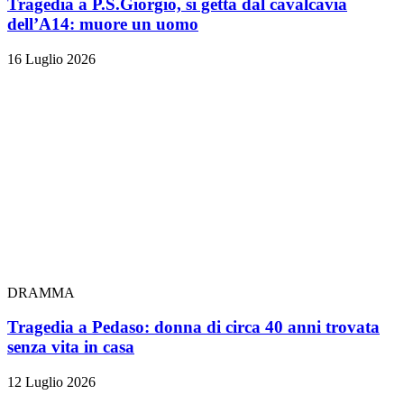
Tragedia a P.S.Giorgio, si getta dal cavalcavia
dell’A14: muore un uomo
16 Luglio 2026
DRAMMA
Tragedia a Pedaso: donna di circa 40 anni trovata
senza vita in casa
12 Luglio 2026