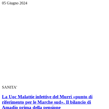
05 Giugno 2024
SANITA'
La Uoc Malattie infettive del Murri «punto di
riferimento per le Marche sud». Il bilancio di
Amadio prima della pensione