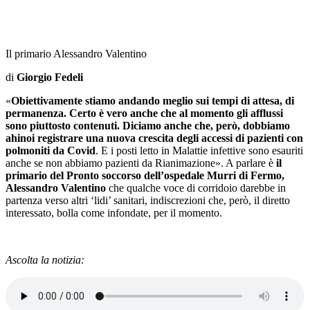
Il primario Alessandro Valentino
di
Giorgio Fedeli
«
Obiettivamente stiamo andando meglio sui tempi di attesa, di
permanenza. Certo è vero anche che al momento gli afflussi
sono piuttosto contenuti. Diciamo anche che, però, dobbiamo
ahinoi registrare una nuova crescita degli accessi di pazienti con
polmoniti da Covid
. E i posti letto in Malattie infettive sono esauriti
anche se non abbiamo pazienti da Rianimazione». A parlare è
il
primario del Pronto soccorso dell’ospedale Murri di Fermo,
Alessandro Valentino
che qualche voce di corridoio darebbe in
partenza verso altri ‘lidi’ sanitari, indiscrezioni che, però, il diretto
interessato, bolla come infondate, per il momento.
Ascolta la notizia: