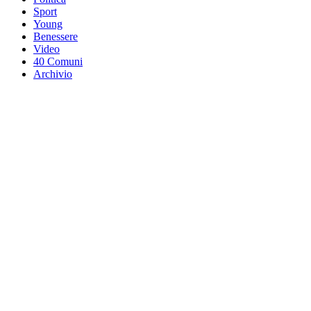
Sport
Young
Benessere
Video
40 Comuni
Archivio