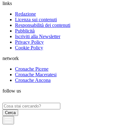
links
Redazione
Licenza sui contenuti
Responsabilità dei contenuti
Pubblicità
Iscriviti alla Newsletter
Privacy Policy
Cookie Policy
network
Cronache Picene
Cronache Maceratesi
Cronache Ancona
follow us
Ricerca
per: