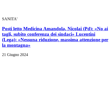
SANITA'
Posti letto Medicina Amandola, Nicolai (Pd): «No ai
tagli, subito conferenza dei sindaci» Lucentini
(Lega): «Nessuna riduzione, massima attenzione per
la montagna»
21 Giugno 2024