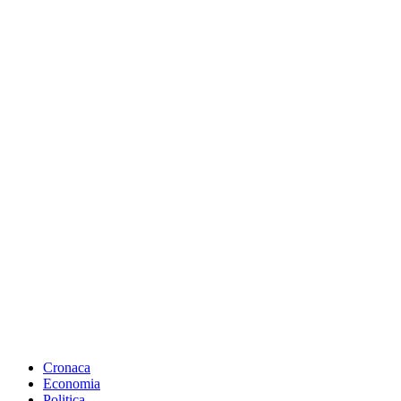
Cronaca
Economia
Politica