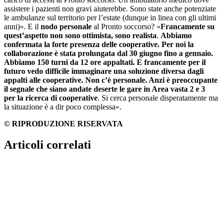
assistere i pazienti non gravi aiuterebbe. Sono state anche potenziate
le ambulanze sul territorio per l’estate (dunque in linea con gli ultimi
anni)». E il
nodo personale
al Pronto soccorso? «
Francamente su
quest’aspetto non sono ottimista, sono realista
.
Abbiamo
confermata la forte presenza delle cooperative. Per noi la
collaborazione è stata prolungata dal 30 giugno fino a gennaio.
Abbiamo 150 turni da 12 ore appaltati. E francamente per il
futuro vedo difficile immaginare una soluzione diversa dagli
appalti alle cooperative. Non c’è personale. Anzi è preoccupante
il segnale che siano andate deserte le gare in Area vasta 2 e 3
per la ricerca di cooperative
. Si cerca personale disperatamente ma
la situazione è a dir poco complessa».
© RIPRODUZIONE RISERVATA
Articoli correlati