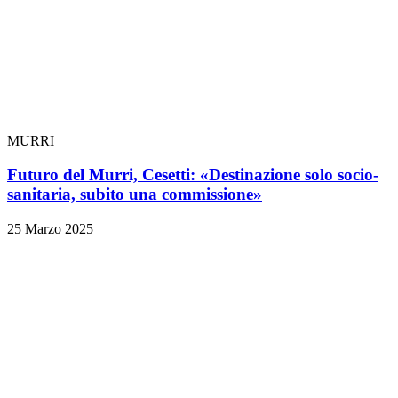
MURRI
Futuro del Murri, Cesetti: «Destinazione solo socio-
sanitaria, subito una commissione»
25 Marzo 2025