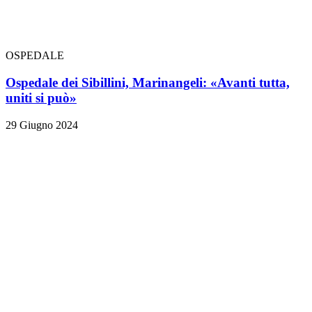
OSPEDALE
Ospedale dei Sibillini, Marinangeli: «Avanti tutta,
uniti si può»
29 Giugno 2024