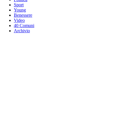
Sport
Young
Benessere
Video
40 Comuni
Archivio