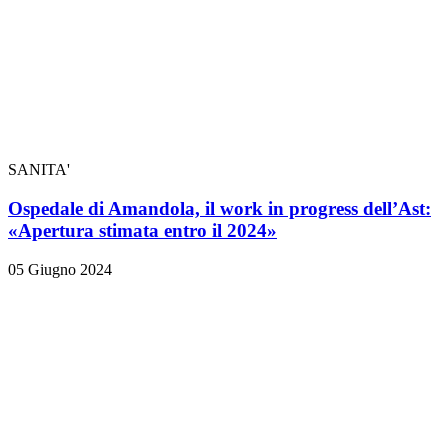
SANITA'
Ospedale di Amandola, il work in progress dell’Ast:
«Apertura stimata entro il 2024»
05 Giugno 2024