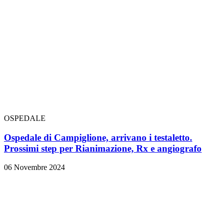
OSPEDALE
Ospedale di Campiglione, arrivano i testaletto.
Prossimi step per Rianimazione, Rx e angiografo
06 Novembre 2024