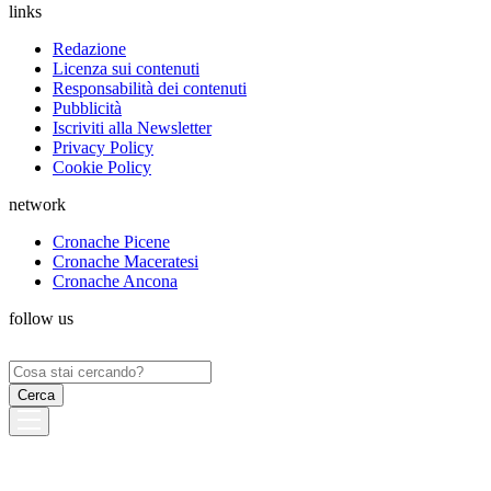
links
Redazione
Licenza sui contenuti
Responsabilità dei contenuti
Pubblicità
Iscriviti alla Newsletter
Privacy Policy
Cookie Policy
network
Cronache Picene
Cronache Maceratesi
Cronache Ancona
follow us
Ricerca
per: