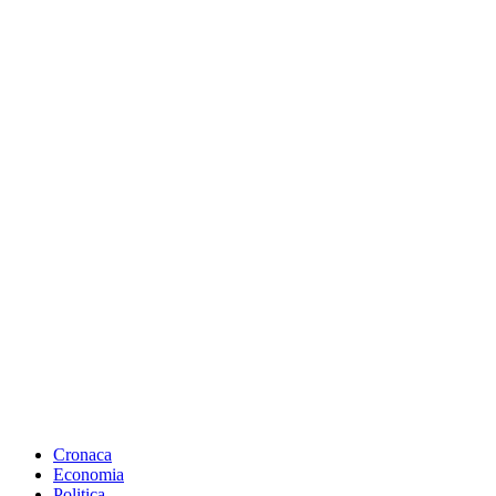
Cronaca
Economia
Politica