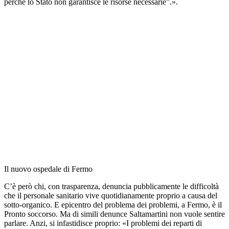
perché lo Stato non garantisce le risorse necessarie”.».
Il nuovo ospedale di Fermo
C’è però chi, con trasparenza, denuncia pubblicamente le difficoltà
che il personale sanitario vive quotidianamente proprio a causa del
sotto-organico. E epicentro del problema dei problemi, a Fermo, è il
Pronto soccorso. Ma di simili denunce Saltamartini non vuole sentire
parlare. Anzi, si infastidisce proprio: «I problemi dei reparti di