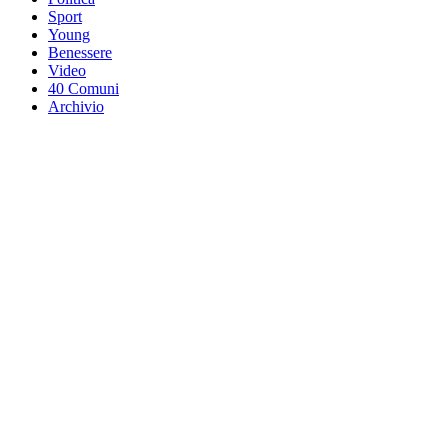
Sport
Young
Benessere
Video
40 Comuni
Archivio