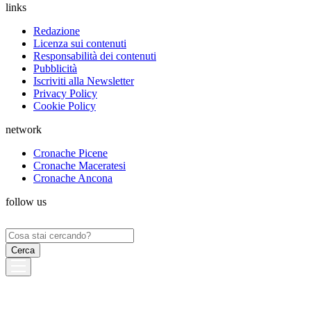
links
Redazione
Licenza sui contenuti
Responsabilità dei contenuti
Pubblicità
Iscriviti alla Newsletter
Privacy Policy
Cookie Policy
network
Cronache Picene
Cronache Maceratesi
Cronache Ancona
follow us
Ricerca
per: