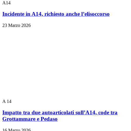
A14
Incidente in A14, richiesto anche l’elisoccorso
23 Marzo 2026
A 14
Impatto tra due autoarticolati sull’A14, code tra
Grottammare e Pedaso
16 Marzo 2026