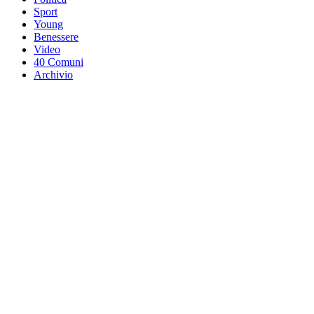
Sport
Young
Benessere
Video
40 Comuni
Archivio