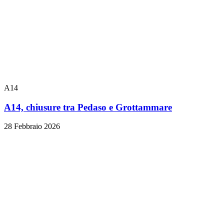
A14
A14, chiusure tra Pedaso e Grottammare
28 Febbraio 2026