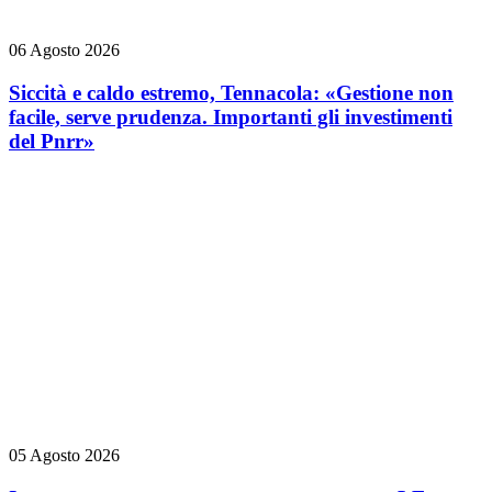
06 Agosto 2026
Siccità e caldo estremo, Tennacola: «Gestione non
facile, serve prudenza. Importanti gli investimenti
del Pnrr»
05 Agosto 2026