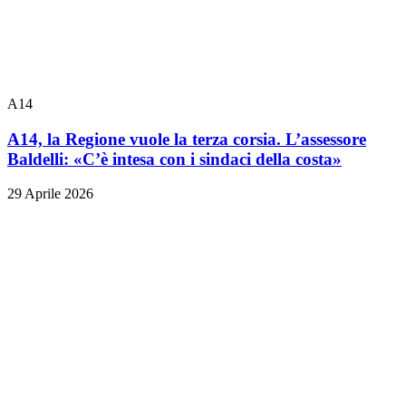
A14
A14, la Regione vuole la terza corsia. L’assessore
Baldelli: «C’è intesa con i sindaci della costa»
29 Aprile 2026