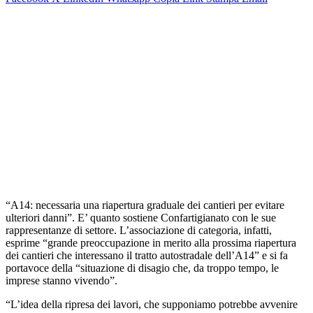
“A14: necessaria una riapertura graduale dei cantieri per evitare
ulteriori danni”. E’ quanto sostiene Confartigianato con le sue
rappresentanze di settore. L’associazione di categoria, infatti,
esprime “grande preoccupazione in merito alla prossima riapertura
dei cantieri che interessano il tratto autostradale dell’A14” e si fa
portavoce della “situazione di disagio che, da troppo tempo, le
imprese stanno vivendo”.
“L’idea della ripresa dei lavori, che supponiamo potrebbe avvenire