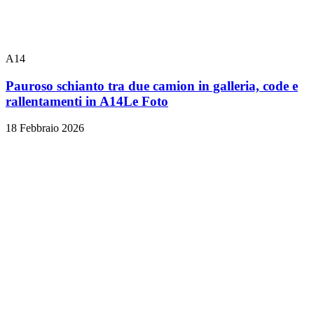
A14
Pauroso schianto tra due camion in galleria, code e
rallentamenti in A14
Le Foto
18 Febbraio 2026