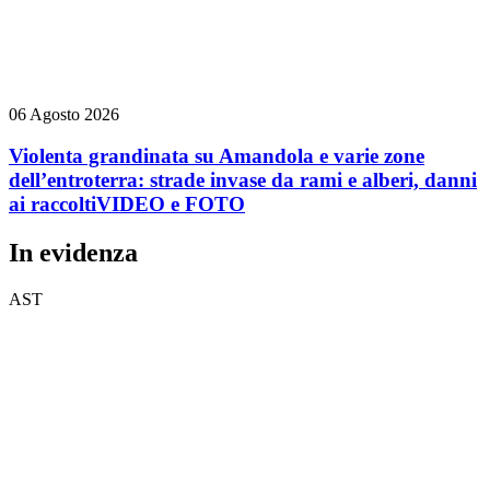
06 Agosto 2026
Violenta grandinata su Amandola e varie zone
dell’entroterra: strade invase da rami e alberi, danni
ai raccolti
VIDEO e FOTO
In evidenza
AST