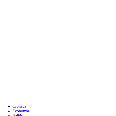
Cronaca
Economia
Politica