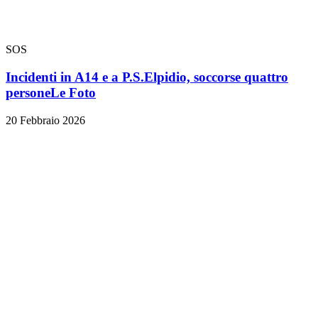
SOS
Incidenti in A14 e a P.S.Elpidio, soccorse quattro
persone
Le Foto
20 Febbraio 2026