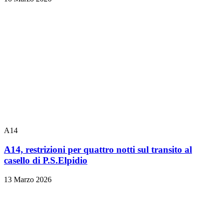
A14
A14, restrizioni per quattro notti sul transito al
casello di P.S.Elpidio
13 Marzo 2026