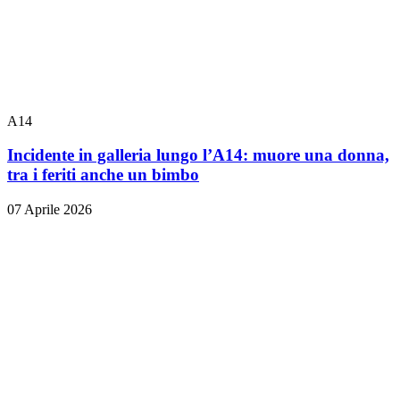
A14
Incidente in galleria lungo l’A14: muore una donna,
tra i feriti anche un bimbo
07 Aprile 2026