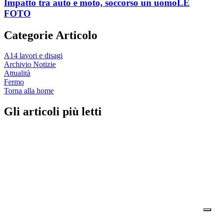
Impatto tra auto e moto, soccorso un uomo
LE
FOTO
Categorie Articolo
A14 lavori e disagi
Archivio Notizie
Attualità
Fermo
Torna alla home
Gli articoli più letti