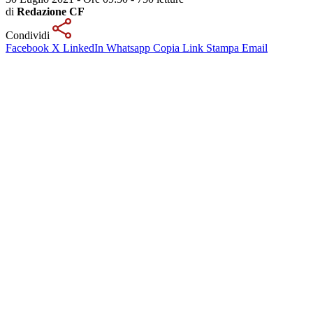
di
Redazione CF
Condividi
Facebook
X
LinkedIn
Whatsapp
Copia Link
Stampa
Email