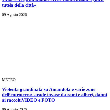
tutela della città»
09 Agosto 2026
METEO
Violenta grandinata su Amandola e varie zone
dell’entroterra: strade invase da rami e alberi, danni
ai raccolti
VIDEO e FOTO
06 Agosto 2026