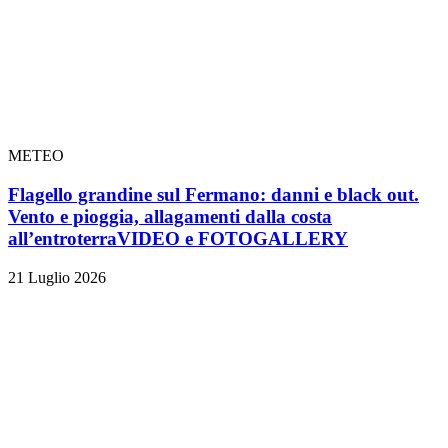
METEO
Flagello grandine sul Fermano: danni e black out.
Vento e pioggia, allagamenti dalla costa
all’entroterra
VIDEO e FOTOGALLERY
21 Luglio 2026