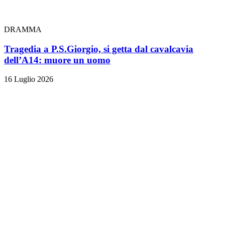
DRAMMA
Tragedia a P.S.Giorgio, si getta dal cavalcavia
dell’A14: muore un uomo
16 Luglio 2026