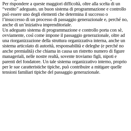
Per rispondere a queste maggiori difficoltà, oltre alla scelta di un
“vestito” adeguato, un buon sistema di programmazione e controllo
può essere uno degli elementi che determina il successo o
l’insuccesso di un processo di passaggio generazionale e, perché no,
anche di un’iniziativa imprenditoriale.
Un adeguato sistema di programmazione e controllo porta con sè,
ovviamente, così come impone il passaggio generazionale, oltre ad
una riorganizzazione della struttura organizzativa interna, anche un
sistema articolato di autorità, responsabilità e deleghe (e perché no
anche premialità) che chiama in causa un ristretto numero di figure
manageriali, nelle nostre realtà, sovente troviamo figli, nipoti e
parenti del fondatore. Un tale sistema organizzativo interno, proprio
per le sue caratteristiche tipiche, può contribuire a mitigare quelle
tensioni familiari tipiche del passaggio generazionale.