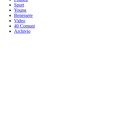
Sport
Young
Benessere
Video
40 Comuni
Archivio