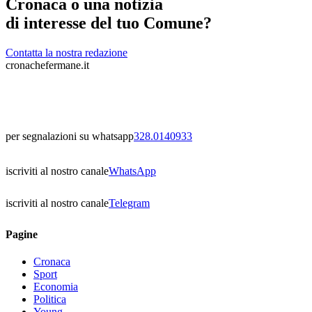
Cronaca o una notizia
di interesse del tuo Comune?
Contatta la nostra redazione
cronachefermane.it
per segnalazioni su whatsapp
328.0140933
iscriviti al nostro canale
WhatsApp
iscriviti al nostro canale
Telegram
Pagine
Cronaca
Sport
Economia
Politica
Young