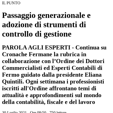
IL PUNTO
Passaggio generazionale e
adozione di strumenti di
controllo di gestione
PAROLA AGLI ESPERTI - Continua su
Cronache Fermane la rubrica in
collaborazione con l’Ordine dei Dottori
Commercialisti ed Esperti Contabili di
Fermo guidato dalla presidente Eliana
Quintili. Ogni settimana i professionisti
iscritti all'Ordine affrontano temi di
attualità e approfondimenti sul mondo
della contabilità, fiscale e del lavoro
30 Luglio 2021 - Ore 09:50
-
750 letture