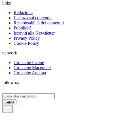
links
Redazione
Licenza sui contenuti
Responsabilità dei contenuti
Pubblicità
Iscriviti alla Newsletter
Privacy Policy
Cookie Policy
network
Cronache Picene
Cronache Maceratesi
Cronache Ancona
follow us
Ricerca
per: