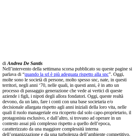
di
Andrea De Santis
Nell’intervento della settimana scorsa pubblicato su queste pagine si
parlava di “
quando la srl è più adeguata rispetto alla snc
”. Oggi,
molte sono le società di persone, molto spesso snc, nate, in questi
territori, negli anni ‘70, nelle quali, in questi anni, è in atto un
processo di passaggio generazione che vede ai vertici di queste
aziende i figli, i nipoti degli allora fondatori. Oggi, queste realtà
devono, da un lato, fare i conti con una base societaria e/o
decisionale allargata rispetto agli anni iniziali della loro vita, nelle
quali il ruolo manageriale era ricoperto dal solo capo-proprietario, il
protagonista esclusivo, e dall’altro, si trovano ad operare in un
contesto assai più complesso rispetto a quello dell’epoca,
caratterizzato da una maggiore complessità interna
dell’organizzazione e da una turbolenza dell’ambiente competitivo.