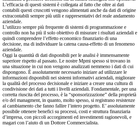
L’efficacia di questi sistemi è collegata al fatto che oltre ai dati
contabili questi cruscotti vengono alimentati anche da dati di origine
extracontabili sempre più utili e rappresentativi del reale andamento
aziendale.
L’utilizzo sempre più frequente di sistemi di programmazione e
controllo non ha più il solo obiettivo di misurare i risultati aziendali e
quindi comprendere l’effetto economico finanziario di una
decisione, ma di individuare la catena causa-effetto di un fenomeno
aziendale.
Oggi la quantità di dati disponibili per le analisi è immensamente
superiore rispetto al passato. Le nostre Mpmi spesso si trovano in
una situazione in cui non vengono analizzati nemmeno i dati di cui
dispongono. È assolutamente necessario iniziare ad utilizzare le
informazioni disponibili nei sistemi informativi aziendali, migliorare
la qualità del processo decisionale e iniziare a creare una cultura di
condivisione dei dati a tutti i livelli aziendali. Fondamentale, per una
corretta riuscita del processo, è la “sponsorizzazione” della proprietà
e/o del managment, in quanto, molto spesso, si registrano resistenze
al cambiamento che fanno fallire l’intero progetto. E’ assolutamente
possibile ottenere benefici su processi, costi e struttura finanziaria
d’impresa, con piccoli accorgimenti ed investimenti ragionevoli, e
magari con l’aiuto di un Dottore Commercialista.