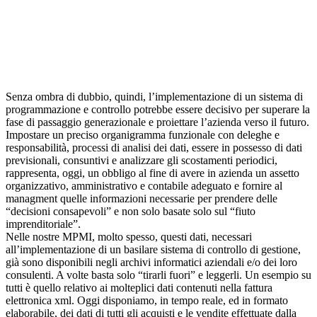
Senza ombra di dubbio, quindi, l’implementazione di un sistema di
programmazione e controllo potrebbe essere decisivo per superare la
fase di passaggio generazionale e proiettare l’azienda verso il futuro.
Impostare un preciso organigramma funzionale con deleghe e
responsabilità, processi di analisi dei dati, essere in possesso di dati
previsionali, consuntivi e analizzare gli scostamenti periodici,
rappresenta, oggi, un obbligo al fine di avere in azienda un assetto
organizzativo, amministrativo e contabile adeguato e fornire al
managment quelle informazioni necessarie per prendere delle
“decisioni consapevoli” e non solo basate solo sul “fiuto
imprenditoriale”.
Nelle nostre MPMI, molto spesso, questi dati, necessari
all’implementazione di un basilare sistema di controllo di gestione,
già sono disponibili negli archivi informatici aziendali e/o dei loro
consulenti. A volte basta solo “tirarli fuori” e leggerli. Un esempio su
tutti è quello relativo ai molteplici dati contenuti nella fattura
elettronica xml. Oggi disponiamo, in tempo reale, ed in formato
elaborabile, dei dati di tutti gli acquisti e le vendite effettuate dalla