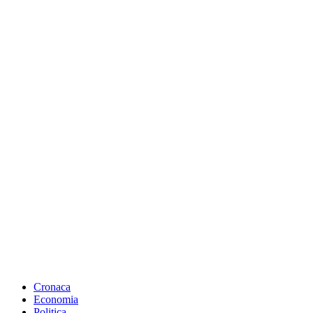
Cronaca
Economia
Politica