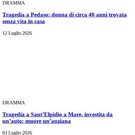
DRAMMA
Tragedia a Pedaso: donna di circa 40 anni trovata
senza vita in casa
12 Luglio 2026
DRAMMA
Tragedia a Sant’Elpidio a Mare, investita da
un’auto: muore un’anziana
03 Luglio 2026