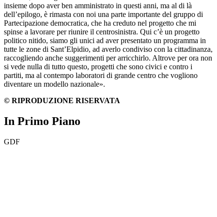
insieme dopo aver ben amministrato in questi anni, ma al di là
dell’epilogo, è rimasta con noi una parte importante del gruppo di
Partecipazione democratica, che ha creduto nel progetto che mi
spinse a lavorare per riunire il centrosinistra. Qui c’è un progetto
politico nitido, siamo gli unici ad aver presentato un programma in
tutte le zone di Sant’Elpidio, ad averlo condiviso con la cittadinanza,
raccogliendo anche suggerimenti per arricchirlo. Altrove per ora non
si vede nulla di tutto questo, progetti che sono civici e contro i
partiti, ma al contempo laboratori di grande centro che vogliono
diventare un modello nazionale».
© RIPRODUZIONE RISERVATA
In Primo Piano
GDF