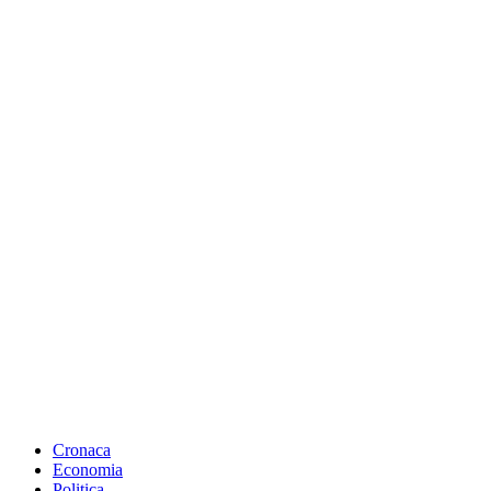
Cronaca
Economia
Politica