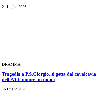
21 Luglio 2026
DRAMMA
Tragedia a P.S.Giorgio, si getta dal cavalcavia
dell’A14: muore un uomo
16 Luglio 2026