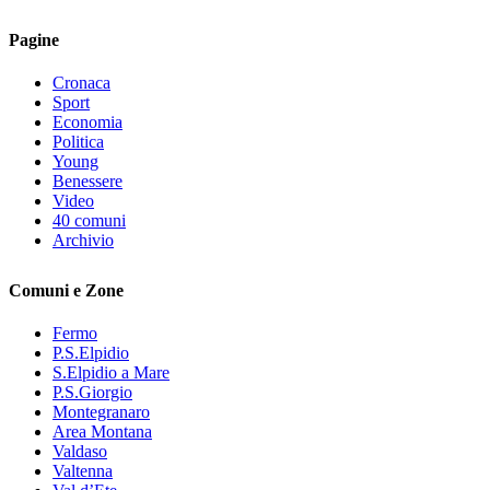
Pagine
Cronaca
Sport
Economia
Politica
Young
Benessere
Video
40 comuni
Archivio
Comuni e Zone
Fermo
P.S.Elpidio
S.Elpidio a Mare
P.S.Giorgio
Montegranaro
Area Montana
Valdaso
Valtenna