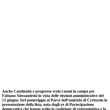
Anche Continuità e progresso svela i nomi in campo per
Fabiano Alessandrini in vista delle elezioni amministrative del
12 giugno. Ieri pomeriggio al Parco dell’amicizia di Cretarola la
presentazione della lista, nata dagli ex di Partecipazione
democratica che hanno scelto la coalizione di centrosinistra e la