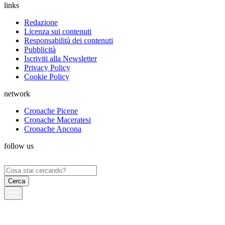
links
Redazione
Licenza sui contenuti
Responsabilità dei contenuti
Pubblicità
Iscriviti alla Newsletter
Privacy Policy
Cookie Policy
network
Cronache Picene
Cronache Maceratesi
Cronache Ancona
follow us
Ricerca
per: