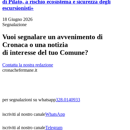
di Pilato, a rischio ecosistema e sicurezza degli
escursionisti»
18 Giugno 2026
Segnalazione
Vuoi segnalare un avvenimento di
Cronaca o una notizia
di interesse del tuo Comune?
Contatta la nostra redazione
cronachefermane.it
per segnalazioni su whatsapp
328.0140933
iscriviti al nostro canale
WhatsApp
iscriviti al nostro canale
Telegram