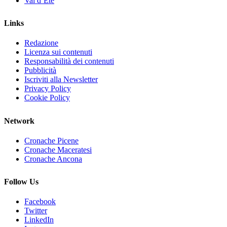
Val d’Ete
Links
Redazione
Licenza sui contenuti
Responsabilità dei contenuti
Pubblicità
Iscriviti alla Newsletter
Privacy Policy
Cookie Policy
Network
Cronache Picene
Cronache Maceratesi
Cronache Ancona
Follow Us
Facebook
Twitter
LinkedIn