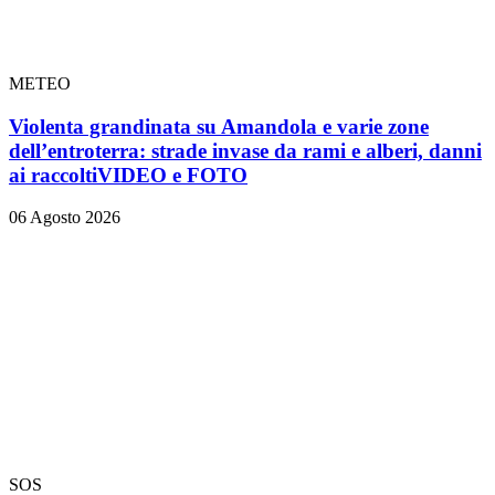
METEO
Violenta grandinata su Amandola e varie zone
dell’entroterra: strade invase da rami e alberi, danni
ai raccolti
VIDEO e FOTO
06 Agosto 2026
SOS