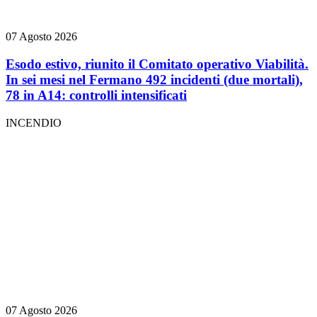
07 Agosto 2026
Esodo estivo, riunito il Comitato operativo Viabilità.
In sei mesi nel Fermano 492 incidenti (due mortali),
78 in A14: controlli intensificati
INCENDIO
07 Agosto 2026