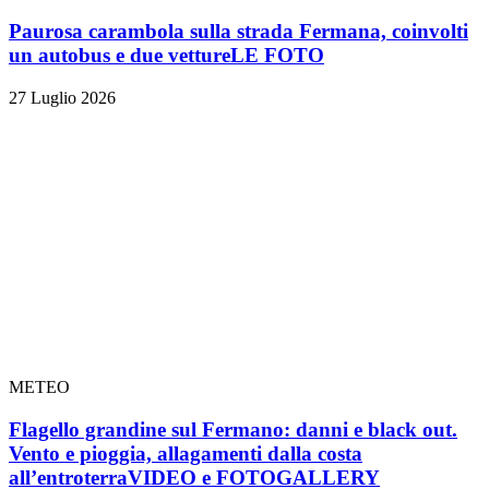
Paurosa carambola sulla strada Fermana, coinvolti
un autobus e due vetture
LE FOTO
27 Luglio 2026
METEO
Flagello grandine sul Fermano: danni e black out.
Vento e pioggia, allagamenti dalla costa
all’entroterra
VIDEO e FOTOGALLERY