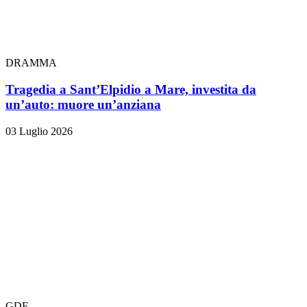
DRAMMA
Tragedia a Sant’Elpidio a Mare, investita da
un’auto: muore un’anziana
03 Luglio 2026
GDF