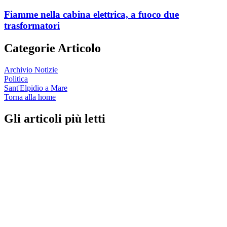
Fiamme nella cabina elettrica, a fuoco due
trasformatori
Categorie Articolo
Archivio Notizie
Politica
Sant'Elpidio a Mare
Torna alla home
Gli articoli più letti