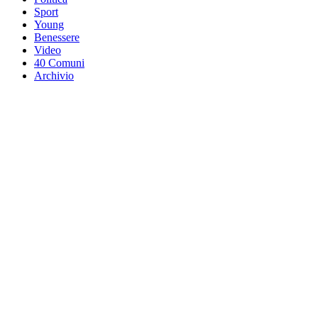
Sport
Young
Benessere
Video
40 Comuni
Archivio