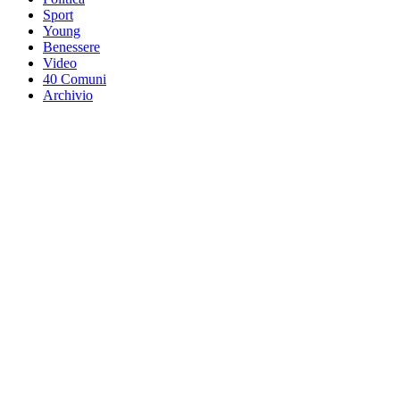
Sport
Young
Benessere
Video
40 Comuni
Archivio