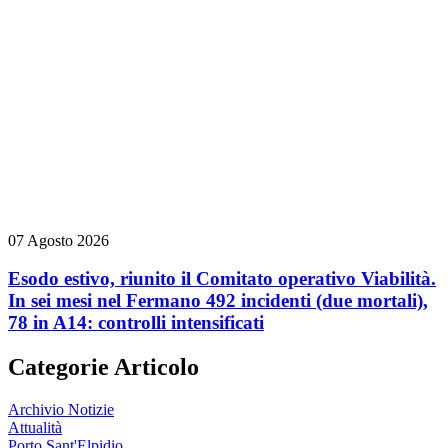
07 Agosto 2026
Esodo estivo, riunito il Comitato operativo Viabilità.
In sei mesi nel Fermano 492 incidenti (due mortali),
78 in A14: controlli intensificati
Categorie Articolo
Archivio Notizie
Attualità
Porto Sant'Elpidio