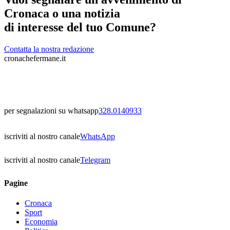
Cronaca o una notizia
di interesse del tuo Comune?
Contatta la nostra redazione
cronachefermane.it
per segnalazioni su whatsapp
328.0140933
iscriviti al nostro canale
WhatsApp
iscriviti al nostro canale
Telegram
Pagine
Cronaca
Sport
Economia