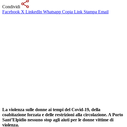
Condividi
Facebook
X
LinkedIn
Whatsapp
Copia Link
Stampa
Email
La violenza sulle donne ai tempi del Covid-19, della
coabitazione forzata e delle restrizioni alla circolazione. A Porto
Sant’Elpidio nessuno stop agli aiuti per le donne vittime di
violenza.