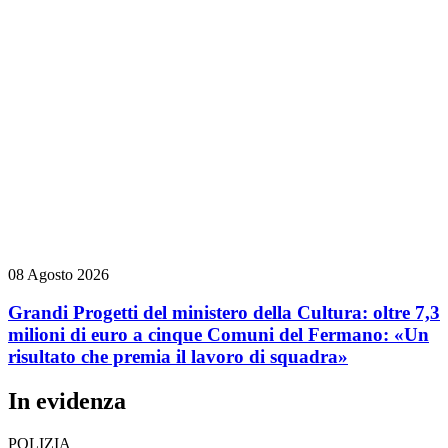
08 Agosto 2026
Grandi Progetti del ministero della Cultura: oltre 7,3
milioni di euro a cinque Comuni del Fermano: «Un
risultato che premia il lavoro di squadra»
In evidenza
POLIZIA