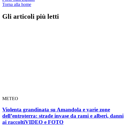
Torna alla home
Gli articoli più letti
METEO
Violenta grandinata su Amandola e varie zone
dell’entroterra: strade invase da rami e alberi, danni
ai raccolti
VIDEO e FOTO