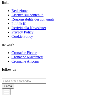
links
Redazione
Licenza sui contenuti
Responsabilità dei contenuti
Pubblicità
Iscriviti alla Newsletter
Privacy Policy
Cookie Policy
network
Cronache Picene
Cronache Maceratesi
Cronache Ancona
follow us
Ricerca
per: