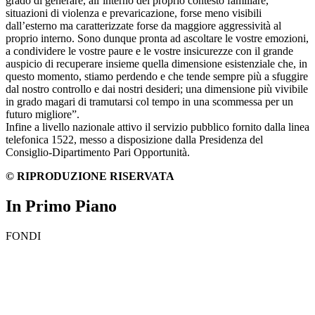
grado di generare, all’interno del proprio contesto familiare,
situazioni di violenza e prevaricazione, forse meno visibili
dall’esterno ma caratterizzate forse da maggiore aggressività al
proprio interno. Sono dunque pronta ad ascoltare le vostre emozioni,
a condividere le vostre paure e le vostre insicurezze con il grande
auspicio di recuperare insieme quella dimensione esistenziale che, in
questo momento, stiamo perdendo e che tende sempre più a sfuggire
dal nostro controllo e dai nostri desideri; una dimensione più vivibile
in grado magari di tramutarsi col tempo in una scommessa per un
futuro migliore”.
Infine a livello nazionale attivo il servizio pubblico fornito dalla linea
telefonica 1522, messo a disposizione dalla Presidenza del
Consiglio-Dipartimento Pari Opportunità.
© RIPRODUZIONE RISERVATA
In Primo Piano
FONDI