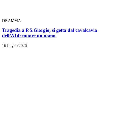
DRAMMA
Tragedia a P.S.Giorgio, si getta dal cavalcavia
dell’A14: muore un uomo
16 Luglio 2026