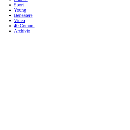
Sport
Young
Benessere
Video
40 Comuni
Archivio