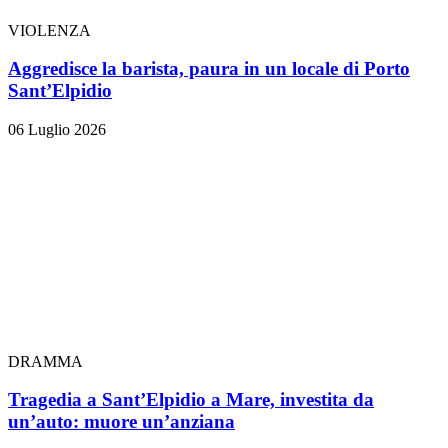
VIOLENZA
Aggredisce la barista, paura in un locale di Porto
Sant’Elpidio
06 Luglio 2026
DRAMMA
Tragedia a Sant’Elpidio a Mare, investita da
un’auto: muore un’anziana