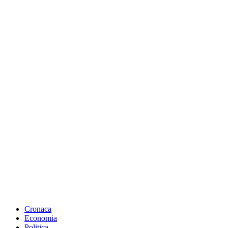
Cronaca
Economia
Politica