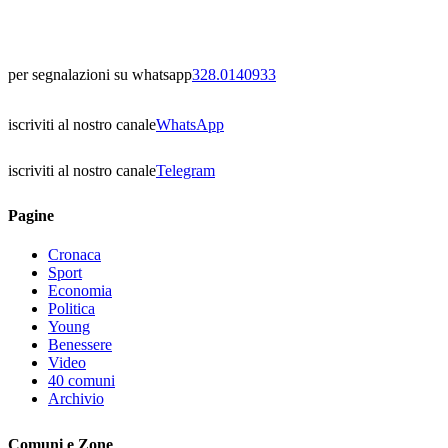
per segnalazioni su whatsapp
328.0140933
iscriviti al nostro canale
WhatsApp
iscriviti al nostro canale
Telegram
Pagine
Cronaca
Sport
Economia
Politica
Young
Benessere
Video
40 comuni
Archivio
Comuni e Zone