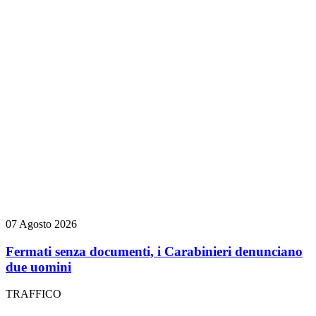
07 Agosto 2026
Fermati senza documenti, i Carabinieri denunciano
due uomini
TRAFFICO