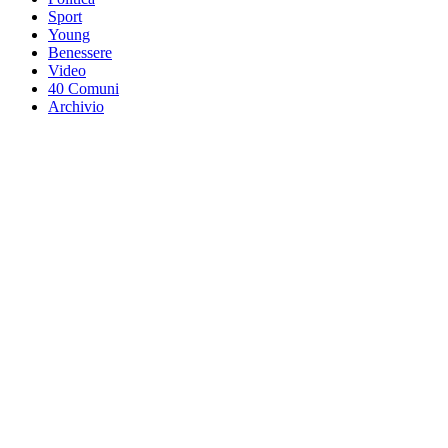
Sport
Young
Benessere
Video
40 Comuni
Archivio