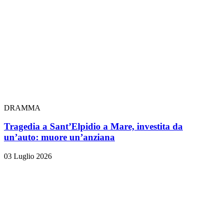
DRAMMA
Tragedia a Sant’Elpidio a Mare, investita da
un’auto: muore un’anziana
03 Luglio 2026