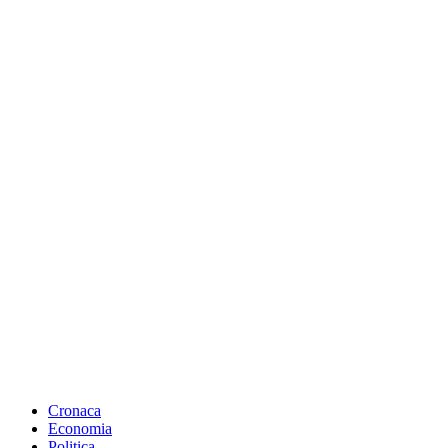
Cronaca
Economia
Politica