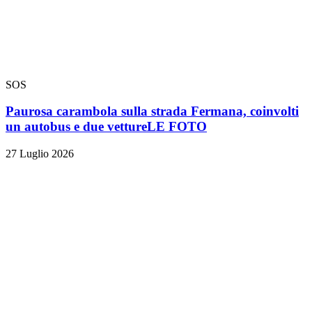
SOS
Paurosa carambola sulla strada Fermana, coinvolti
un autobus e due vetture
LE FOTO
27 Luglio 2026