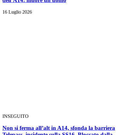
dell’A14: muore un uomo
16 Luglio 2026
INSEGUITO
Non si ferma all’alt in A14, sfonda la barriera
Telepass, incidente sulla SS16. Bloccato dalla