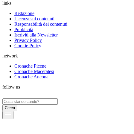
links
Redazione
Licenza sui contenuti
Responsabilità dei contenuti
Pubblicità
Iscriviti alla Newsletter
Privacy Policy
Cookie Policy
network
Cronache Picene
Cronache Maceratesi
Cronache Ancona
follow us
Ricerca
per: