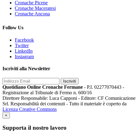
Cronache Picene
Cronache Maceratesi
Cronache Ancona
Follow Us
Facebook
Twitter
LinkedIn
Instagram
Iscriviti alla Newsletter
Iscriviti
Quotidiano Online Cronache Fermane
- P.I. 02277070443 -
Registrazione al Tribunale di Fermo n. 600/16
Direttore Responsabile: Luca Capponi - Editore: CF Comunicazione
Srl. Responsabilità dei contenuti - Tutto il materiale è coperto da
Licenza Creative Commons
×
Supporta il nostro lavoro