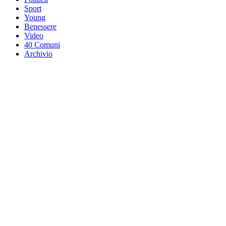
Sport
Young
Benessere
Video
40 Comuni
Archivio