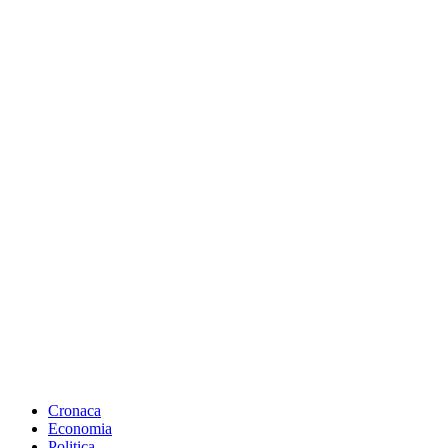
Cronaca
Economia
Politica