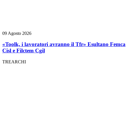
09 Agosto 2026
«Toolk, i lavoratori avranno il Tfr» Esultano Femca
Cisl e Filctem Cgil
TREARCHI