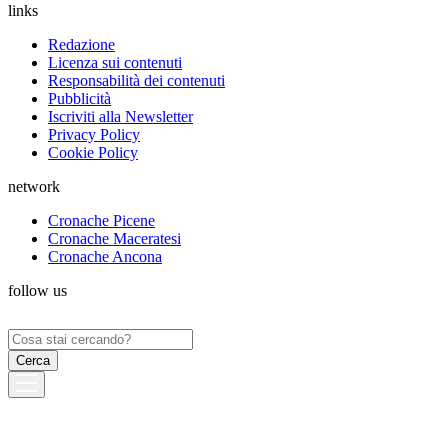
links
Redazione
Licenza sui contenuti
Responsabilità dei contenuti
Pubblicità
Iscriviti alla Newsletter
Privacy Policy
Cookie Policy
network
Cronache Picene
Cronache Maceratesi
Cronache Ancona
follow us
Ricerca
per: