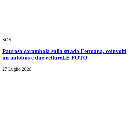
SOS
Paurosa carambola sulla strada Fermana, coinvolti
un autobus e due vetture
LE FOTO
27 Luglio 2026