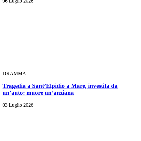
06 Luglio 2026
DRAMMA
Tragedia a Sant’Elpidio a Mare, investita da
un’auto: muore un’anziana
03 Luglio 2026