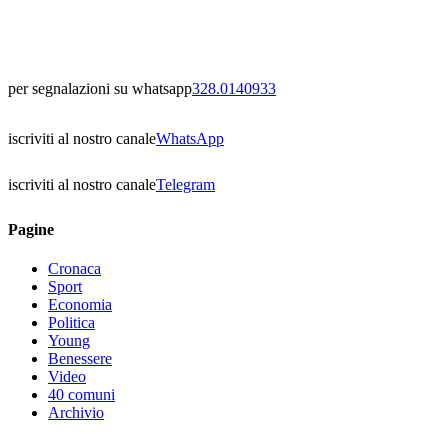
per segnalazioni su whatsapp
328.0140933
iscriviti al nostro canale
WhatsApp
iscriviti al nostro canale
Telegram
Pagine
Cronaca
Sport
Economia
Politica
Young
Benessere
Video
40 comuni
Archivio