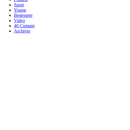
Sport
Young
Benessere
Video
40 Comuni
Archivio