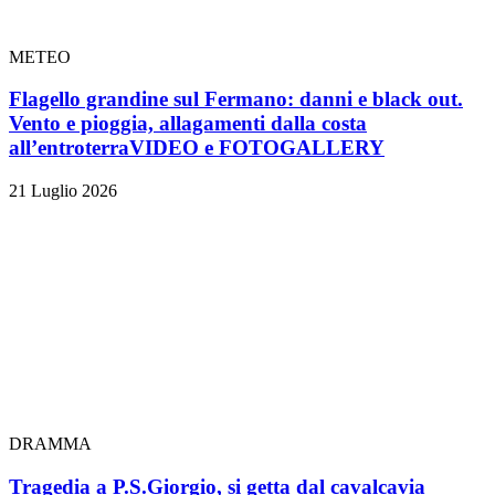
METEO
Flagello grandine sul Fermano: danni e black out.
Vento e pioggia, allagamenti dalla costa
all’entroterra
VIDEO e FOTOGALLERY
21 Luglio 2026
DRAMMA
Tragedia a P.S.Giorgio, si getta dal cavalcavia