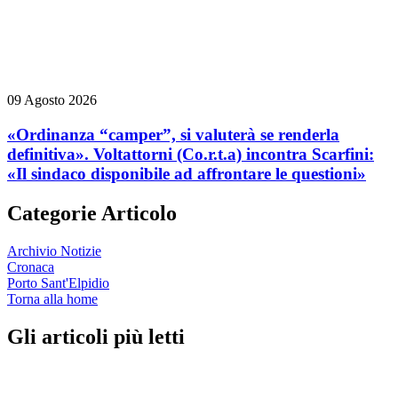
09 Agosto 2026
«Ordinanza “camper”, si valuterà se renderla
definitiva». Voltattorni (Co.r.t.a) incontra Scarfini:
«Il sindaco disponibile ad affrontare le questioni»
Categorie Articolo
Archivio Notizie
Cronaca
Porto Sant'Elpidio
Torna alla home
Gli articoli più letti