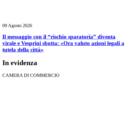
09 Agosto 2026
Il messaggio con il “rischio sparatoria” diventa
virale e Vesprini sbotta: «Ora valuto azioni legali a
tutela della città»
In evidenza
CAMERA DI COMMERCIO