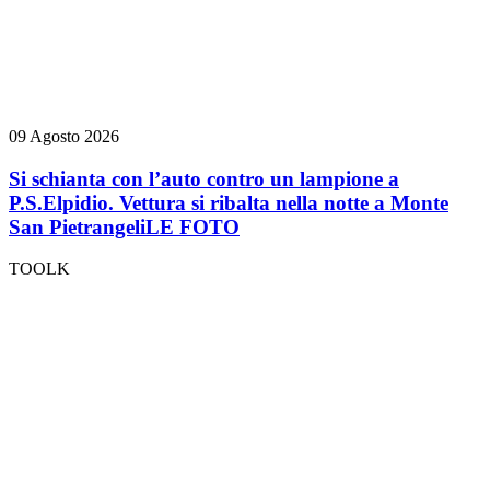
09 Agosto 2026
Si schianta con l’auto contro un lampione a
P.S.Elpidio. Vettura si ribalta nella notte a Monte
San Pietrangeli
LE FOTO
TOOLK