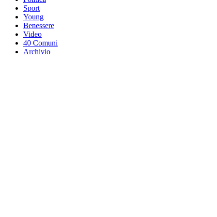
Sport
Young
Benessere
Video
40 Comuni
Archivio