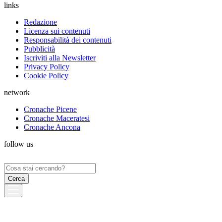
links
Redazione
Licenza sui contenuti
Responsabilità dei contenuti
Pubblicità
Iscriviti alla Newsletter
Privacy Policy
Cookie Policy
network
Cronache Picene
Cronache Maceratesi
Cronache Ancona
follow us
Ricerca
per: