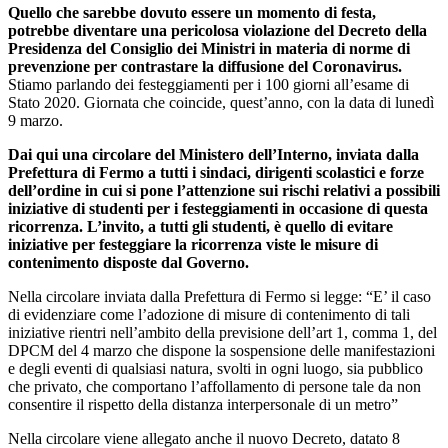
Quello che sarebbe dovuto essere un momento di festa,
potrebbe diventare una pericolosa violazione del Decreto della
Presidenza del Consiglio dei Ministri in materia di norme di
prevenzione per contrastare la diffusione del Coronavirus.
Stiamo parlando dei festeggiamenti per i 100 giorni all’esame di
Stato 2020. Giornata che coincide, quest’anno, con la data di lunedì
9 marzo.
Dai qui una circolare del Ministero dell’Interno, inviata dalla
Prefettura di Fermo a tutti i sindaci, dirigenti scolastici e forze
dell’ordine in cui si pone l’attenzione sui rischi relativi a possibili
iniziative di studenti per i festeggiamenti in occasione di questa
ricorrenza. L’invito, a tutti gli studenti, è quello di evitare
iniziative per festeggiare la ricorrenza viste le misure di
contenimento disposte dal Governo.
Nella circolare inviata dalla Prefettura di Fermo si legge: “E’ il caso
di evidenziare come l’adozione di misure di contenimento di tali
iniziative rientri nell’ambito della previsione dell’art 1, comma 1, del
DPCM del 4 marzo che dispone la sospensione delle manifestazioni
e degli eventi di qualsiasi natura, svolti in ogni luogo, sia pubblico
che privato, che comportano l’affollamento di persone tale da non
consentire il rispetto della distanza interpersonale di un metro”
Nella circolare viene allegato anche il nuovo Decreto, datato 8