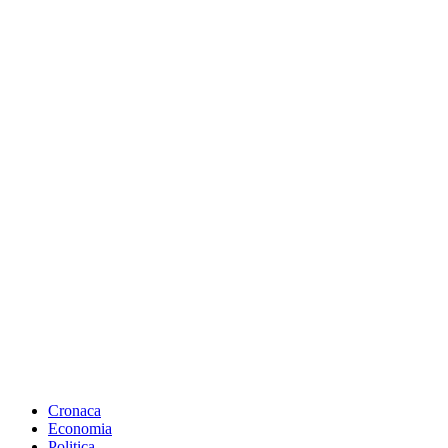
Cronaca
Economia
Politica