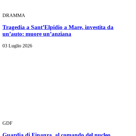
DRAMMA
Tragedia a Sant’Elpidio a Mare, investita da
un’auto: muore un’anziana
03 Luglio 2026
GDF
Guardia di Finanza, al comando del nucleo