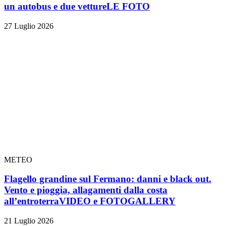
un autobus e due vetture
LE FOTO
27 Luglio 2026
METEO
Flagello grandine sul Fermano: danni e black out.
Vento e pioggia, allagamenti dalla costa
all’entroterra
VIDEO e FOTOGALLERY
21 Luglio 2026