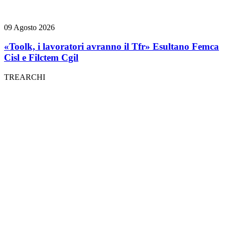
09 Agosto 2026
«Toolk, i lavoratori avranno il Tfr» Esultano Femca
Cisl e Filctem Cgil
TREARCHI