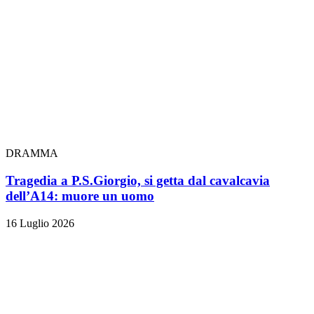
DRAMMA
Tragedia a P.S.Giorgio, si getta dal cavalcavia
dell’A14: muore un uomo
16 Luglio 2026