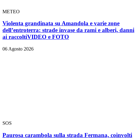
METEO
Violenta grandinata su Amandola e varie zone
dell’entroterra: strade invase da rami e alberi, danni
ai raccolti
VIDEO e FOTO
06 Agosto 2026
SOS
Paurosa carambola sulla strada Fermana, coinvolti