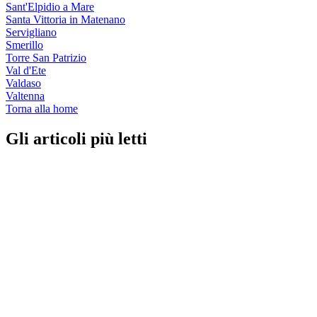
Sant'Elpidio a Mare
Santa Vittoria in Matenano
Servigliano
Smerillo
Torre San Patrizio
Val d'Ete
Valdaso
Valtenna
Torna alla home
Gli articoli più letti