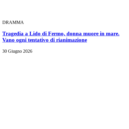
DRAMMA
Tragedia a Lido di Fermo, donna muore in mare.
Vano ogni tentativo di rianimazione
30 Giugno 2026