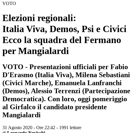
VOTO
Elezioni regionali:
Italia Viva, Demos, Psi e Civici
Ecco la squadra del Fermano
per Mangialardi
VOTO - Presentazioni ufficiali per Fabio
D'Erasmo (Italia Viva), Milena Sebastiani
(Civici Marche), Emanuela Lanfranchi
(Demos), Alessio Terrenzi (Partecipazione
Democratica). Con loro, oggi pomeriggio
al Girfalco il candidato presidente
Mangialardi
31 Agosto 2020 - Ore 22:42
-
1991 letture
di
Leonardo Nevischi