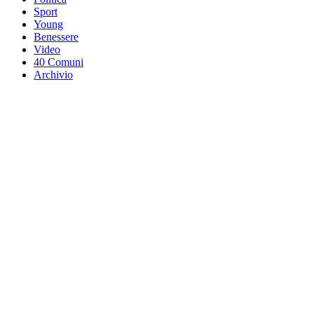
Sport
Young
Benessere
Video
40 Comuni
Archivio