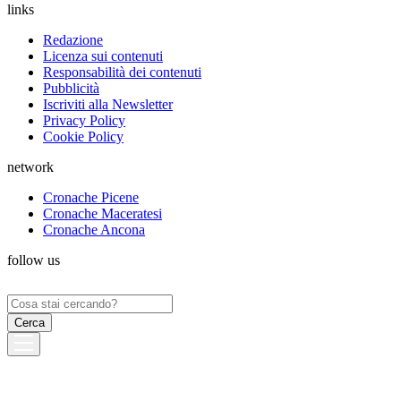
links
Redazione
Licenza sui contenuti
Responsabilità dei contenuti
Pubblicità
Iscriviti alla Newsletter
Privacy Policy
Cookie Policy
network
Cronache Picene
Cronache Maceratesi
Cronache Ancona
follow us
Ricerca
per: