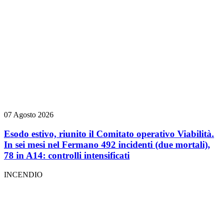
07 Agosto 2026
Esodo estivo, riunito il Comitato operativo Viabilità.
In sei mesi nel Fermano 492 incidenti (due mortali),
78 in A14: controlli intensificati
INCENDIO