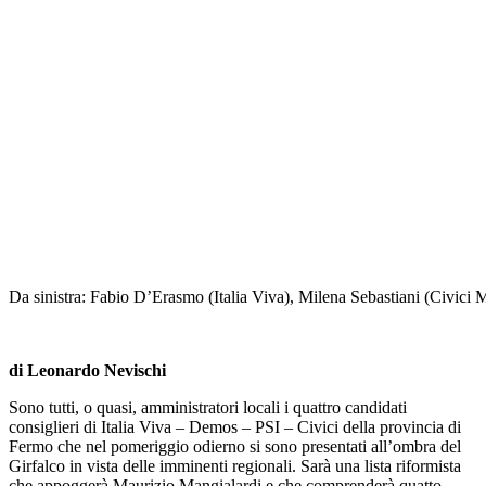
Da sinistra: Fabio D’Erasmo (Italia Viva), Milena Sebastiani (Civici
di Leonardo Nevischi
Sono tutti, o quasi, amministratori locali i quattro candidati
consiglieri di Italia Viva – Demos – PSI – Civici della provincia di
Fermo che nel pomeriggio odierno si sono presentati all’ombra del
Girfalco in vista delle imminenti regionali. Sarà una lista riformista
che appoggerà Maurizio Mangialardi e che comprenderà quatto