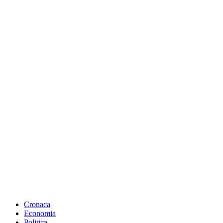
Cronaca
Economia
Politica