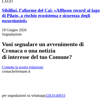
LAGO
Sibillini, l’allarme del Cai: «Afflusso record al lago
di Pilato, a rischio ecosistema e sicurezza degli
escursionisti»
18 Giugno 2026
Segnalazione
Vuoi segnalare un avvenimento di
Cronaca o una notizia
di interesse del tuo Comune?
Contatta la nostra redazione
cronachefermane.it
per segnalazioni su whatsapp
328.0140933