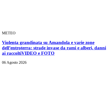
METEO
Violenta grandinata su Amandola e varie zone
dell’entroterra: strade invase da rami e alberi, danni
ai raccolti
VIDEO e FOTO
06 Agosto 2026