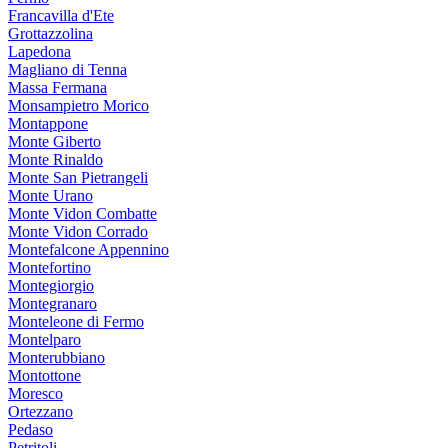
Francavilla d'Ete
Grottazzolina
Lapedona
Magliano di Tenna
Massa Fermana
Monsampietro Morico
Montappone
Monte Giberto
Monte Rinaldo
Monte San Pietrangeli
Monte Urano
Monte Vidon Combatte
Monte Vidon Corrado
Montefalcone Appennino
Montefortino
Montegiorgio
Montegranaro
Monteleone di Fermo
Montelparo
Monterubbiano
Montottone
Moresco
Ortezzano
Pedaso
Petritoli