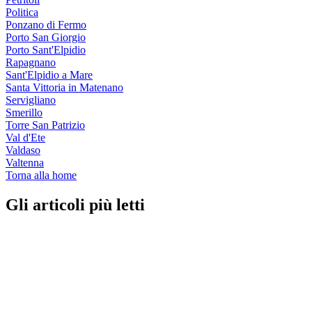
Politica
Ponzano di Fermo
Porto San Giorgio
Porto Sant'Elpidio
Rapagnano
Sant'Elpidio a Mare
Santa Vittoria in Matenano
Servigliano
Smerillo
Torre San Patrizio
Val d'Ete
Valdaso
Valtenna
Torna alla home
Gli articoli più letti