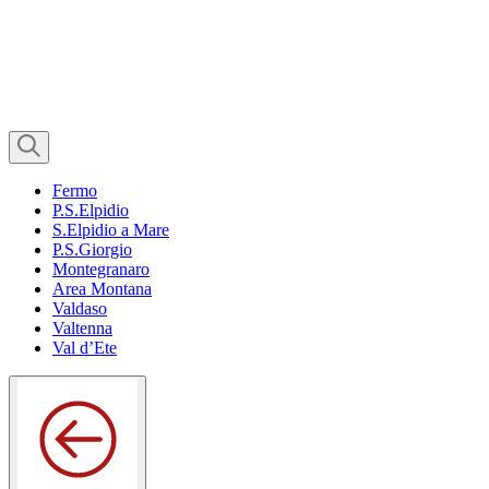
Fermo
P.S.Elpidio
S.Elpidio a Mare
P.S.Giorgio
Montegranaro
Area Montana
Valdaso
Valtenna
Val d’Ete