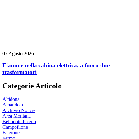
07 Agosto 2026
Fiamme nella cabina elettrica, a fuoco due
trasformatori
Categorie Articolo
Altidona
Amandola
Archivio Notizie
Area Montana
Belmonte Piceno
Campofilone
Falerone
Fermo