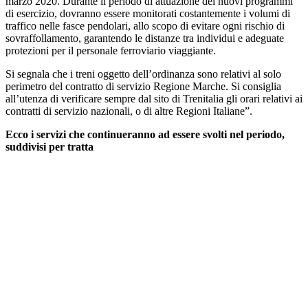
marzo 2020. Durante il periodo di attuazione dei nuovi programmi
di esercizio, dovranno essere monitorati costantemente i volumi di
traffico nelle fasce pendolari, allo scopo di evitare ogni rischio di
sovraffollamento, garantendo le distanze tra individui e adeguate
protezioni per il personale ferroviario viaggiante.
Si segnala che i treni oggetto dell’ordinanza sono relativi al solo
perimetro del contratto di servizio Regione Marche. Si consiglia
all’utenza di verificare sempre dal sito di Trenitalia gli orari relativi ai
contratti di servizio nazionali, o di altre Regioni Italiane”.
Ecco i servizi che continueranno ad essere svolti nel periodo,
suddivisi per tratta