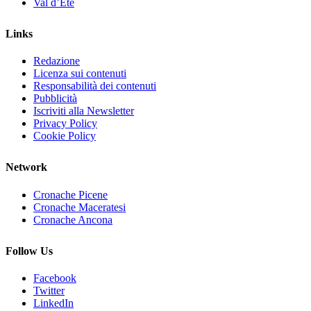
Val d’Ete
Links
Redazione
Licenza sui contenuti
Responsabilità dei contenuti
Pubblicità
Iscriviti alla Newsletter
Privacy Policy
Cookie Policy
Network
Cronache Picene
Cronache Maceratesi
Cronache Ancona
Follow Us
Facebook
Twitter
LinkedIn