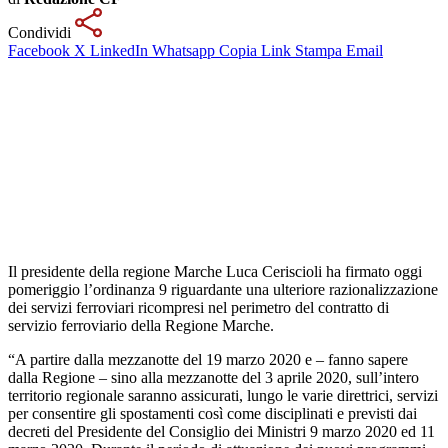
Condividi
Facebook
X
LinkedIn
Whatsapp
Copia Link
Stampa
Email
Il presidente della regione Marche Luca Ceriscioli ha firmato oggi
pomeriggio l’ordinanza 9 riguardante una ulteriore razionalizzazione
dei servizi ferroviari ricompresi nel perimetro del contratto di
servizio ferroviario della Regione Marche.
“A partire dalla mezzanotte del 19 marzo 2020 e – fanno sapere
dalla Regione – sino alla mezzanotte del 3 aprile 2020, sull’intero
territorio regionale saranno assicurati, lungo le varie direttrici, servizi
per consentire gli spostamenti così come disciplinati e previsti dai
decreti del Presidente del Consiglio dei Ministri 9 marzo 2020 ed 11