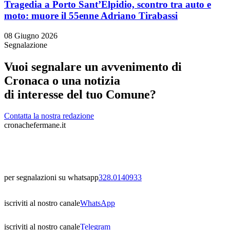
Tragedia a Porto Sant’Elpidio, scontro tra auto e
moto: muore il 55enne Adriano Tirabassi
08 Giugno 2026
Segnalazione
Vuoi segnalare un avvenimento di
Cronaca o una notizia
di interesse del tuo Comune?
Contatta la nostra redazione
cronachefermane.it
per segnalazioni su whatsapp
328.0140933
iscriviti al nostro canale
WhatsApp
iscriviti al nostro canale
Telegram