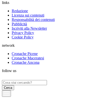
links
Redazione
Licenza sui contenuti
Responsabilità dei contenuti
Pubblicità
Iscriviti alla Newsletter
Privacy Policy
Cookie Policy
network
Cronache Picene
Cronache Maceratesi
Cronache Ancona
follow us
Ricerca
per: