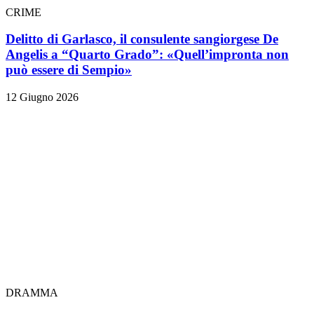
CRIME
Delitto di Garlasco, il consulente sangiorgese De
Angelis a “Quarto Grado”: «Quell’impronta non
può essere di Sempio»
12 Giugno 2026
DRAMMA