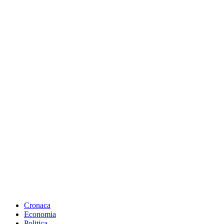
Cronaca
Economia
Politica