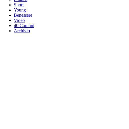
Sport
Young
Benessere
Video
40 Comuni
Archivio