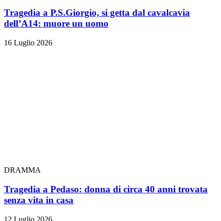
Tragedia a P.S.Giorgio, si getta dal cavalcavia
dell’A14: muore un uomo
16 Luglio 2026
DRAMMA
Tragedia a Pedaso: donna di circa 40 anni trovata
senza vita in casa
12 Luglio 2026