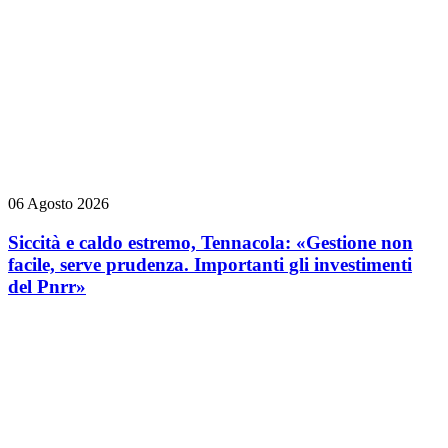
06 Agosto 2026
Siccità e caldo estremo, Tennacola: «Gestione non
facile, serve prudenza. Importanti gli investimenti
del Pnrr»