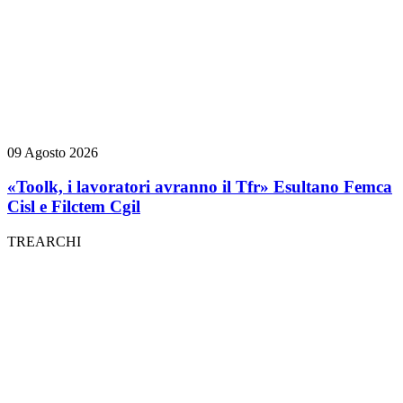
09 Agosto 2026
«Toolk, i lavoratori avranno il Tfr» Esultano Femca
Cisl e Filctem Cgil
TREARCHI