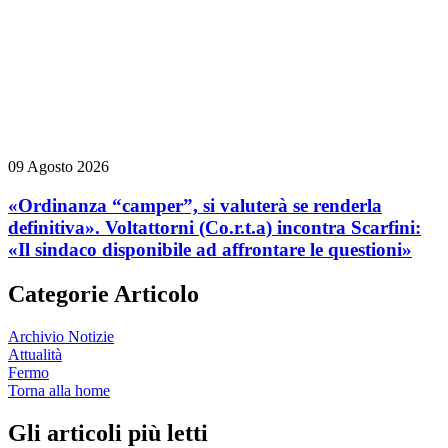
09 Agosto 2026
«Ordinanza “camper”, si valuterà se renderla
definitiva». Voltattorni (Co.r.t.a) incontra Scarfini:
«Il sindaco disponibile ad affrontare le questioni»
Categorie Articolo
Archivio Notizie
Attualità
Fermo
Torna alla home
Gli articoli più letti