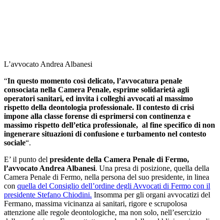
L’avvocato Andrea Albanesi
“
In questo momento così delicato, l’avvocatura penale
consociata nella Camera Penale, esprime solidarietà agli
operatori sanitari, ed invita i colleghi avvocati al massimo
rispetto della deontologia professionale. Il contesto di crisi
impone alla classe forense di esprimersi con continenza e
massimo rispetto dell’etica professionale, al fine specifico di non
ingenerare situazioni di confusione e turbamento nel contesto
sociale
“.
E’ il punto del
presidente della Camera Penale di Fermo,
l’avvocato Andrea Albanesi
. Una presa di posizione, quella della
Camera Penale di Fermo, nella persona del suo presidente, in linea
con
quella del Consiglio dell’ordine degli Avvocati di Fermo con il
presidente Stefano Chiodini.
Insomma per gli organi avvocatizi del
Fermano, massima vicinanza ai sanitari, rigore e scrupolosa
attenzione alle regole deontologiche, ma non solo, nell’esercizio