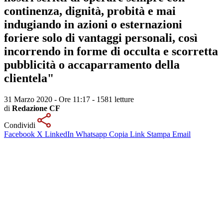
continenza, dignità, probità e mai
indugiando in azioni o esternazioni
foriere solo di vantaggi personali, così
incorrendo in forme di occulta e scorretta
pubblicità o accaparramento della
clientela"
31 Marzo 2020 - Ore 11:17
-
1581 letture
di
Redazione CF
Condividi
Facebook
X
LinkedIn
Whatsapp
Copia Link
Stampa
Email