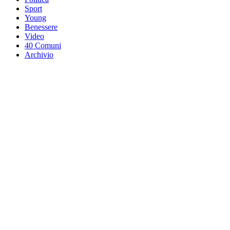
Sport
Young
Benessere
Video
40 Comuni
Archivio