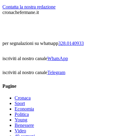
Contatta la nostra redazione
cronachefermane.it
per segnalazioni su whatsapp
328.0140933
iscriviti al nostro canale
WhatsApp
iscriviti al nostro canale
Telegram
Pagine
Cronaca
Sport
Economia
Politica
Young
Benessere
Video