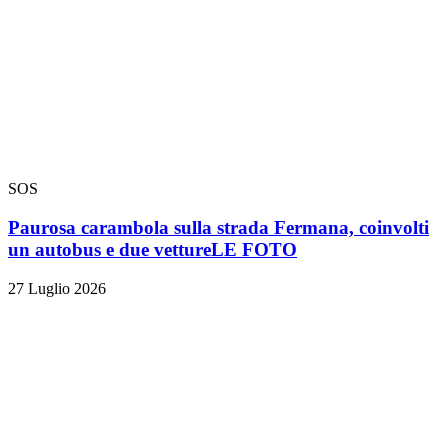
SOS
Paurosa carambola sulla strada Fermana, coinvolti
un autobus e due vetture
LE FOTO
27 Luglio 2026