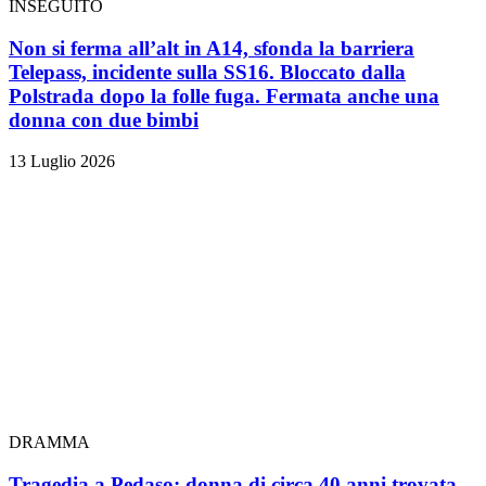
INSEGUITO
Non si ferma all’alt in A14, sfonda la barriera
Telepass, incidente sulla SS16. Bloccato dalla
Polstrada dopo la folle fuga. Fermata anche una
donna con due bimbi
13 Luglio 2026
DRAMMA
Tragedia a Pedaso: donna di circa 40 anni trovata