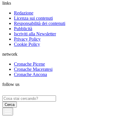
links
Redazione
Licenza sui contenuti
Responsabilità dei contenuti
Pubblicità
Iscriviti alla Newsletter
Privacy Policy
Cookie Policy
network
Cronache Picene
Cronache Maceratesi
Cronache Ancona
follow us
Ricerca
per: