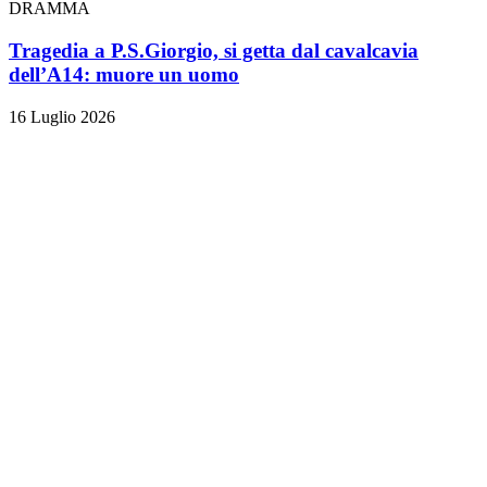
DRAMMA
Tragedia a P.S.Giorgio, si getta dal cavalcavia
dell’A14: muore un uomo
16 Luglio 2026