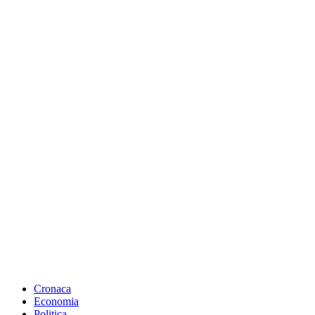
Cronaca
Economia
Politica