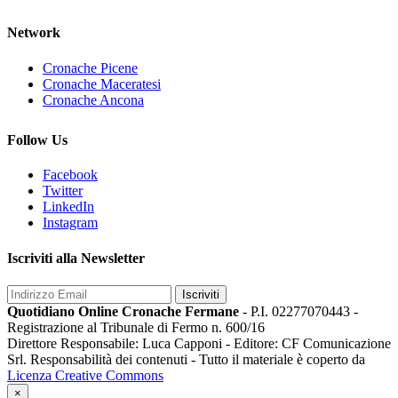
Network
Cronache Picene
Cronache Maceratesi
Cronache Ancona
Follow Us
Facebook
Twitter
LinkedIn
Instagram
Iscriviti alla Newsletter
Iscriviti
Quotidiano Online Cronache Fermane
- P.I. 02277070443 -
Registrazione al Tribunale di Fermo n. 600/16
Direttore Responsabile: Luca Capponi - Editore: CF Comunicazione
Srl. Responsabilità dei contenuti - Tutto il materiale è coperto da
Licenza Creative Commons
×